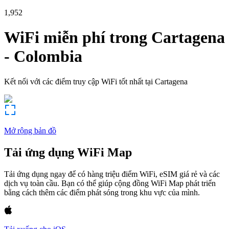
1,952
WiFi miễn phí trong
Cartagena
-
Colombia
Kết nối với các điểm truy cập WiFi tốt nhất tại
Cartagena
Mở rộng bản đồ
Tải ứng dụng WiFi Map
Tải ứng dụng ngay để có hàng triệu điểm WiFi, eSIM giá rẻ và các
dịch vụ toàn cầu. Bạn có thể giúp cộng đồng WiFi Map phát triển
bằng cách thêm các điểm phát sóng trong khu vực của mình.