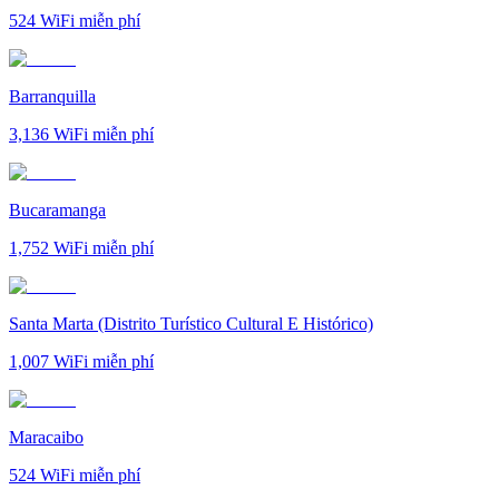
524
WiFi miễn phí
Barranquilla
3,136
WiFi miễn phí
Bucaramanga
1,752
WiFi miễn phí
Santa Marta (Distrito Turístico Cultural E Histórico)
1,007
WiFi miễn phí
Maracaibo
524
WiFi miễn phí