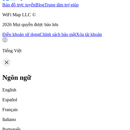
Bản đồ trực tuyến
Blog
Trung tâm trợ giúp
WiFi Map LLC ©
2026
Mọi quyền được bảo lưu
Điều khoản sử dụng
Chính sách bảo mật
Xóa tài khoản
Tiếng Việt
Ngôn ngữ
English
Español
Français
Italiano
Português