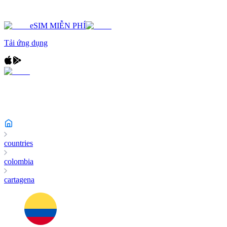
eSIM MIỄN PHÍ
Tải ứng dụng
countries
colombia
cartagena