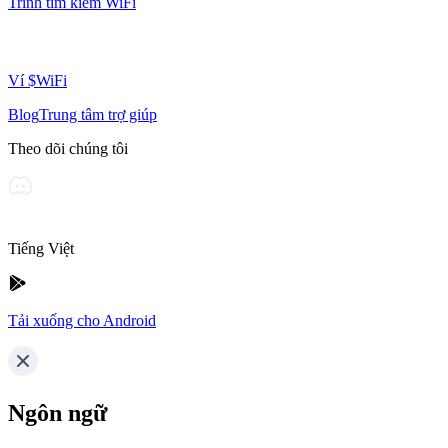
Trình tìm kiếm WiFi
Ví $WiFi
Blog
Trung tâm trợ giúp
Theo dõi chúng tôi
Tiếng Việt
Tải xuống cho Android
Ngôn ngữ