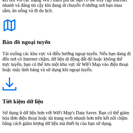
nhanh và đáng tin cậy khi đang di chuyển ở những nơi bạn mua
sắm, ăn uống và đi du lịch.
Bản đồ ngoại tuyến
Tải xuống các khu vực và điều hướng ngoại tuyến. Nếu bạn đang đi
đến nơi có Internet chậm, dữ liệu di động đắt đỏ hoặc không thể
trực tuyến, bạn có thể lưu một khu vực từ WiFi Map vào điện thoại
hoặc máy tính bảng và sử dụng khi ngoại tuyến.
Tiết kiệm dữ liệu
Sử dụng ít dữ liệu hơn với WiFi Map's Data Saver. Bạn có thể giảm
hóa đơn điện thoại hoặc tải trang web nhanh hơn trên kết nối chậm
bằng cách giảm lượng dữ liệu mà thiết bị của bạn sử dụng.