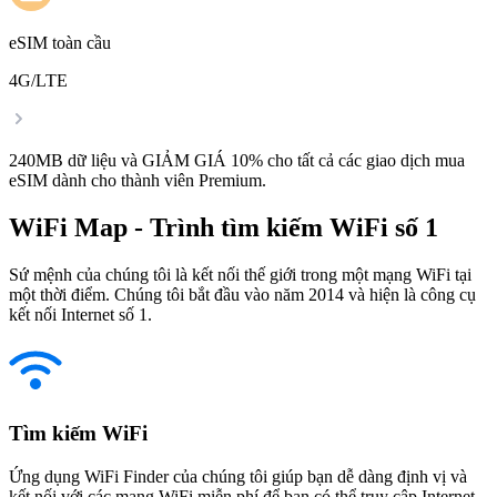
eSIM toàn cầu
4G/LTE
240MB dữ liệu và GIẢM GIÁ 10% cho tất cả các giao dịch mua
eSIM dành cho thành viên Premium.
WiFi Map - Trình tìm kiếm WiFi số 1
Sứ mệnh của chúng tôi là kết nối thế giới trong một mạng WiFi tại
một thời điểm. Chúng tôi bắt đầu vào năm 2014 và hiện là công cụ
kết nối Internet số 1.
Tìm kiếm WiFi
Ứng dụng WiFi Finder của chúng tôi giúp bạn dễ dàng định vị và
kết nối với các mạng WiFi miễn phí để bạn có thể truy cập Internet