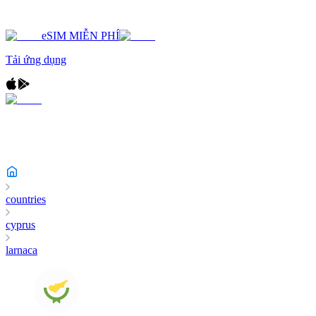
eSIM MIỄN PHÍ
Tải ứng dụng
countries
cyprus
larnaca