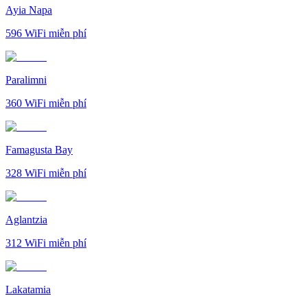
Ayia Napa
596
WiFi miễn phí
Paralimni
360
WiFi miễn phí
Famagusta Bay
328
WiFi miễn phí
Aglantzia
312
WiFi miễn phí
Lakatamia