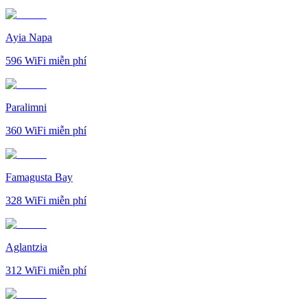
Ayia Napa
596
WiFi miễn phí
Paralimni
360
WiFi miễn phí
Famagusta Bay
328
WiFi miễn phí
Aglantzia
312
WiFi miễn phí