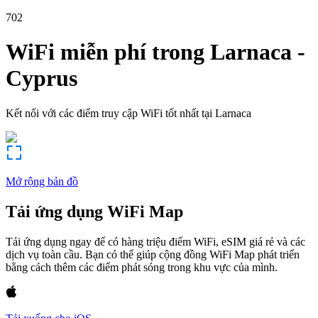
702
WiFi miễn phí trong
Larnaca
-
Cyprus
Kết nối với các điểm truy cập WiFi tốt nhất tại
Larnaca
Mở rộng bản đồ
Tải ứng dụng WiFi Map
Tải ứng dụng ngay để có hàng triệu điểm WiFi, eSIM giá rẻ và các
dịch vụ toàn cầu. Bạn có thể giúp cộng đồng WiFi Map phát triển
bằng cách thêm các điểm phát sóng trong khu vực của mình.