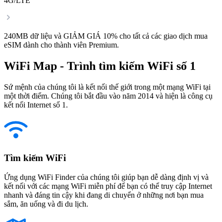
4G/LTE
240MB dữ liệu và GIẢM GIÁ 10% cho tất cả các giao dịch mua
eSIM dành cho thành viên Premium.
WiFi Map - Trình tìm kiếm WiFi số 1
Sứ mệnh của chúng tôi là kết nối thế giới trong một mạng WiFi tại
một thời điểm. Chúng tôi bắt đầu vào năm 2014 và hiện là công cụ
kết nối Internet số 1.
Tìm kiếm WiFi
Ứng dụng WiFi Finder của chúng tôi giúp bạn dễ dàng định vị và
kết nối với các mạng WiFi miễn phí để bạn có thể truy cập Internet
nhanh và đáng tin cậy khi đang di chuyển ở những nơi bạn mua
sắm, ăn uống và đi du lịch.