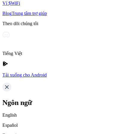
Ví $WiFi
Blog
Trung tâm trợ giúp
Theo dõi chúng tôi
Tiếng Việt
Tải xuống cho Android
Ngôn ngữ
English
Español