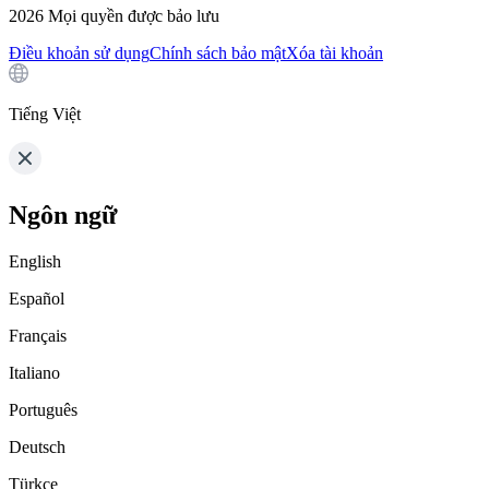
2026
Mọi quyền được bảo lưu
Điều khoản sử dụng
Chính sách bảo mật
Xóa tài khoản
Tiếng Việt
Ngôn ngữ
English
Español
Français
Italiano
Português
Deutsch
Türkçe