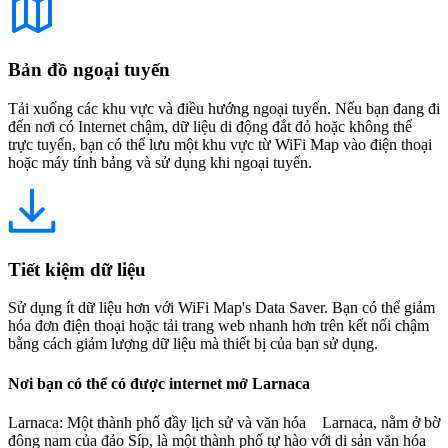
Bản đồ ngoại tuyến
Tải xuống các khu vực và điều hướng ngoại tuyến. Nếu bạn đang đi
đến nơi có Internet chậm, dữ liệu di động đắt đỏ hoặc không thể
trực tuyến, bạn có thể lưu một khu vực từ WiFi Map vào điện thoại
hoặc máy tính bảng và sử dụng khi ngoại tuyến.
Tiết kiệm dữ liệu
Sử dụng ít dữ liệu hơn với WiFi Map's Data Saver. Bạn có thể giảm
hóa đơn điện thoại hoặc tải trang web nhanh hơn trên kết nối chậm
bằng cách giảm lượng dữ liệu mà thiết bị của bạn sử dụng.
Nơi bạn có thể có được internet mở Larnaca
Larnaca: Một thành phố đầу lịch sử và văn hóa Larnaca, nằm ở bờ
đông nam của đảo Síp, là một thành phố tự hào với di sản văn hóa