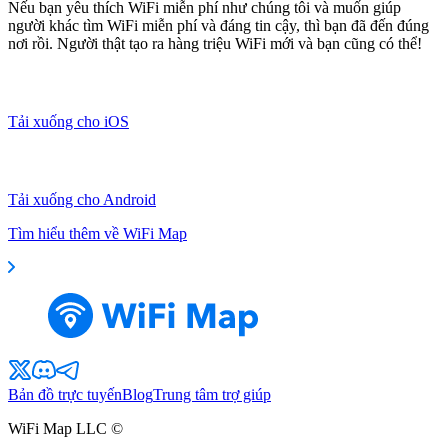
Nếu bạn yêu thích WiFi miễn phí như chúng tôi và muốn giúp
người khác tìm WiFi miễn phí và đáng tin cậy, thì bạn đã đến đúng
nơi rồi. Người thật tạo ra hàng triệu WiFi mới và bạn cũng có thể!
Tải xuống cho iOS
Tải xuống cho Android
Tìm hiểu thêm về WiFi Map
Bản đồ trực tuyến
Blog
Trung tâm trợ giúp
WiFi Map LLC ©