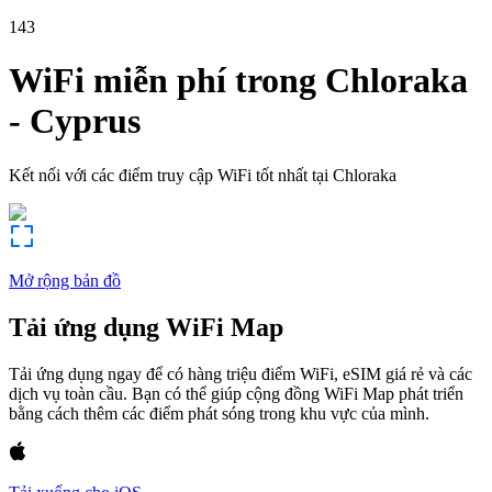
143
WiFi miễn phí trong
Chloraka
-
Cyprus
Kết nối với các điểm truy cập WiFi tốt nhất tại
Chloraka
Mở rộng bản đồ
Tải ứng dụng WiFi Map
Tải ứng dụng ngay để có hàng triệu điểm WiFi, eSIM giá rẻ và các
dịch vụ toàn cầu. Bạn có thể giúp cộng đồng WiFi Map phát triển
bằng cách thêm các điểm phát sóng trong khu vực của mình.