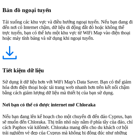
Bản đồ ngoại tuyến
Tải xuống các khu vực và điều hướng ngoại tuyến. Nếu bạn đang đi
đến nơi có Internet chậm, dữ liệu di động đắt đỏ hoặc không thể
trực tuyến, bạn có thể lưu một khu vực từ WiFi Map vào điện thoại
hoặc máy tính bảng và sử dụng khi ngoại tuyến.
Tiết kiệm dữ liệu
Sử dụng ít dữ liệu hơn với WiFi Map's Data Saver. Bạn có thể giảm
hóa đơn điện thoại hoặc tải trang web nhanh hơn trên kết nối chậm
bằng cách giảm lượng dữ liệu mà thiết bị của bạn sử dụng.
Nơi bạn có thể có được internet mở Chloraka
Nếu bạn đang lên kế hoạch cho một chuyến đi đến đảo Cyprus, bạn
sẽ muốn đến Chloraka. Thị trấn nhỏ này nằm ở phía tây của đảo, chỉ
cách Paphos vài kilômét. Chloraka mang đến cho du khách cơ hội
trải nghiệm vẻ đẹp của Cyprus mà không bị đông đúc như những