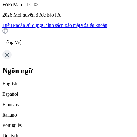
WiFi Map LLC ©
2026
Mọi quyền được bảo lưu
Điều khoản sử dụng
Chính sách bảo mật
Xóa tài khoản
Tiếng Việt
Ngôn ngữ
English
Español
Français
Italiano
Português
Deutsch