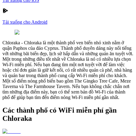
Tải xuống cho iOS
Tải xuống cho Android
Chloraka
-
Chloraka là một thành phố ven biển nhỏ xinh nằm ở
quận Paphos của đảo Cyprus. Thành phố duyên dáng này nổi tiếng
với những bãi biển đẹp, lịch sử hấp dẫn và những quán ăn tuyệt vời.
Một trong những điều tốt nhất về Chloraka là nó có nhiều lựa chọn
Wi-Fi miễn phí. Nếu bạn đang tìm một nơi tuyệt vời để làm việc
hoặc chỉ đơn giản là giữ kết nối, có rất nhiều quán cà phê, nhà hàng
và quán bar trong thành phố cung cấp Wi-Fi miễn phí cho khách.
Một số điểm nóng phổ biến bao gồm The Gingko Tree Cafe, Meze
Taverna và The Farmhouse Tavern. Nếu bạn không chắc chắn nơi
tìm những địa điểm này, bạn có thể xem bản đồ Wi-Fi của thành
phố để giúp bạn tìm đến điểm nóng Wi-Fi miễn phí gần nhất.
Các thành phố có WiFi miễn phí gần
Chloraka