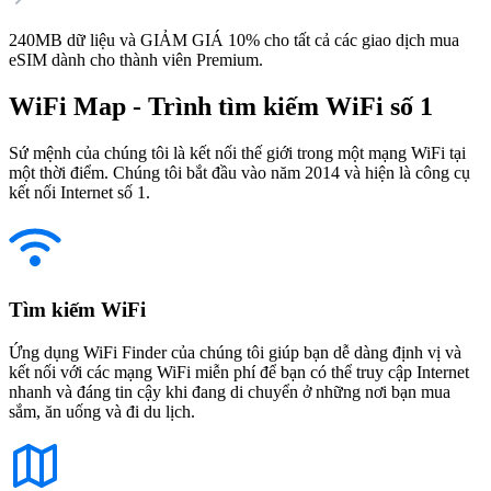
240MB dữ liệu và GIẢM GIÁ 10% cho tất cả các giao dịch mua
eSIM dành cho thành viên Premium.
WiFi Map - Trình tìm kiếm WiFi số 1
Sứ mệnh của chúng tôi là kết nối thế giới trong một mạng WiFi tại
một thời điểm. Chúng tôi bắt đầu vào năm 2014 và hiện là công cụ
kết nối Internet số 1.
Tìm kiếm WiFi
Ứng dụng WiFi Finder của chúng tôi giúp bạn dễ dàng định vị và
kết nối với các mạng WiFi miễn phí để bạn có thể truy cập Internet
nhanh và đáng tin cậy khi đang di chuyển ở những nơi bạn mua
sắm, ăn uống và đi du lịch.