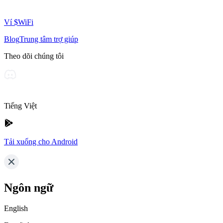
Ví $WiFi
Blog
Trung tâm trợ giúp
Theo dõi chúng tôi
Tiếng Việt
Tải xuống cho Android
Ngôn ngữ
English