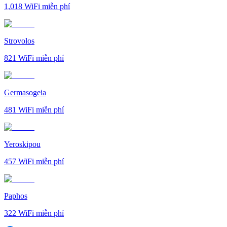
1,018
WiFi miễn phí
Strovolos
821
WiFi miễn phí
Germasogeia
481
WiFi miễn phí
Yeroskipou
457
WiFi miễn phí
Paphos
322
WiFi miễn phí