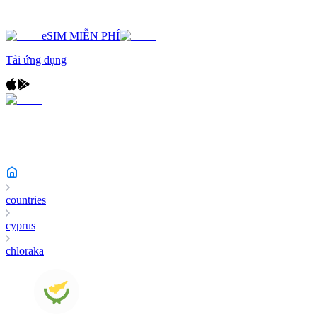
eSIM MIỄN PHÍ
Tải ứng dụng
countries
cyprus
chloraka