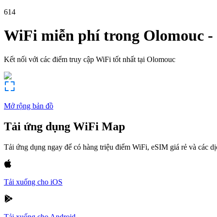
614
WiFi miễn phí trong
Olomouc
-
Kết nối với các điểm truy cập WiFi tốt nhất tại
Olomouc
Mở rộng bản đồ
Tải ứng dụng WiFi Map
Tải ứng dụng ngay để có hàng triệu điểm WiFi, eSIM giá rẻ và các d
Tải xuống cho iOS
Tải xuống cho Android