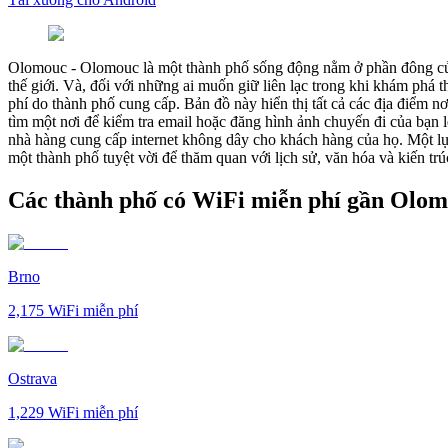
Olomouc
-
Olomouc là một thành phố sống động nằm ở phần đông của 
thế giới. Và, đối với những ai muốn giữ liên lạc trong khi khám phá 
phí do thành phố cung cấp. Bản đồ này hiển thị tất cả các địa điểm n
tìm một nơi để kiểm tra email hoặc đăng hình ảnh chuyến đi của bạn 
nhà hàng cung cấp internet không dây cho khách hàng của họ. Một lự
một thành phố tuyệt vời để thăm quan với lịch sử, văn hóa và kiến trú
Các thành phố có WiFi miễn phí gần Olo
Brno
2,175
WiFi miễn phí
Ostrava
1,229
WiFi miễn phí