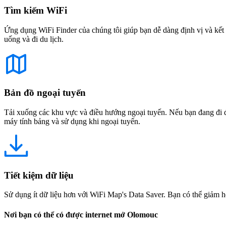
Tìm kiếm WiFi
Ứng dụng WiFi Finder của chúng tôi giúp bạn dễ dàng định vị và kết 
uống và đi du lịch.
Bản đồ ngoại tuyến
Tải xuống các khu vực và điều hướng ngoại tuyến. Nếu bạn đang đi đế
máy tính bảng và sử dụng khi ngoại tuyến.
Tiết kiệm dữ liệu
Sử dụng ít dữ liệu hơn với WiFi Map's Data Saver. Bạn có thể giảm h
Nơi bạn có thể có được internet mở Olomouc