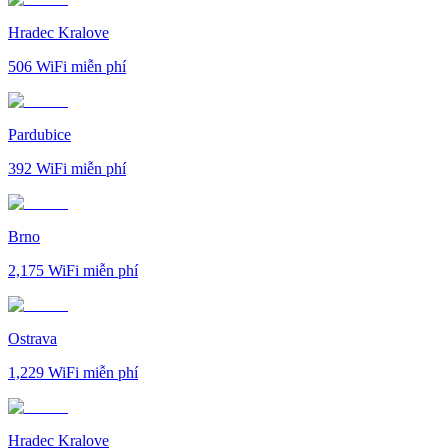
Hradec Kralove
506
WiFi miễn phí
Pardubice
392
WiFi miễn phí
Brno
2,175
WiFi miễn phí
Ostrava
1,229
WiFi miễn phí
Hradec Kralove