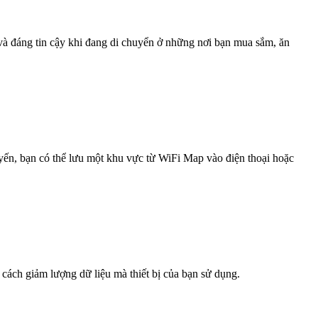
 và đáng tin cậy khi đang di chuyển ở những nơi bạn mua sắm, ăn
uyến, bạn có thể lưu một khu vực từ WiFi Map vào điện thoại hoặc
 cách giảm lượng dữ liệu mà thiết bị của bạn sử dụng.