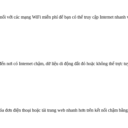
nối với các mạng WiFi miễn phí để bạn có thể truy cập Internet nhanh
n nơi có Internet chậm, dữ liệu di động đắt đỏ hoặc không thể trực t
óa đơn điện thoại hoặc tải trang web nhanh hơn trên kết nối chậm bằng