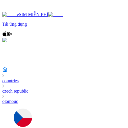
eSIM MIỄN PHÍ
Tải ứng dụng
countries
czech republic
olomouc