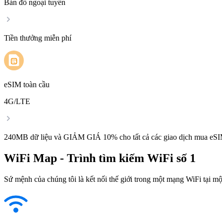
Bản đồ ngoại tuyến
Tiền thưởng miễn phí
eSIM toàn cầu
4G/LTE
240MB dữ liệu và GIẢM GIÁ 10% cho tất cả các giao dịch mua eSI
WiFi Map - Trình tìm kiếm WiFi số 1
Sứ mệnh của chúng tôi là kết nối thế giới trong một mạng WiFi tại một