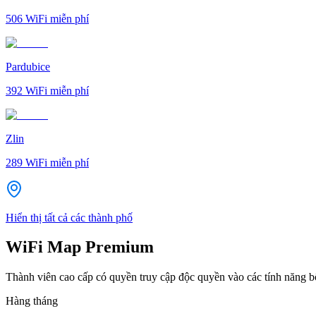
506
WiFi miễn phí
Pardubice
392
WiFi miễn phí
Zlin
289
WiFi miễn phí
Hiển thị tất cả các thành phố
WiFi Map Premium
Thành viên cao cấp có quyền truy cập độc quyền vào các tính năng 
Hàng tháng