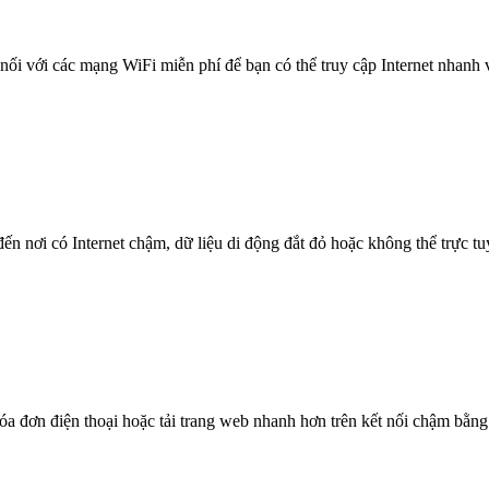
nối với các mạng WiFi miễn phí để bạn có thể truy cập Internet nhanh
n nơi có Internet chậm, dữ liệu di động đắt đỏ hoặc không thể trực t
óa đơn điện thoại hoặc tải trang web nhanh hơn trên kết nối chậm bằng