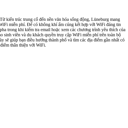
Từ kiến trúc trung cổ đến nền văn hóa sống động, Lüneburg mang
p WiFi miễn phí. Để có không khí ấm cúng kết hợp với WiFi đáng tin
ha trong khi kiểm tra email hoặc xem các chương trình yêu thích của
ho sinh viên và du khách quyền truy cập WiFi miễn phí trên toàn bộ
y sẽ giúp bạn điều hướng thành phố và tìm các địa điểm gần nhất có
điểm thân thiện với WiFi.