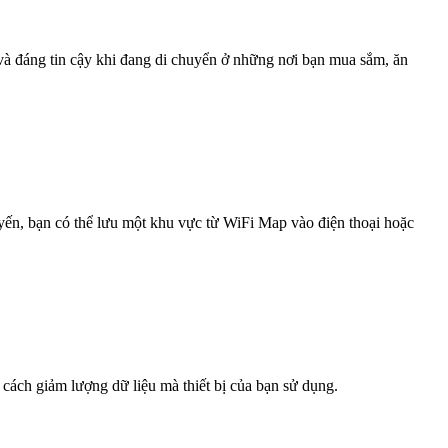
 và đáng tin cậy khi đang di chuyển ở những nơi bạn mua sắm, ăn
uyến, bạn có thể lưu một khu vực từ WiFi Map vào điện thoại hoặc
 cách giảm lượng dữ liệu mà thiết bị của bạn sử dụng.