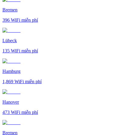
Bremen
396
WiFi miễn phí
Lübeck
135
WiFi miễn phí
Hamburg
1,869
WiFi miễn phí
Hanover
473
WiFi miễn phí
Bremen