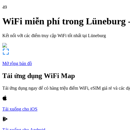
49
WiFi miễn phí trong
Lüneburg
Kết nối với các điểm truy cập WiFi tốt nhất tại
Lüneburg
Mở rộng bản đồ
Tải ứng dụng WiFi Map
Tải ứng dụng ngay để có hàng triệu điểm WiFi, eSIM giá rẻ và các d
Tải xuống cho iOS
Tải xuống cho Android