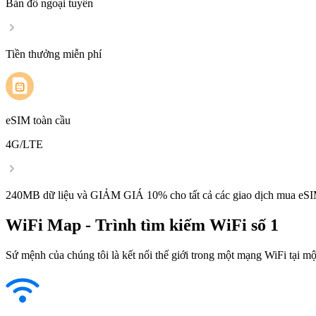
Bản đồ ngoại tuyến
Tiền thưởng miễn phí
eSIM toàn cầu
4G/LTE
240MB dữ liệu và GIẢM GIÁ 10% cho tất cả các giao dịch mua eSI
WiFi Map - Trình tìm kiếm WiFi số 1
Sứ mệnh của chúng tôi là kết nối thế giới trong một mạng WiFi tại một