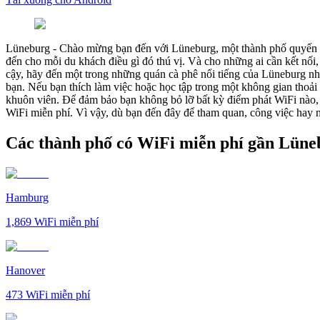
Lüneburg
-
Chào mừng bạn đến với Lüneburg, một thành phố quyến r
đến cho mỗi du khách điều gì đó thú vị. Và cho những ai cần kết nối,
cậy, hãy đến một trong những quán cà phê nổi tiếng của Lüneburg nh
bạn. Nếu bạn thích làm việc hoặc học tập trong một không gian thoải
khuôn viên. Để đảm bảo bạn không bỏ lỡ bất kỳ điểm phát WiFi nào, 
WiFi miễn phí. Vì vậy, dù bạn đến đây để tham quan, công việc hay m
Các thành phố có WiFi miễn phí gần Lüne
Hamburg
1,869
WiFi miễn phí
Hanover
473
WiFi miễn phí