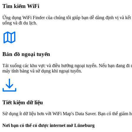
Tìm kiếm WiFi
Ứng dụng WiFi Finder của chúng tôi giúp bạn dễ dàng định vị và kết 
uống và đi du lịch.
Bản đồ ngoại tuyến
Tải xuống các khu vực và điều hướng ngoại tuyến. Nếu bạn đang đi đế
máy tính bảng và sử dụng khi ngoại tuyến.
Tiết kiệm dữ liệu
Sử dụng ít dữ liệu hơn với WiFi Map's Data Saver. Bạn có thể giảm h
Nơi bạn có thể có được internet mở Lüneburg