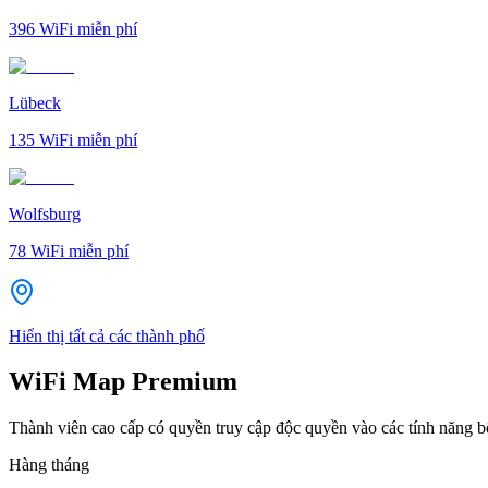
396
WiFi miễn phí
Lübeck
135
WiFi miễn phí
Wolfsburg
78
WiFi miễn phí
Hiển thị tất cả các thành phố
WiFi Map Premium
Thành viên cao cấp có quyền truy cập độc quyền vào các tính năng 
Hàng tháng