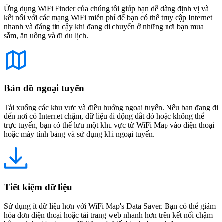
Ứng dụng WiFi Finder của chúng tôi giúp bạn dễ dàng định vị và
kết nối với các mạng WiFi miễn phí để bạn có thể truy cập Internet
nhanh và đáng tin cậy khi đang di chuyển ở những nơi bạn mua
sắm, ăn uống và đi du lịch.
Bản đồ ngoại tuyến
Tải xuống các khu vực và điều hướng ngoại tuyến. Nếu bạn đang đi
đến nơi có Internet chậm, dữ liệu di động đắt đỏ hoặc không thể
trực tuyến, bạn có thể lưu một khu vực từ WiFi Map vào điện thoại
hoặc máy tính bảng và sử dụng khi ngoại tuyến.
Tiết kiệm dữ liệu
Sử dụng ít dữ liệu hơn với WiFi Map's Data Saver. Bạn có thể giảm
hóa đơn điện thoại hoặc tải trang web nhanh hơn trên kết nối chậm