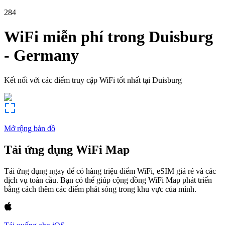
284
WiFi miễn phí trong
Duisburg
-
Germany
Kết nối với các điểm truy cập WiFi tốt nhất tại
Duisburg
Mở rộng bản đồ
Tải ứng dụng WiFi Map
Tải ứng dụng ngay để có hàng triệu điểm WiFi, eSIM giá rẻ và các
dịch vụ toàn cầu. Bạn có thể giúp cộng đồng WiFi Map phát triển
bằng cách thêm các điểm phát sóng trong khu vực của mình.