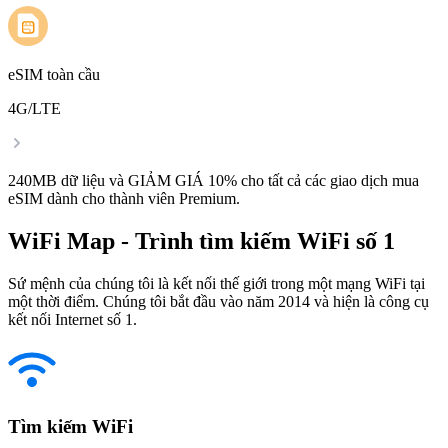
eSIM toàn cầu
4G/LTE
240MB dữ liệu và GIẢM GIÁ 10% cho tất cả các giao dịch mua
eSIM dành cho thành viên Premium.
WiFi Map - Trình tìm kiếm WiFi số 1
Sứ mệnh của chúng tôi là kết nối thế giới trong một mạng WiFi tại
một thời điểm. Chúng tôi bắt đầu vào năm 2014 và hiện là công cụ
kết nối Internet số 1.
Tìm kiếm WiFi