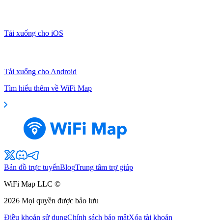
Tải xuống cho iOS
Tải xuống cho Android
Tìm hiểu thêm về WiFi Map
Bản đồ trực tuyến
Blog
Trung tâm trợ giúp
WiFi Map LLC ©
2026
Mọi quyền được bảo lưu
Điều khoản sử dụng
Chính sách bảo mật
Xóa tài khoản