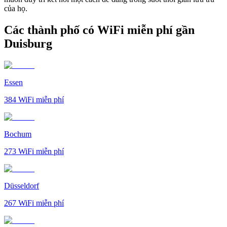
của họ.
Các thành phố có WiFi miễn phí gần
Duisburg
Essen
384
WiFi miễn phí
Bochum
273
WiFi miễn phí
Düsseldorf
267
WiFi miễn phí