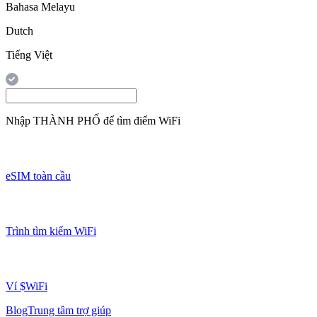
Bahasa Melayu
Dutch
Tiếng Việt
Nhập
THÀNH PHỐ
để tìm điểm WiFi
eSIM toàn cầu
Trình tìm kiếm WiFi
Ví $WiFi
Blog
Trung tâm trợ giúp