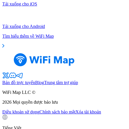
Tải xuống cho iOS
Tải xuống cho Android
Tìm hiểu thêm về WiFi Map
Bản đồ trực tuyến
Blog
Trung tâm trợ giúp
WiFi Map LLC ©
2026
Mọi quyền được bảo lưu
Điều khoản sử dụng
Chính sách bảo mật
Xóa tài khoản
Tiếng Việt