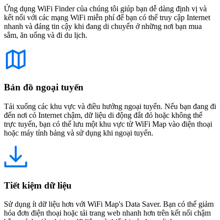
Ứng dụng WiFi Finder của chúng tôi giúp bạn dễ dàng định vị và
kết nối với các mạng WiFi miễn phí để bạn có thể truy cập Internet
nhanh và đáng tin cậy khi đang di chuyển ở những nơi bạn mua
sắm, ăn uống và đi du lịch.
Bản đồ ngoại tuyến
Tải xuống các khu vực và điều hướng ngoại tuyến. Nếu bạn đang đi
đến nơi có Internet chậm, dữ liệu di động đắt đỏ hoặc không thể
trực tuyến, bạn có thể lưu một khu vực từ WiFi Map vào điện thoại
hoặc máy tính bảng và sử dụng khi ngoại tuyến.
Tiết kiệm dữ liệu
Sử dụng ít dữ liệu hơn với WiFi Map's Data Saver. Bạn có thể giảm
hóa đơn điện thoại hoặc tải trang web nhanh hơn trên kết nối chậm