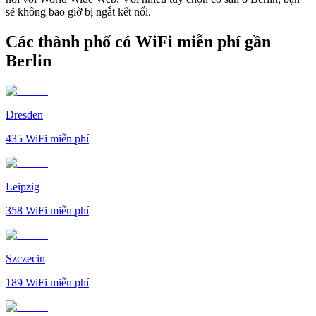
sẽ không bao giờ bị ngắt kết nối.
Các thành phố có WiFi miễn phí gần
Berlin
Dresden
435
WiFi miễn phí
Leipzig
358
WiFi miễn phí
Szczecin
189
WiFi miễn phí