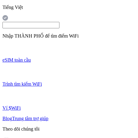
Tiếng Việt
Nhập
THÀNH PHỐ
để tìm điểm WiFi
eSIM toàn cầu
Trình tìm kiếm WiFi
Ví $WiFi
Blog
Trung tâm trợ giúp
Theo dõi chúng tôi