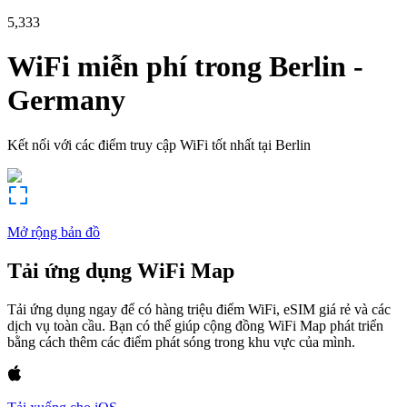
5,333
WiFi miễn phí trong
Berlin
-
Germany
Kết nối với các điểm truy cập WiFi tốt nhất tại
Berlin
Mở rộng bản đồ
Tải ứng dụng WiFi Map
Tải ứng dụng ngay để có hàng triệu điểm WiFi, eSIM giá rẻ và các
dịch vụ toàn cầu. Bạn có thể giúp cộng đồng WiFi Map phát triển
bằng cách thêm các điểm phát sóng trong khu vực của mình.