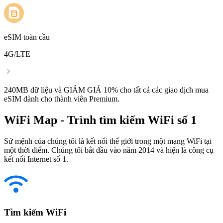
eSIM toàn cầu
4G/LTE
240MB dữ liệu và GIẢM GIÁ 10% cho tất cả các giao dịch mua
eSIM dành cho thành viên Premium.
WiFi Map - Trình tìm kiếm WiFi số 1
Sứ mệnh của chúng tôi là kết nối thế giới trong một mạng WiFi tại
một thời điểm. Chúng tôi bắt đầu vào năm 2014 và hiện là công cụ
kết nối Internet số 1.
Tìm kiếm WiFi