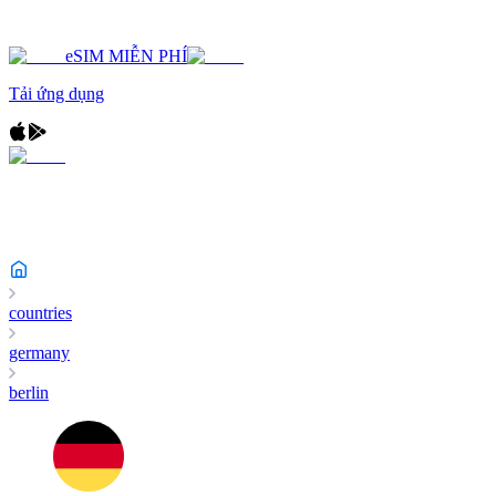
eSIM MIỄN PHÍ
Tải ứng dụng
countries
germany
berlin