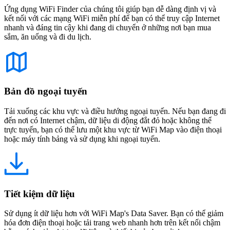
Ứng dụng WiFi Finder của chúng tôi giúp bạn dễ dàng định vị và
kết nối với các mạng WiFi miễn phí để bạn có thể truy cập Internet
nhanh và đáng tin cậy khi đang di chuyển ở những nơi bạn mua
sắm, ăn uống và đi du lịch.
Bản đồ ngoại tuyến
Tải xuống các khu vực và điều hướng ngoại tuyến. Nếu bạn đang đi
đến nơi có Internet chậm, dữ liệu di động đắt đỏ hoặc không thể
trực tuyến, bạn có thể lưu một khu vực từ WiFi Map vào điện thoại
hoặc máy tính bảng và sử dụng khi ngoại tuyến.
Tiết kiệm dữ liệu
Sử dụng ít dữ liệu hơn với WiFi Map's Data Saver. Bạn có thể giảm
hóa đơn điện thoại hoặc tải trang web nhanh hơn trên kết nối chậm