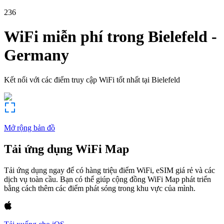
236
WiFi miễn phí trong
Bielefeld
-
Germany
Kết nối với các điểm truy cập WiFi tốt nhất tại
Bielefeld
Mở rộng bản đồ
Tải ứng dụng WiFi Map
Tải ứng dụng ngay để có hàng triệu điểm WiFi, eSIM giá rẻ và các
dịch vụ toàn cầu. Bạn có thể giúp cộng đồng WiFi Map phát triển
bằng cách thêm các điểm phát sóng trong khu vực của mình.