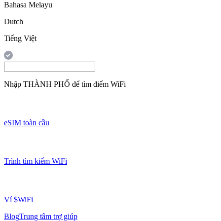
Bahasa Melayu
Dutch
Tiếng Việt
Nhập
THÀNH PHỐ
để tìm điểm WiFi
eSIM toàn cầu
Trình tìm kiếm WiFi
Ví $WiFi
Blog
Trung tâm trợ giúp