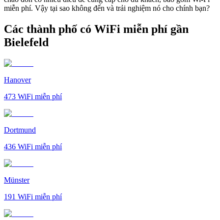
miễn phí. Vậy tại sao không đến và trải nghiệm nó cho chính bạn?
Các thành phố có WiFi miễn phí gần
Bielefeld
Hanover
473
WiFi miễn phí
Dortmund
436
WiFi miễn phí
Münster
191
WiFi miễn phí