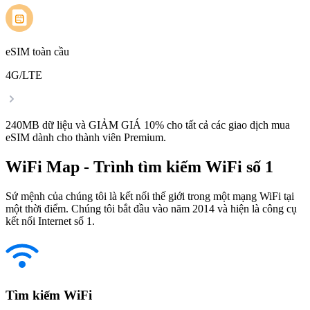
eSIM toàn cầu
4G/LTE
240MB dữ liệu và GIẢM GIÁ 10% cho tất cả các giao dịch mua
eSIM dành cho thành viên Premium.
WiFi Map - Trình tìm kiếm WiFi số 1
Sứ mệnh của chúng tôi là kết nối thế giới trong một mạng WiFi tại
một thời điểm. Chúng tôi bắt đầu vào năm 2014 và hiện là công cụ
kết nối Internet số 1.
Tìm kiếm WiFi