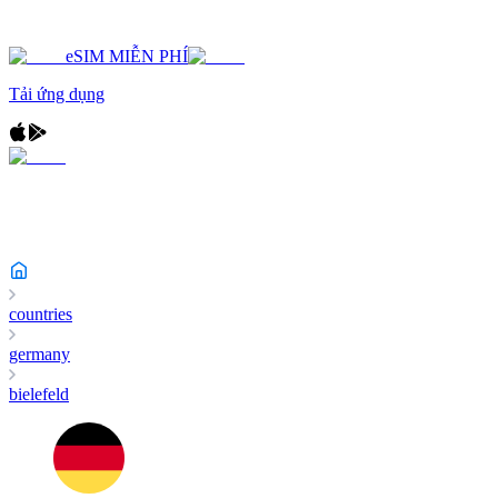
eSIM MIỄN PHÍ
Tải ứng dụng
countries
germany
bielefeld