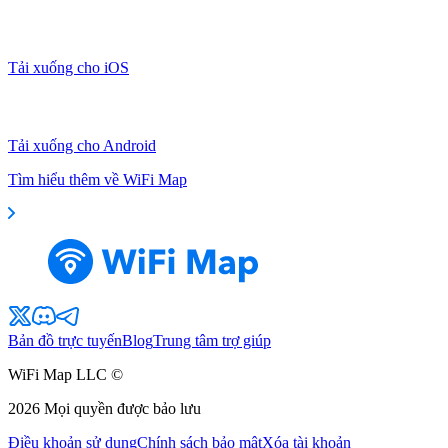
Tải xuống cho iOS
Tải xuống cho Android
Tìm hiểu thêm về WiFi Map
Bản đồ trực tuyến
Blog
Trung tâm trợ giúp
WiFi Map LLC ©
2026
Mọi quyền được bảo lưu
Điều khoản sử dụng
Chính sách bảo mật
Xóa tài khoản