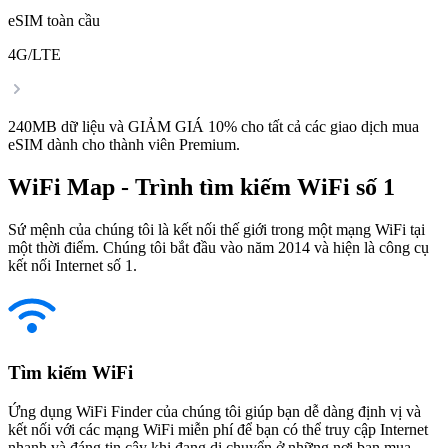
eSIM toàn cầu
4G/LTE
240MB dữ liệu và GIẢM GIÁ 10% cho tất cả các giao dịch mua
eSIM dành cho thành viên Premium.
WiFi Map - Trình tìm kiếm WiFi số 1
Sứ mệnh của chúng tôi là kết nối thế giới trong một mạng WiFi tại
một thời điểm. Chúng tôi bắt đầu vào năm 2014 và hiện là công cụ
kết nối Internet số 1.
Tìm kiếm WiFi
Ứng dụng WiFi Finder của chúng tôi giúp bạn dễ dàng định vị và
kết nối với các mạng WiFi miễn phí để bạn có thể truy cập Internet
nhanh và đáng tin cậy khi đang di chuyển ở những nơi bạn mua