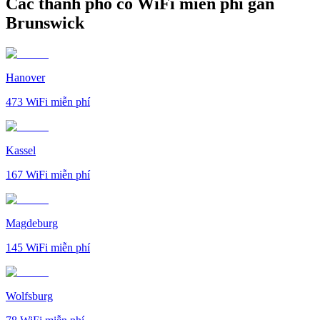
Các thành phố có WiFi miễn phí gần
Brunswick
Hanover
473
WiFi miễn phí
Kassel
167
WiFi miễn phí
Magdeburg
145
WiFi miễn phí
Wolfsburg