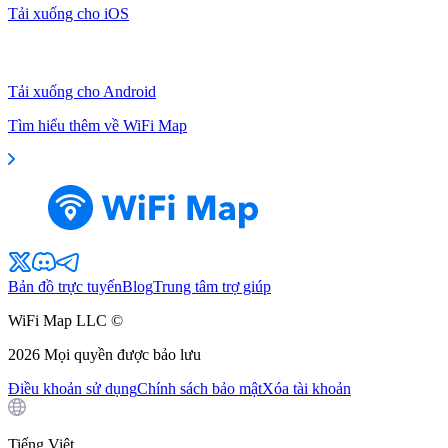
Tải xuống cho iOS
Tải xuống cho Android
Tìm hiểu thêm về WiFi Map
Bản đồ trực tuyến
Blog
Trung tâm trợ giúp
WiFi Map LLC ©
2026
Mọi quyền được bảo lưu
Điều khoản sử dụng
Chính sách bảo mật
Xóa tài khoản
Tiếng Việt