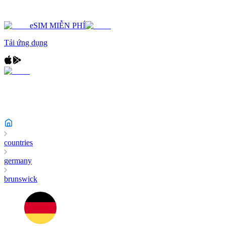
eSIM MIỄN PHÍ
Tải ứng dụng
countries
germany
brunswick