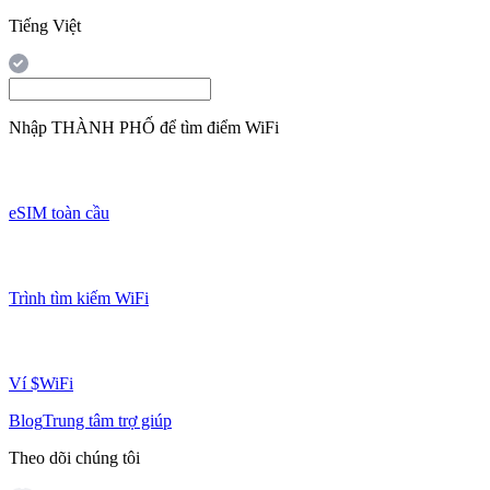
Tiếng Việt
Nhập
THÀNH PHỐ
để tìm điểm WiFi
eSIM toàn cầu
Trình tìm kiếm WiFi
Ví $WiFi
Blog
Trung tâm trợ giúp
Theo dõi chúng tôi