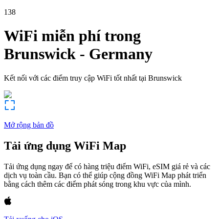
138
WiFi miễn phí trong
Brunswick
-
Germany
Kết nối với các điểm truy cập WiFi tốt nhất tại
Brunswick
Mở rộng bản đồ
Tải ứng dụng WiFi Map
Tải ứng dụng ngay để có hàng triệu điểm WiFi, eSIM giá rẻ và các
dịch vụ toàn cầu. Bạn có thể giúp cộng đồng WiFi Map phát triển
bằng cách thêm các điểm phát sóng trong khu vực của mình.