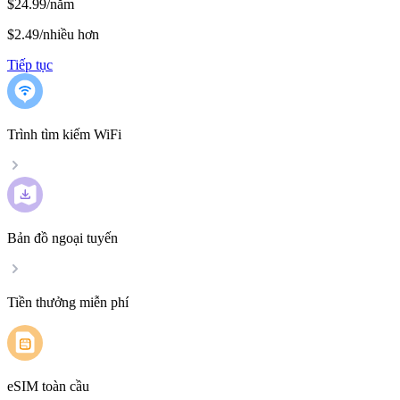
$24.99/năm
$2.49
/
nhiều hơn
Tiếp tục
Trình tìm kiếm WiFi
Bản đồ ngoại tuyến
Tiền thưởng miễn phí
eSIM toàn cầu