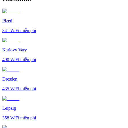
Plzeň
841
WiFi miễn phí
Karlovy Vary
490
WiFi miễn phí
Dresden
435
WiFi miễn phí
Leipzig
358
WiFi miễn phí