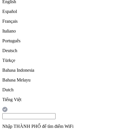
English
Español
Français
Italiano
Português
Deutsch
Türkçe
Bahasa Indonesia
Bahasa Melayu
Dutch
Tiếng Việt
Nhập
THÀNH PHỐ
để tìm điểm WiFi