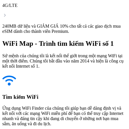
4G/LTE
240MB dữ liệu và GIẢM GIÁ 10% cho tất cả các giao dịch mua
eSIM dành cho thành viên Premium.
WiFi Map - Trình tìm kiếm WiFi số 1
Sứ mệnh của chúng tôi là kết nối thế giới trong một mạng WiFi tại
một thời điểm. Chúng tôi bắt đầu vào năm 2014 và hiện là công cụ
kết nối Internet số 1.
Tìm kiếm WiFi
Ứng dụng WiFi Finder của chúng tôi giúp bạn dễ dàng định vị và
kết nối với các mạng WiFi miễn phí để bạn có thể truy cập Internet
nhanh và đáng tin cậy khi đang di chuyển ở những nơi bạn mua
sắm, ăn uống và đi du lịch.