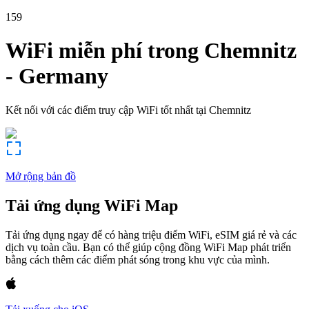
159
WiFi miễn phí trong
Chemnitz
-
Germany
Kết nối với các điểm truy cập WiFi tốt nhất tại
Chemnitz
Mở rộng bản đồ
Tải ứng dụng WiFi Map
Tải ứng dụng ngay để có hàng triệu điểm WiFi, eSIM giá rẻ và các
dịch vụ toàn cầu. Bạn có thể giúp cộng đồng WiFi Map phát triển
bằng cách thêm các điểm phát sóng trong khu vực của mình.