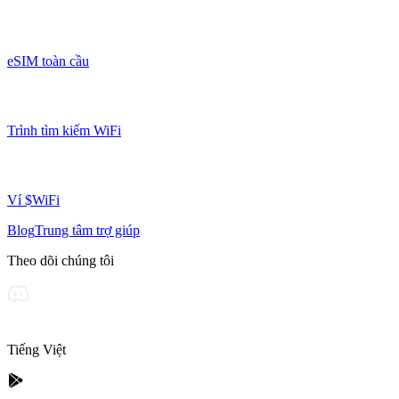
eSIM toàn cầu
Trình tìm kiếm WiFi
Ví $WiFi
Blog
Trung tâm trợ giúp
Theo dõi chúng tôi
Tiếng Việt