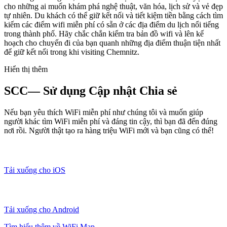
cho những ai muốn khám phá nghệ thuật, văn hóa, lịch sử và vẻ đẹp
tự nhiên. Du khách có thể giữ kết nối và tiết kiệm tiền bằng cách tìm
kiếm các điểm wifi miễn phí có sẵn ở các địa điểm du lịch nổi tiếng
trong thành phố. Hãy chắc chắn kiểm tra bản đồ wifi và lên kế
hoạch cho chuyến đi của bạn quanh những địa điểm thuận tiện nhất
để giữ kết nối trong khi visiting Chemnitz.
Hiển thị thêm
SCC— Sử dụng Cập nhật Chia sẻ
Nếu bạn yêu thích WiFi miễn phí như chúng tôi và muốn giúp
người khác tìm WiFi miễn phí và đáng tin cậy, thì bạn đã đến đúng
nơi rồi. Người thật tạo ra hàng triệu WiFi mới và bạn cũng có thể!
Tải xuống cho iOS
Tải xuống cho Android
Tìm hiểu thêm về WiFi Map