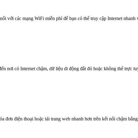
nối với các mạng WiFi miễn phí để bạn có thể truy cập Internet nhanh
n nơi có Internet chậm, dữ liệu di động đắt đỏ hoặc không thể trực t
óa đơn điện thoại hoặc tải trang web nhanh hơn trên kết nối chậm bằng