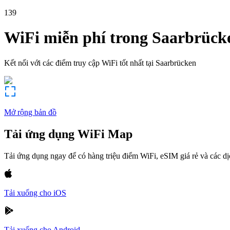
139
WiFi miễn phí trong
Saarbrück
Kết nối với các điểm truy cập WiFi tốt nhất tại
Saarbrücken
Mở rộng bản đồ
Tải ứng dụng WiFi Map
Tải ứng dụng ngay để có hàng triệu điểm WiFi, eSIM giá rẻ và các d
Tải xuống cho iOS
Tải xuống cho Android