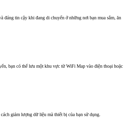
 và đáng tin cậy khi đang di chuyển ở những nơi bạn mua sắm, ăn
uyến, bạn có thể lưu một khu vực từ WiFi Map vào điện thoại hoặc
 cách giảm lượng dữ liệu mà thiết bị của bạn sử dụng.