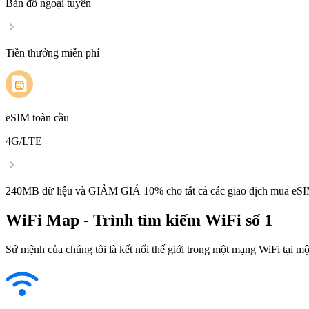
Bản đồ ngoại tuyến
Tiền thưởng miễn phí
eSIM toàn cầu
4G/LTE
240MB dữ liệu và GIẢM GIÁ 10% cho tất cả các giao dịch mua eSI
WiFi Map - Trình tìm kiếm WiFi số 1
Sứ mệnh của chúng tôi là kết nối thế giới trong một mạng WiFi tại một