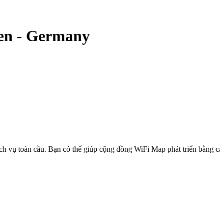
en
-
Germany
ịch vụ toàn cầu. Bạn có thể giúp cộng đồng WiFi Map phát triển bằng 