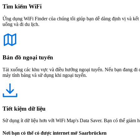
Tìm kiếm WiFi
Ứng dụng WiFi Finder của chúng tôi giúp bạn dễ dàng định vị và kết 
uống và đi du lịch.
Bản đồ ngoại tuyến
Tải xuống các khu vực và điều hướng ngoại tuyến. Nếu bạn đang đi đế
máy tính bảng và sử dụng khi ngoại tuyến.
Tiết kiệm dữ liệu
Sử dụng ít dữ liệu hơn với WiFi Map's Data Saver. Bạn có thể giảm h
Nơi bạn có thể có được internet mở Saarbrücken