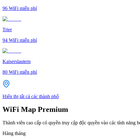
96
WiFi miễn phí
Trier
94
WiFi miễn phí
Kaiserslautern
80
WiFi miễn phí
Hiển thị tất cả các thành phố
WiFi Map Premium
Thành viên cao cấp có quyền truy cập độc quyền vào các tính năng 
Hàng tháng