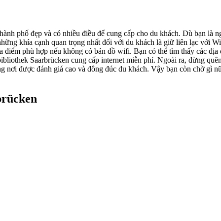
thành phố đẹp và có nhiều điều để cung cấp cho du khách. Dù bạn là ng
hững khía cạnh quan trọng nhất đối với du khách là giữ liên lạc với Wi
a điểm phù hợp nếu không có bản đồ wifi. Bạn có thể tìm thấy các địa 
tbibliothek Saarbrücken cung cấp internet miễn phí. Ngoài ra, đừng 
ững nơi được đánh giá cao và đông đúc du khách. Vậy bạn còn chờ gì
brücken