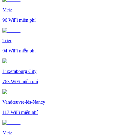
Metz
96
WiFi miễn phí
Trier
94
WiFi miễn phí
Luxembourg City
763
WiFi miễn phí
Vandœuvre-lès-Nancy
117
WiFi miễn phí
Metz