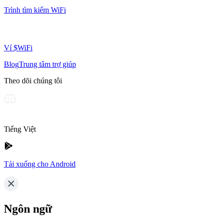
Trình tìm kiếm WiFi
Ví $WiFi
Blog
Trung tâm trợ giúp
Theo dõi chúng tôi
Tiếng Việt
Tải xuống cho Android
Ngôn ngữ