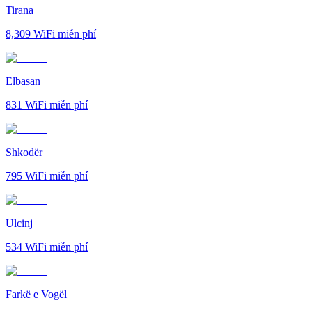
Tirana
8,309
WiFi miễn phí
Elbasan
831
WiFi miễn phí
Shkodër
795
WiFi miễn phí
Ulcinj
534
WiFi miễn phí
Farkë e Vogël