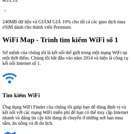
4G/LTE
240MB dữ liệu và GIẢM GIÁ 10% cho tất cả các giao dịch mua
eSIM dành cho thành viên Premium.
WiFi Map - Trình tìm kiếm WiFi số 1
Sứ mệnh của chúng tôi là kết nối thế giới trong một mạng WiFi tại
một thời điểm. Chúng tôi bắt đầu vào năm 2014 và hiện là công cụ
kết nối Internet số 1.
Tìm kiếm WiFi
Ứng dụng WiFi Finder của chúng tôi giúp bạn dễ dàng định vị và
kết nối với các mạng WiFi miễn phí để bạn có thể truy cập Internet
nhanh và đáng tin cậy khi đang di chuyển ở những nơi bạn mua
sắm, ăn uống và đi du lịch.