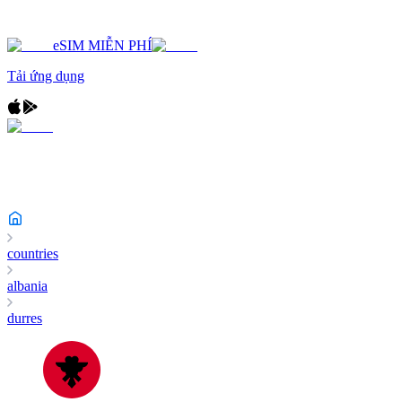
eSIM MIỄN PHÍ
Tải ứng dụng
countries
albania
durres