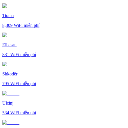
Tirana
8,309
WiFi miễn phí
Elbasan
831
WiFi miễn phí
Shkodër
795
WiFi miễn phí
Ulcinj
534
WiFi miễn phí