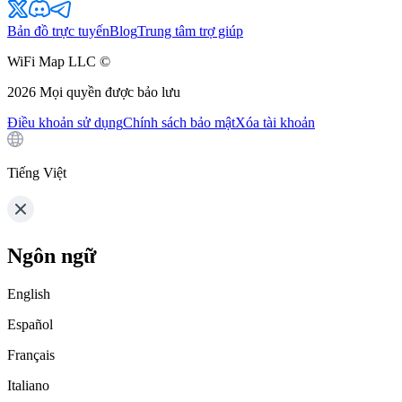
Bản đồ trực tuyến
Blog
Trung tâm trợ giúp
WiFi Map LLC ©
2026
Mọi quyền được bảo lưu
Điều khoản sử dụng
Chính sách bảo mật
Xóa tài khoản
Tiếng Việt
Ngôn ngữ
English
Español
Français
Italiano