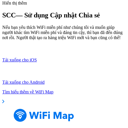
Hiển thị thêm
SCC— Sử dụng Cập nhật Chia sẻ
Nếu bạn yêu thích WiFi miễn phí như chúng tôi và muốn giúp
người khác tìm WiFi miễn phí và đáng tin cậy, thì bạn đã đến đúng
nơi rồi. Người thật tạo ra hàng triệu WiFi mới và bạn cũng có thể!
Tải xuống cho iOS
Tải xuống cho Android
Tìm hiểu thêm về WiFi Map