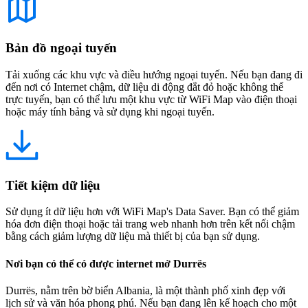
Bản đồ ngoại tuyến
Tải xuống các khu vực và điều hướng ngoại tuyến. Nếu bạn đang đi
đến nơi có Internet chậm, dữ liệu di động đắt đỏ hoặc không thể
trực tuyến, bạn có thể lưu một khu vực từ WiFi Map vào điện thoại
hoặc máy tính bảng và sử dụng khi ngoại tuyến.
Tiết kiệm dữ liệu
Sử dụng ít dữ liệu hơn với WiFi Map's Data Saver. Bạn có thể giảm
hóa đơn điện thoại hoặc tải trang web nhanh hơn trên kết nối chậm
bằng cách giảm lượng dữ liệu mà thiết bị của bạn sử dụng.
Nơi bạn có thể có được internet mở Durrës
Durrës, nằm trên bờ biển Albania, là một thành phố xinh đẹp với
lịch sử và văn hóa phong phú. Nếu bạn đang lên kế hoạch cho một