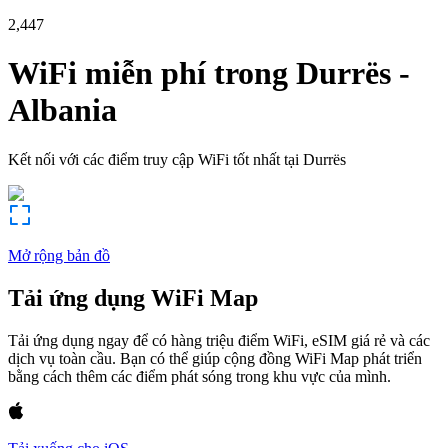
2,447
WiFi miễn phí trong
Durrës
-
Albania
Kết nối với các điểm truy cập WiFi tốt nhất tại
Durrës
Mở rộng bản đồ
Tải ứng dụng WiFi Map
Tải ứng dụng ngay để có hàng triệu điểm WiFi, eSIM giá rẻ và các
dịch vụ toàn cầu. Bạn có thể giúp cộng đồng WiFi Map phát triển
bằng cách thêm các điểm phát sóng trong khu vực của mình.