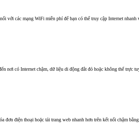
nối với các mạng WiFi miễn phí để bạn có thể truy cập Internet nhanh
n nơi có Internet chậm, dữ liệu di động đắt đỏ hoặc không thể trực t
óa đơn điện thoại hoặc tải trang web nhanh hơn trên kết nối chậm bằng