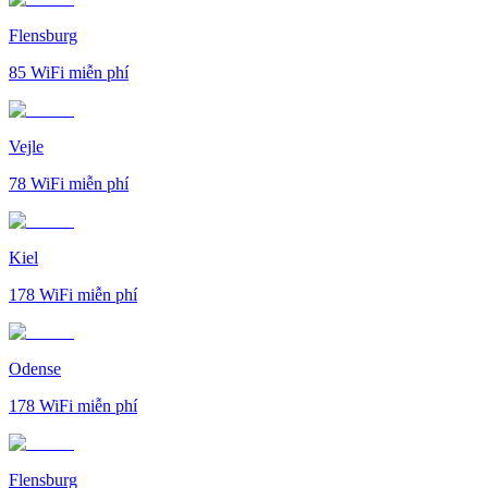
Flensburg
85
WiFi miễn phí
Vejle
78
WiFi miễn phí
Kiel
178
WiFi miễn phí
Odense
178
WiFi miễn phí
Flensburg