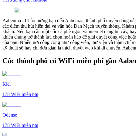
Aabenraa
-
Chào mừng bạn đến Aabenraa, thành phố duyên dáng nằm 
các điểm thu hút hiện đại và văn hóa Đan Mạch truyền thống. Khám p
khách. Nếu bạn cần một cốc cà phê ngon và internet đáng tin cậy, 
khiến chúng trở thành lựa chọn hoàn hảo để giải quyết công việc hoặc 
của bạn. Nhiều nơi công cộng như công viên, thư viện và thậm chí mộ
kỹ thuật số hay chỉ đơn giản là thích duyệt web khi di chuyển, Aaben
Các thành phố có WiFi miễn phí gần Aabe
Kiel
178
WiFi miễn phí
Odense
178
WiFi miễn phí