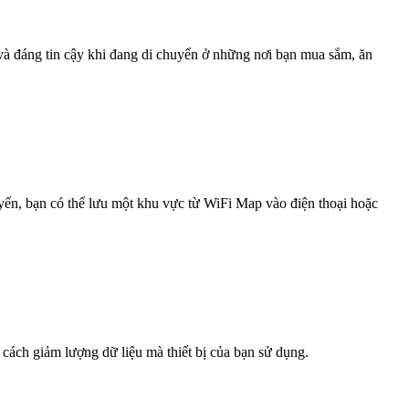
 và đáng tin cậy khi đang di chuyển ở những nơi bạn mua sắm, ăn
uyến, bạn có thể lưu một khu vực từ WiFi Map vào điện thoại hoặc
 cách giảm lượng dữ liệu mà thiết bị của bạn sử dụng.