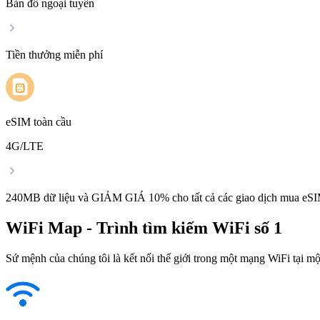
Bản đồ ngoại tuyến
Tiền thưởng miễn phí
eSIM toàn cầu
4G/LTE
240MB dữ liệu và GIẢM GIÁ 10% cho tất cả các giao dịch mua eSI
WiFi Map - Trình tìm kiếm WiFi số 1
Sứ mệnh của chúng tôi là kết nối thế giới trong một mạng WiFi tại một