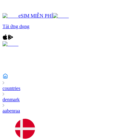
eSIM MIỄN PHÍ
Tải ứng dụng
countries
denmark
aabenraa