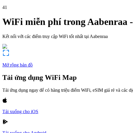
41
WiFi miễn phí trong
Aabenraa
Kết nối với các điểm truy cập WiFi tốt nhất tại
Aabenraa
Mở rộng bản đồ
Tải ứng dụng WiFi Map
Tải ứng dụng ngay để có hàng triệu điểm WiFi, eSIM giá rẻ và các d
Tải xuống cho iOS
Tải xuống cho Android