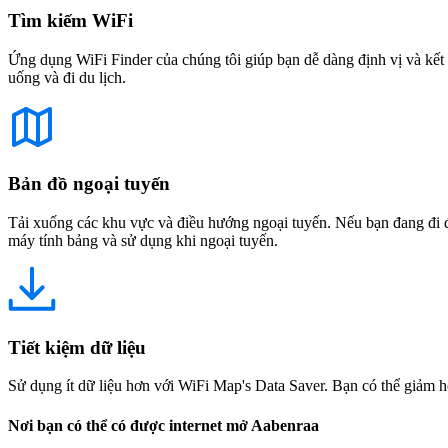
Tìm kiếm WiFi
Ứng dụng WiFi Finder của chúng tôi giúp bạn dễ dàng định vị và kết 
uống và đi du lịch.
Bản đồ ngoại tuyến
Tải xuống các khu vực và điều hướng ngoại tuyến. Nếu bạn đang đi đế
máy tính bảng và sử dụng khi ngoại tuyến.
Tiết kiệm dữ liệu
Sử dụng ít dữ liệu hơn với WiFi Map's Data Saver. Bạn có thể giảm h
Nơi bạn có thể có được internet mở Aabenraa