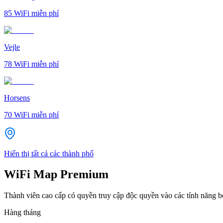
85
WiFi miễn phí
Vejle
78
WiFi miễn phí
Horsens
70
WiFi miễn phí
Hiển thị tất cả các thành phố
WiFi Map Premium
Thành viên cao cấp có quyền truy cập độc quyền vào các tính năng 
Hàng tháng