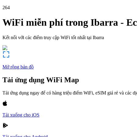
264
WiFi miễn phí trong
Ibarra
-
Ec
Kết nối với các điểm truy cập WiFi tốt nhất tại
Ibarra
Mở rộng bản đồ
Tải ứng dụng WiFi Map
Tải ứng dụng ngay để có hàng triệu điểm WiFi, eSIM giá rẻ và các d
Tải xuống cho iOS
Tải xuống cho Android