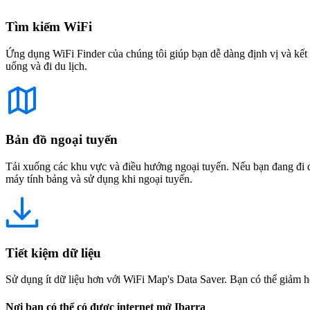
Tìm kiếm WiFi
Ứng dụng WiFi Finder của chúng tôi giúp bạn dễ dàng định vị và kết 
uống và đi du lịch.
Bản đồ ngoại tuyến
Tải xuống các khu vực và điều hướng ngoại tuyến. Nếu bạn đang đi đế
máy tính bảng và sử dụng khi ngoại tuyến.
Tiết kiệm dữ liệu
Sử dụng ít dữ liệu hơn với WiFi Map's Data Saver. Bạn có thể giảm h
Nơi bạn có thể có được internet mở Ibarra