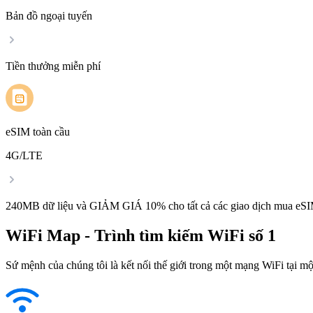
Bản đồ ngoại tuyến
Tiền thưởng miễn phí
eSIM toàn cầu
4G/LTE
240MB dữ liệu và GIẢM GIÁ 10% cho tất cả các giao dịch mua eSI
WiFi Map - Trình tìm kiếm WiFi số 1
Sứ mệnh của chúng tôi là kết nối thế giới trong một mạng WiFi tại một