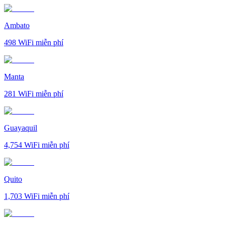
Ambato
498
WiFi miễn phí
Manta
281
WiFi miễn phí
Guayaquil
4,754
WiFi miễn phí
Quito
1,703
WiFi miễn phí