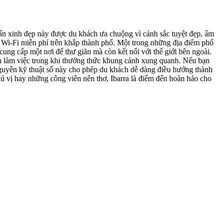
rấn xinh đẹp này được du khách ưa chuộng vì cảnh sắc tuyệt đẹp, ẩm
ng Wi-Fi miễn phí trên khắp thành phố. Một trong những địa điểm phổ
ung cấp một nơi để thư giãn mà còn kết nối với thế giới bên ngoài.
n làm việc trong khi thưởng thức khung cảnh xung quanh. Nếu bạn
nguyên kỹ thuật số này cho phép du khách dễ dàng điều hướng thành
thú vị hay những công viên nên thơ, Ibarra là điểm đến hoàn hảo cho