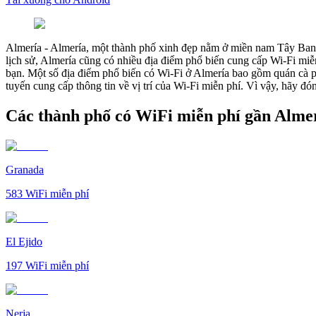
Almería
-
Almería, một thành phố xinh đẹp nằm ở miền nam Tây Ban Nha
lịch sử, Almería cũng có nhiều địa điểm phổ biến cung cấp Wi-Fi miễn
bạn. Một số địa điểm phổ biến có Wi-Fi ở Almería bao gồm quán cà p
tuyến cung cấp thông tin về vị trí của Wi-Fi miễn phí. Vì vậy, hãy đ
Các thành phố có WiFi miễn phí gần Alme
Granada
583
WiFi miễn phí
El Ejido
197
WiFi miễn phí
Nerja