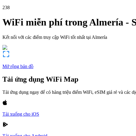
238
WiFi miễn phí trong
Almería
-
Kết nối với các điểm truy cập WiFi tốt nhất tại
Almería
Mở rộng bản đồ
Tải ứng dụng WiFi Map
Tải ứng dụng ngay để có hàng triệu điểm WiFi, eSIM giá rẻ và các d
Tải xuống cho iOS
Tải xuống cho Android