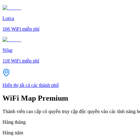
Lorca
166
WiFi miễn phí
Níjar
118
WiFi miễn phí
Hiển thị tất cả các thành phố
WiFi Map Premium
Thành viên cao cấp có quyền truy cập độc quyền vào các tính năng 
Hàng tháng
Hàng năm