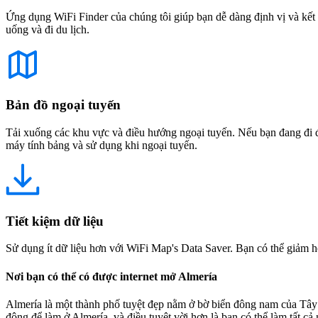
Ứng dụng WiFi Finder của chúng tôi giúp bạn dễ dàng định vị và kết 
uống và đi du lịch.
Bản đồ ngoại tuyến
Tải xuống các khu vực và điều hướng ngoại tuyến. Nếu bạn đang đi đế
máy tính bảng và sử dụng khi ngoại tuyến.
Tiết kiệm dữ liệu
Sử dụng ít dữ liệu hơn với WiFi Map's Data Saver. Bạn có thể giảm h
Nơi bạn có thể có được internet mở Almería
Almería là một thành phố tuyệt đẹp nằm ở bờ biển đông nam của Tây 
động để làm ở Almería, và điều tuyệt vời hơn là bạn có thể làm tất 