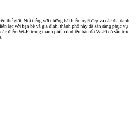
n thế giới. Nổi tiếng với những bãi biển tuyệt đẹp và các địa danh
iên lạc với bạn bè và gia đình, thành phố này đã sẵn sàng phục vụ
các điểm Wi-Fi trong thành phố, có nhiều bản đồ Wi-Fi có sẵn trực
a.