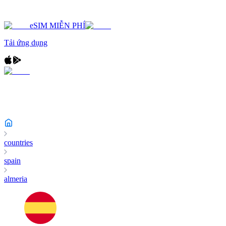
eSIM MIỄN PHÍ
Tải ứng dụng
countries
spain
almeria