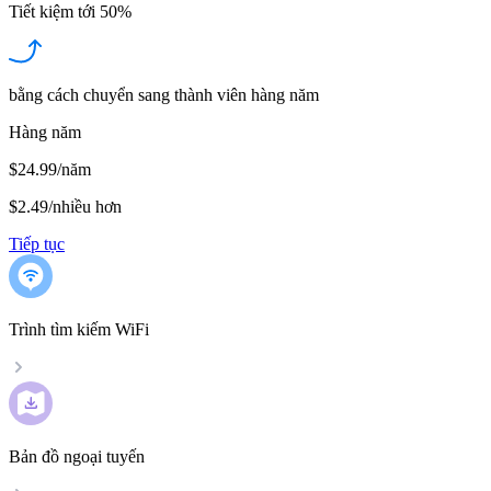
Tiết kiệm tới
50%
bằng cách chuyển sang thành viên hàng năm
Hàng năm
$24.99/năm
$2.49
/
nhiều hơn
Tiếp tục
Trình tìm kiếm WiFi
Bản đồ ngoại tuyến