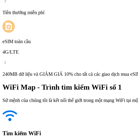
Tiền thưởng miễn phí
eSIM toàn cầu
4G/LTE
240MB dữ liệu và GIẢM GIÁ 10% cho tất cả các giao dịch mua eSI
WiFi Map - Trình tìm kiếm WiFi số 1
Sứ mệnh của chúng tôi là kết nối thế giới trong một mạng WiFi tại một
Tìm kiếm WiFi