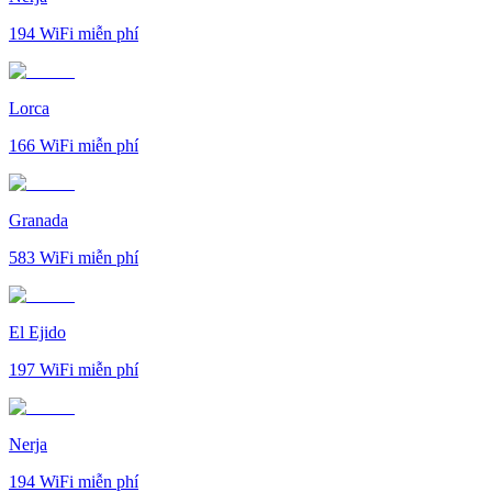
194
WiFi miễn phí
Lorca
166
WiFi miễn phí
Granada
583
WiFi miễn phí
El Ejido
197
WiFi miễn phí
Nerja
194
WiFi miễn phí