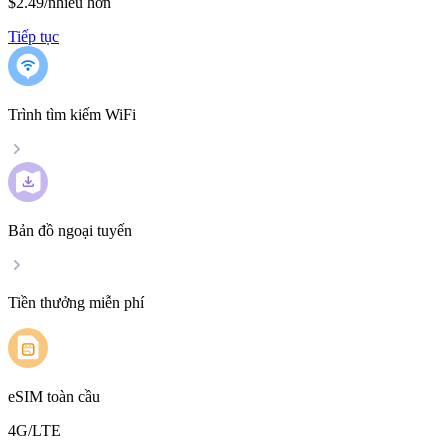
$2.49
/
nhiều hơn
Tiếp tục
Trình tìm kiếm WiFi
Bản đồ ngoại tuyến
Tiền thưởng miễn phí
eSIM toàn cầu
4G/LTE