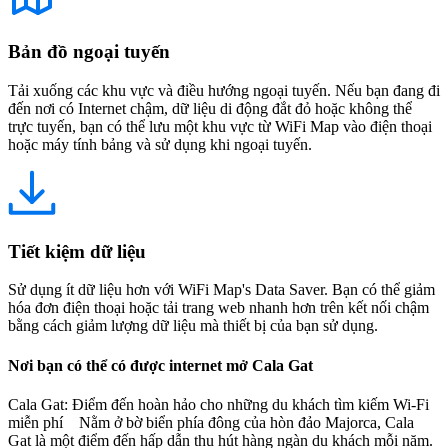
Bản đồ ngoại tuyến
Tải xuống các khu vực và điều hướng ngoại tuyến. Nếu bạn đang đi
đến nơi có Internet chậm, dữ liệu di động đắt đỏ hoặc không thể
trực tuyến, bạn có thể lưu một khu vực từ WiFi Map vào điện thoại
hoặc máy tính bảng và sử dụng khi ngoại tuyến.
Tiết kiệm dữ liệu
Sử dụng ít dữ liệu hơn với WiFi Map's Data Saver. Bạn có thể giảm
hóa đơn điện thoại hoặc tải trang web nhanh hơn trên kết nối chậm
bằng cách giảm lượng dữ liệu mà thiết bị của bạn sử dụng.
Nơi bạn có thể có được internet mở Cala Gat
Cala Gat: Điểm đến hoàn hảo cho những du khách tìm kiếm Wi-Fi
miễn phí Nằm ở bờ biển phía đông của hòn đảo Majorca, Cala
Gat là một điểm đến hấp dẫn thu hút hàng ngàn du khách mỗi năm.