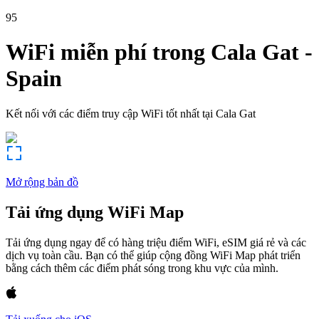
95
WiFi miễn phí trong
Cala Gat
-
Spain
Kết nối với các điểm truy cập WiFi tốt nhất tại
Cala Gat
Mở rộng bản đồ
Tải ứng dụng WiFi Map
Tải ứng dụng ngay để có hàng triệu điểm WiFi, eSIM giá rẻ và các
dịch vụ toàn cầu. Bạn có thể giúp cộng đồng WiFi Map phát triển
bằng cách thêm các điểm phát sóng trong khu vực của mình.