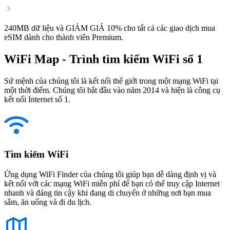
240MB dữ liệu và GIẢM GIÁ 10% cho tất cả các giao dịch mua
eSIM dành cho thành viên Premium.
WiFi Map - Trình tìm kiếm WiFi số 1
Sứ mệnh của chúng tôi là kết nối thế giới trong một mạng WiFi tại
một thời điểm. Chúng tôi bắt đầu vào năm 2014 và hiện là công cụ
kết nối Internet số 1.
Tìm kiếm WiFi
Ứng dụng WiFi Finder của chúng tôi giúp bạn dễ dàng định vị và
kết nối với các mạng WiFi miễn phí để bạn có thể truy cập Internet
nhanh và đáng tin cậy khi đang di chuyển ở những nơi bạn mua
sắm, ăn uống và đi du lịch.