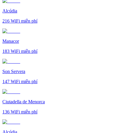
Alcúdia
216
WiFi miễn phí
Manacor
183
WiFi miễn phí
Son Servera
147
WiFi miễn phí
Ciutadella de Menorca
136
WiFi miễn phí
Alcúdia