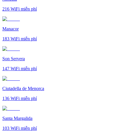
216
WiFi miễn phí
Manacor
183
WiFi miễn phí
Son Servera
147
WiFi miễn phí
Ciutadella de Menorca
136
WiFi miễn phí
Santa Margalida
103
WiFi miễn phí