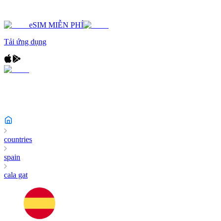
eSIM MIỄN PHÍ
Tải ứng dụng
countries
spain
cala gat