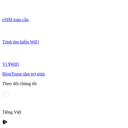
eSIM toàn cầu
Trình tìm kiếm WiFi
Ví $WiFi
Blog
Trung tâm trợ giúp
Theo dõi chúng tôi
Tiếng Việt