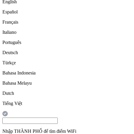
English
Español
Français
Italiano
Português
Deutsch
Türkçe
Bahasa Indonesia
Bahasa Melayu
Dutch
Tiếng Việt
Nhập
THÀNH PHỐ
để tìm điểm WiFi