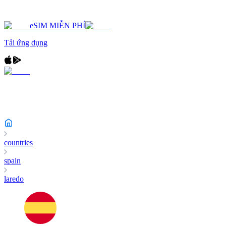
eSIM MIỄN PHÍ
Tải ứng dụng
countries
spain
laredo