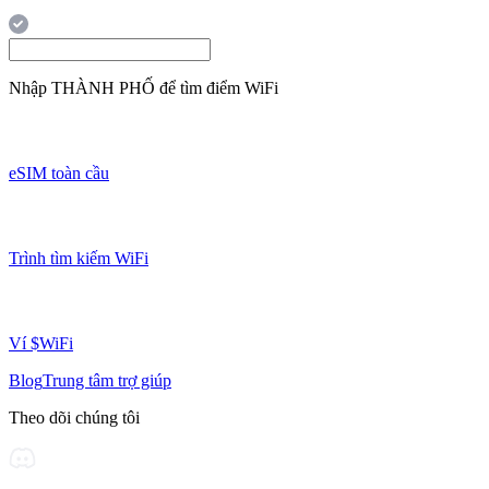
Nhập
THÀNH PHỐ
để tìm điểm WiFi
eSIM toàn cầu
Trình tìm kiếm WiFi
Ví $WiFi
Blog
Trung tâm trợ giúp
Theo dõi chúng tôi