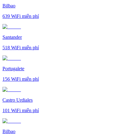
Bilbao
639
WiFi miễn phí
Santander
518
WiFi miễn phí
Portugalete
156
WiFi miễn phí
Castro Urdiales
101
WiFi miễn phí
Bilbao