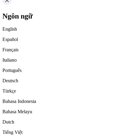
Ngôn ngữ
English
Español
Français
Italiano
Português
Deutsch
Türkçe
Bahasa Indonesia
Bahasa Melayu
Dutch
Tiếng Việt