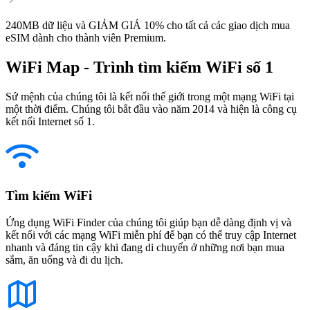
240MB dữ liệu và GIẢM GIÁ 10% cho tất cả các giao dịch mua
eSIM dành cho thành viên Premium.
WiFi Map - Trình tìm kiếm WiFi số 1
Sứ mệnh của chúng tôi là kết nối thế giới trong một mạng WiFi tại
một thời điểm. Chúng tôi bắt đầu vào năm 2014 và hiện là công cụ
kết nối Internet số 1.
Tìm kiếm WiFi
Ứng dụng WiFi Finder của chúng tôi giúp bạn dễ dàng định vị và
kết nối với các mạng WiFi miễn phí để bạn có thể truy cập Internet
nhanh và đáng tin cậy khi đang di chuyển ở những nơi bạn mua
sắm, ăn uống và đi du lịch.