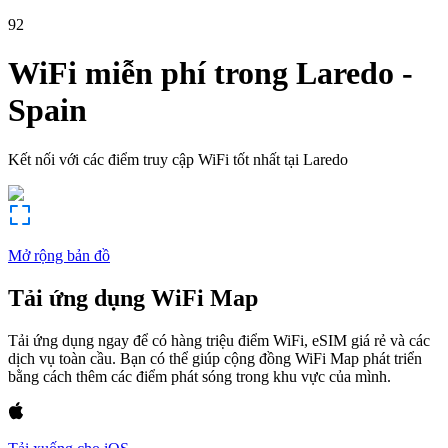
92
WiFi miễn phí trong
Laredo
-
Spain
Kết nối với các điểm truy cập WiFi tốt nhất tại
Laredo
Mở rộng bản đồ
Tải ứng dụng WiFi Map
Tải ứng dụng ngay để có hàng triệu điểm WiFi, eSIM giá rẻ và các
dịch vụ toàn cầu. Bạn có thể giúp cộng đồng WiFi Map phát triển
bằng cách thêm các điểm phát sóng trong khu vực của mình.