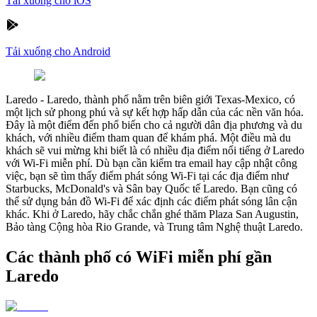
Tải xuống cho iOS
Tải xuống cho Android
Laredo
-
Laredo, thành phố nằm trên biên giới Texas-Mexico, có
một lịch sử phong phú và sự kết hợp hấp dẫn của các nền văn hóa.
Đây là một điểm đến phổ biến cho cả người dân địa phương và du
khách, với nhiều điểm tham quan để khám phá. Một điều mà du
khách sẽ vui mừng khi biết là có nhiều địa điểm nổi tiếng ở Laredo
với Wi-Fi miễn phí. Dù bạn cần kiểm tra email hay cập nhật công
việc, bạn sẽ tìm thấy điểm phát sóng Wi-Fi tại các địa điểm như
Starbucks, McDonald's và Sân bay Quốc tế Laredo. Bạn cũng có
thể sử dụng bản đồ Wi-Fi để xác định các điểm phát sóng lân cận
khác. Khi ở Laredo, hãy chắc chắn ghé thăm Plaza San Augustin,
Bảo tàng Cộng hòa Rio Grande, và Trung tâm Nghệ thuật Laredo.
Các thành phố có WiFi miễn phí gần
Laredo