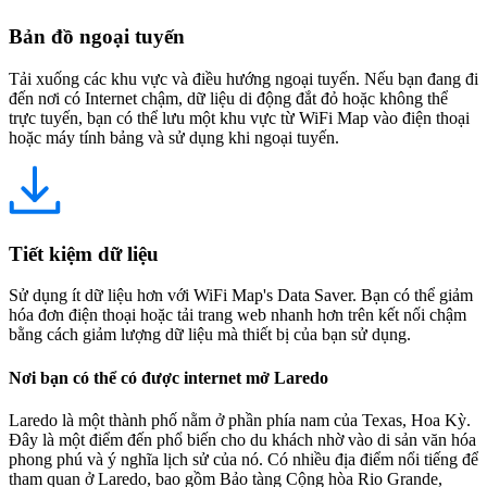
Bản đồ ngoại tuyến
Tải xuống các khu vực và điều hướng ngoại tuyến. Nếu bạn đang đi
đến nơi có Internet chậm, dữ liệu di động đắt đỏ hoặc không thể
trực tuyến, bạn có thể lưu một khu vực từ WiFi Map vào điện thoại
hoặc máy tính bảng và sử dụng khi ngoại tuyến.
Tiết kiệm dữ liệu
Sử dụng ít dữ liệu hơn với WiFi Map's Data Saver. Bạn có thể giảm
hóa đơn điện thoại hoặc tải trang web nhanh hơn trên kết nối chậm
bằng cách giảm lượng dữ liệu mà thiết bị của bạn sử dụng.
Nơi bạn có thể có được internet mở Laredo
Laredo là một thành phố nằm ở phần phía nam của Texas, Hoa Kỳ.
Đây là một điểm đến phổ biến cho du khách nhờ vào di sản văn hóa
phong phú và ý nghĩa lịch sử của nó. Có nhiều địa điểm nổi tiếng để
tham quan ở Laredo, bao gồm Bảo tàng Cộng hòa Rio Grande,