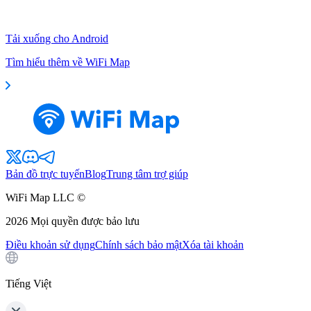
Tải xuống cho Android
Tìm hiểu thêm về WiFi Map
Bản đồ trực tuyến
Blog
Trung tâm trợ giúp
WiFi Map LLC ©
2026
Mọi quyền được bảo lưu
Điều khoản sử dụng
Chính sách bảo mật
Xóa tài khoản
Tiếng Việt