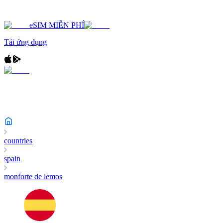
eSIM MIỄN PHÍ
Tải ứng dụng
countries
spain
monforte de lemos