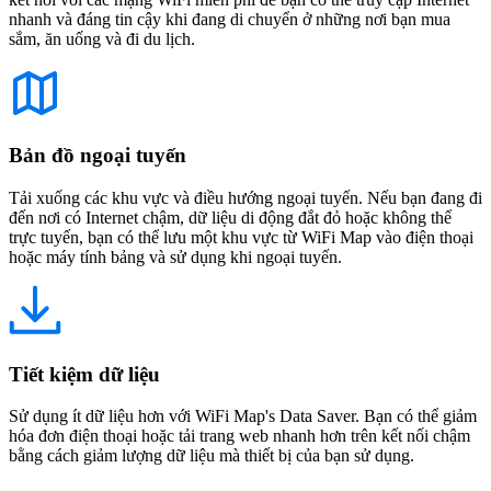
nhanh và đáng tin cậy khi đang di chuyển ở những nơi bạn mua
sắm, ăn uống và đi du lịch.
Bản đồ ngoại tuyến
Tải xuống các khu vực và điều hướng ngoại tuyến. Nếu bạn đang đi
đến nơi có Internet chậm, dữ liệu di động đắt đỏ hoặc không thể
trực tuyến, bạn có thể lưu một khu vực từ WiFi Map vào điện thoại
hoặc máy tính bảng và sử dụng khi ngoại tuyến.
Tiết kiệm dữ liệu
Sử dụng ít dữ liệu hơn với WiFi Map's Data Saver. Bạn có thể giảm
hóa đơn điện thoại hoặc tải trang web nhanh hơn trên kết nối chậm
bằng cách giảm lượng dữ liệu mà thiết bị của bạn sử dụng.