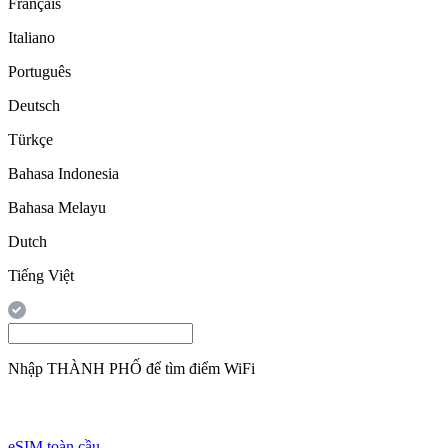
Français
Italiano
Português
Deutsch
Türkçe
Bahasa Indonesia
Bahasa Melayu
Dutch
Tiếng Việt
Nhập
THÀNH PHỐ
để tìm điểm WiFi
eSIM toàn cầu