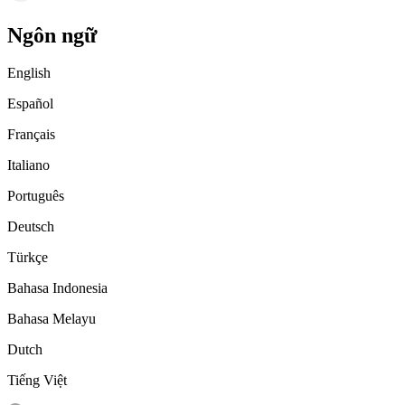
Ngôn ngữ
English
Español
Français
Italiano
Português
Deutsch
Türkçe
Bahasa Indonesia
Bahasa Melayu
Dutch
Tiếng Việt