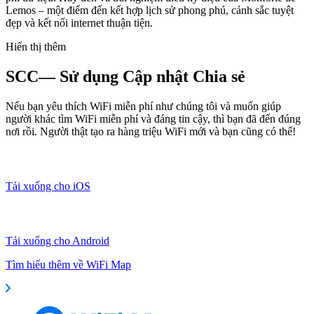
Lemos – một điểm đến kết hợp lịch sử phong phú, cảnh sắc tuyệt
đẹp và kết nối internet thuận tiện.
Hiển thị thêm
SCC— Sử dụng Cập nhật Chia sẻ
Nếu bạn yêu thích WiFi miễn phí như chúng tôi và muốn giúp
người khác tìm WiFi miễn phí và đáng tin cậy, thì bạn đã đến đúng
nơi rồi. Người thật tạo ra hàng triệu WiFi mới và bạn cũng có thể!
Tải xuống cho iOS
Tải xuống cho Android
Tìm hiểu thêm về WiFi Map