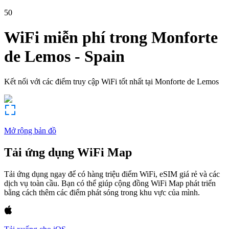
50
WiFi miễn phí trong
Monforte
de Lemos
-
Spain
Kết nối với các điểm truy cập WiFi tốt nhất tại
Monforte de Lemos
Mở rộng bản đồ
Tải ứng dụng WiFi Map
Tải ứng dụng ngay để có hàng triệu điểm WiFi, eSIM giá rẻ và các
dịch vụ toàn cầu. Bạn có thể giúp cộng đồng WiFi Map phát triển
bằng cách thêm các điểm phát sóng trong khu vực của mình.