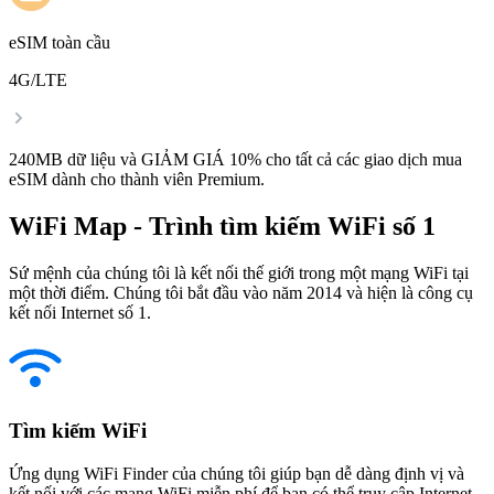
eSIM toàn cầu
4G/LTE
240MB dữ liệu và GIẢM GIÁ 10% cho tất cả các giao dịch mua
eSIM dành cho thành viên Premium.
WiFi Map - Trình tìm kiếm WiFi số 1
Sứ mệnh của chúng tôi là kết nối thế giới trong một mạng WiFi tại
một thời điểm. Chúng tôi bắt đầu vào năm 2014 và hiện là công cụ
kết nối Internet số 1.
Tìm kiếm WiFi
Ứng dụng WiFi Finder của chúng tôi giúp bạn dễ dàng định vị và
kết nối với các mạng WiFi miễn phí để bạn có thể truy cập Internet