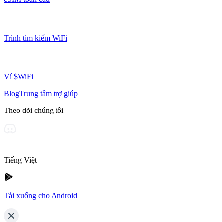
Trình tìm kiếm WiFi
Ví $WiFi
Blog
Trung tâm trợ giúp
Theo dõi chúng tôi
Tiếng Việt
Tải xuống cho Android