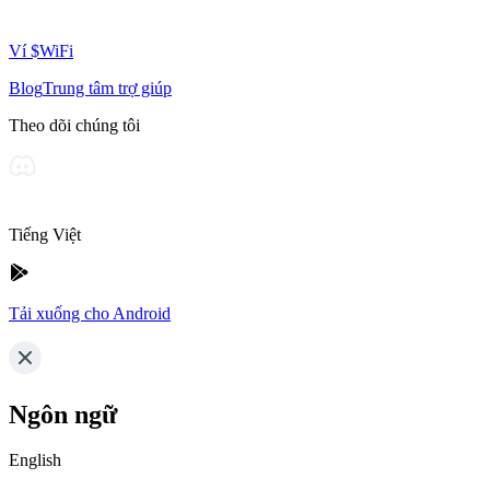
Ví $WiFi
Blog
Trung tâm trợ giúp
Theo dõi chúng tôi
Tiếng Việt
Tải xuống cho Android
Ngôn ngữ
English