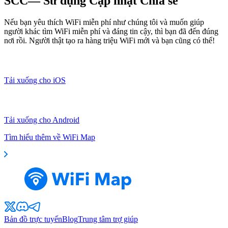
SCC— Sử dụng Cập nhật Chia sẻ
Nếu bạn yêu thích WiFi miễn phí như chúng tôi và muốn giúp
người khác tìm WiFi miễn phí và đáng tin cậy, thì bạn đã đến đúng
nơi rồi. Người thật tạo ra hàng triệu WiFi mới và bạn cũng có thể!
Tải xuống cho iOS
Tải xuống cho Android
Tìm hiểu thêm về WiFi Map
Bản đồ trực tuyến
Blog
Trung tâm trợ giúp