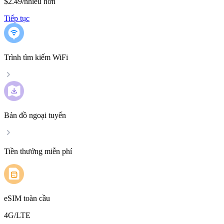
$2.49
/
nhiều hơn
Tiếp tục
Trình tìm kiếm WiFi
Bản đồ ngoại tuyến
Tiền thưởng miễn phí
eSIM toàn cầu
4G/LTE