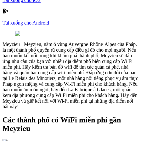
Tải xuống cho iOS
Tải xuống cho Android
Meyzieu
-
Meyzieu, nằm ở vùng Auvergne-Rhône-Alpes của Pháp,
là một thành phố quyến rũ cung cấp điều gì đó cho mọi người. Nếu
bạn muốn kết nối trong khi khám phá thành phố, Meyzieu sẽ đáp
ứng nhu cầu của bạn với nhiều địa điểm phổ biến cung cấp Wi-Fi
miễn phí. Hãy kiểm tra bản đồ wifi để tìm các quán cà phê, nhà
hàng và quán bar cung cấp wifi miễn phí. Đáp ứng cơn đói của bạn
tại Le Relais des Minotiers, một nhà hàng nổi tiếng phục vụ ẩm thực
Pháp ngon miệng và cung cấp Wi-Fi miễn phí cho khách hàng. Nếu
bạn muốn ăn món ngọt, hãy đến La Fabrique à Glaces, một quán
kem địa phương cung cấp Wi-Fi miễn phí cho khách hàng. Hãy đến
Meyzieu và giữ kết nối với Wi-Fi miễn phí tại những địa điểm nổi
bật này!
Các thành phố có WiFi miễn phí gần
Meyzieu