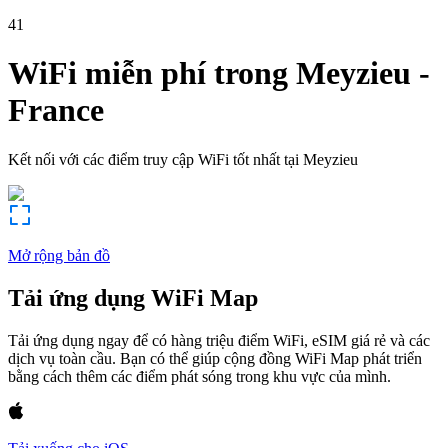
41
WiFi miễn phí trong
Meyzieu
-
France
Kết nối với các điểm truy cập WiFi tốt nhất tại
Meyzieu
Mở rộng bản đồ
Tải ứng dụng WiFi Map
Tải ứng dụng ngay để có hàng triệu điểm WiFi, eSIM giá rẻ và các
dịch vụ toàn cầu. Bạn có thể giúp cộng đồng WiFi Map phát triển
bằng cách thêm các điểm phát sóng trong khu vực của mình.