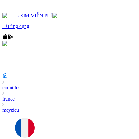
eSIM MIỄN PHÍ
Tải ứng dụng
countries
france
meyzieu