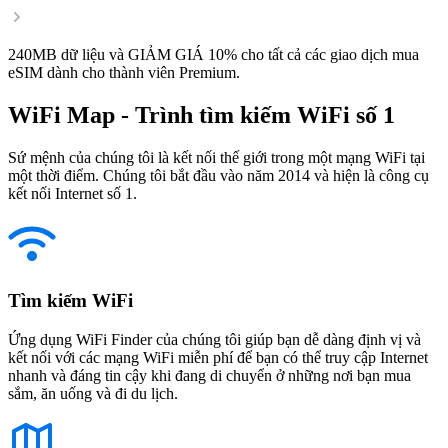
240MB dữ liệu và GIẢM GIÁ 10% cho tất cả các giao dịch mua
eSIM dành cho thành viên Premium.
WiFi Map - Trình tìm kiếm WiFi số 1
Sứ mệnh của chúng tôi là kết nối thế giới trong một mạng WiFi tại
một thời điểm. Chúng tôi bắt đầu vào năm 2014 và hiện là công cụ
kết nối Internet số 1.
Tìm kiếm WiFi
Ứng dụng WiFi Finder của chúng tôi giúp bạn dễ dàng định vị và
kết nối với các mạng WiFi miễn phí để bạn có thể truy cập Internet
nhanh và đáng tin cậy khi đang di chuyển ở những nơi bạn mua
sắm, ăn uống và đi du lịch.