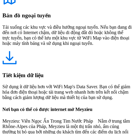
Bản đồ ngoại tuyến
Tải xuống các khu vực và điều hướng ngoại tuyến. Nếu bạn đang đi
đến nơi có Internet chậm, dữ liệu di động đắt đỏ hoặc không thể
trực tuyến, bạn có thể lưu một khu vực từ WiFi Map vào điện thoại
hoặc máy tính bảng và sử dụng khi ngoại tuyến.
Tiết kiệm dữ liệu
Sử dụng ít dữ liệu hơn với WiFi Map's Data Saver. Bạn có thể giảm
hóa đơn điện thoại hoặc tải trang web nhanh hơn trên kết nối chậm
bằng cách giảm lượng dữ liệu mà thiết bị của bạn sử dụng.
Nơi bạn có thể có được internet mở Meyzieu
Meyzieu: Viên Ngọc Ẩn Trong Tim Nước Pháp Nằm ở trung tâm
Rhône-Alpes của Pháp, Meyzieu là một thị trấn nhỏ, ấm cúng
thường bị bỏ qua bởi những du khách tìm đến các điểm du lịch nổi