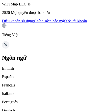
WiFi Map LLC ©
2026
Mọi quyền được bảo lưu
Điều khoản sử dụng
Chính sách bảo mật
Xóa tài khoản
Tiếng Việt
Ngôn ngữ
English
Español
Français
Italiano
Português
Deutsch