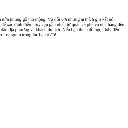
 nửa khung gỗ thơ mộng. Và đối với những ai thích giữ kết nối,
 để xác định điểm truy cập gần nhất, từ quán cà phê và nhà hàng đến
 dân địa phương và khách du lịch. Nếu bạn thích đồ ngọt, hãy đến
 Instagram trong lúc bạn ở đó!