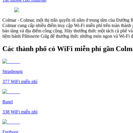
Colmar
-
Colmar, một thị trấn quyến rũ nằm ở trung tâm của Đường R
Colmar cung cấp nhiều điểm truy cập Wi-Fi miễn phí trên toàn thành 
bảo tàng và địa điểm công cộng. Hãy thưởng thức một tách cà phê và 
tiệm bánh Pâtisserie Gilg để thưởng thức những món ngon và Wi-Fi đ
Các thành phố có WiFi miễn phí gần Colm
Strasbourg
377
WiFi miễn phí
Basel
338
WiFi miễn phí
Freiburg