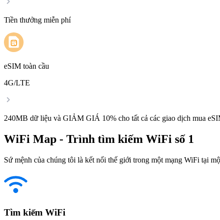
Tiền thưởng miễn phí
eSIM toàn cầu
4G/LTE
240MB dữ liệu và GIẢM GIÁ 10% cho tất cả các giao dịch mua eSI
WiFi Map - Trình tìm kiếm WiFi số 1
Sứ mệnh của chúng tôi là kết nối thế giới trong một mạng WiFi tại một
Tìm kiếm WiFi