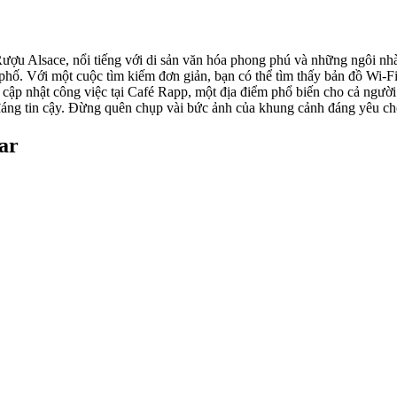
ượu Alsace, nổi tiếng với di sản văn hóa phong phú và những ngôi nhà
phố. Với một cuộc tìm kiếm đơn giản, bạn có thể tìm thấy bản đồ Wi-Fi
cập nhật công việc tại Café Rapp, một địa điểm phổ biến cho cả người
áng tin cậy. Đừng quên chụp vài bức ảnh của khung cảnh đáng yêu cho
ar