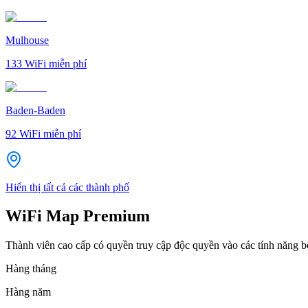
Mulhouse
133
WiFi miễn phí
Baden-Baden
92
WiFi miễn phí
Hiển thị tất cả các thành phố
WiFi Map Premium
Thành viên cao cấp có quyền truy cập độc quyền vào các tính năng 
Hàng tháng
Hàng năm