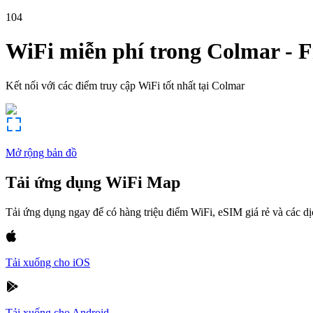
104
WiFi miễn phí trong
Colmar
-
F
Kết nối với các điểm truy cập WiFi tốt nhất tại
Colmar
Mở rộng bản đồ
Tải ứng dụng WiFi Map
Tải ứng dụng ngay để có hàng triệu điểm WiFi, eSIM giá rẻ và các d
Tải xuống cho iOS
Tải xuống cho Android