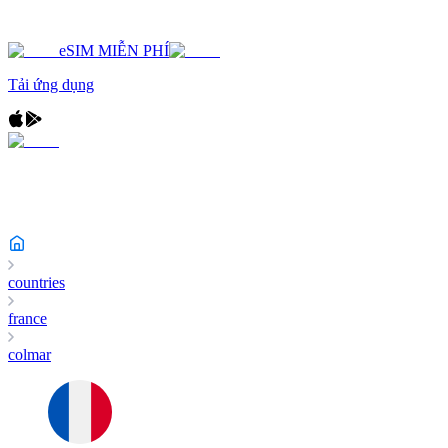
eSIM MIỄN PHÍ
Tải ứng dụng
countries
france
colmar