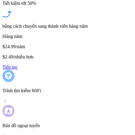
Tiết kiệm tới
50%
bằng cách chuyển sang thành viên hàng năm
Hàng năm
$24.99/năm
$2.49
/
nhiều hơn
Tiếp tục
Trình tìm kiếm WiFi
Bản đồ ngoại tuyến