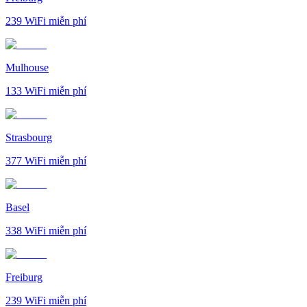
239
WiFi miễn phí
Mulhouse
133
WiFi miễn phí
Strasbourg
377
WiFi miễn phí
Basel
338
WiFi miễn phí
Freiburg
239
WiFi miễn phí