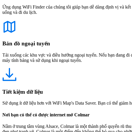
Ứng dụng WiFi Finder của chúng tôi giúp bạn dễ dàng định vị và kết 
uống và đi du lịch.
Bản đồ ngoại tuyến
Tải xuống các khu vực và điều hướng ngoại tuyến. Nếu bạn đang đi đế
máy tính bảng và sử dụng khi ngoại tuyến.
Tiết kiệm dữ liệu
Sử dụng ít dữ liệu hơn với WiFi Map's Data Saver. Bạn có thể giảm h
Nơi bạn có thể có được internet mở Colmar
Nằm ở trung tâm vùng Alsace, Colmar là một thành phố quyến rũ thu 
đẹp như tranh vẽ, Colmar là một điểm đến không thể bỏ qua cho những