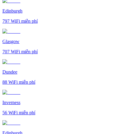
Edinburgh
797
WiFi miễn phí
Glasgow
707
WiFi miễn phí
Dundee
88
WiFi miễn phí
Inverness
56
WiFi miễn phí
Edinburgh