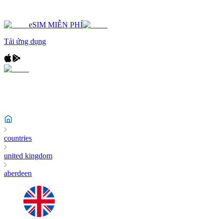
eSIM MIỄN PHÍ
Tải ứng dụng
countries
united kingdom
aberdeen