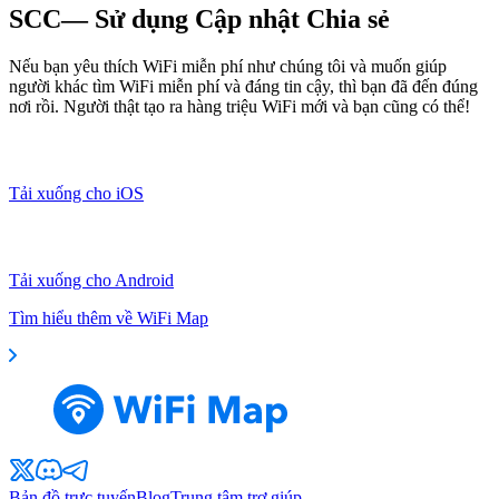
SCC— Sử dụng Cập nhật Chia sẻ
Nếu bạn yêu thích WiFi miễn phí như chúng tôi và muốn giúp
người khác tìm WiFi miễn phí và đáng tin cậy, thì bạn đã đến đúng
nơi rồi. Người thật tạo ra hàng triệu WiFi mới và bạn cũng có thể!
Tải xuống cho iOS
Tải xuống cho Android
Tìm hiểu thêm về WiFi Map
Bản đồ trực tuyến
Blog
Trung tâm trợ giúp