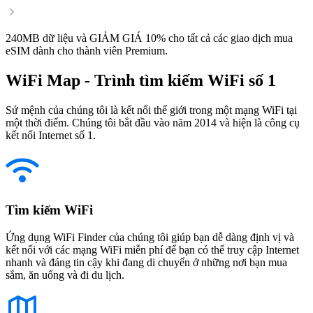
240MB dữ liệu và GIẢM GIÁ 10% cho tất cả các giao dịch mua
eSIM dành cho thành viên Premium.
WiFi Map - Trình tìm kiếm WiFi số 1
Sứ mệnh của chúng tôi là kết nối thế giới trong một mạng WiFi tại
một thời điểm. Chúng tôi bắt đầu vào năm 2014 và hiện là công cụ
kết nối Internet số 1.
Tìm kiếm WiFi
Ứng dụng WiFi Finder của chúng tôi giúp bạn dễ dàng định vị và
kết nối với các mạng WiFi miễn phí để bạn có thể truy cập Internet
nhanh và đáng tin cậy khi đang di chuyển ở những nơi bạn mua
sắm, ăn uống và đi du lịch.