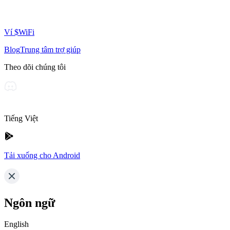
Ví $WiFi
Blog
Trung tâm trợ giúp
Theo dõi chúng tôi
Tiếng Việt
Tải xuống cho Android
Ngôn ngữ
English