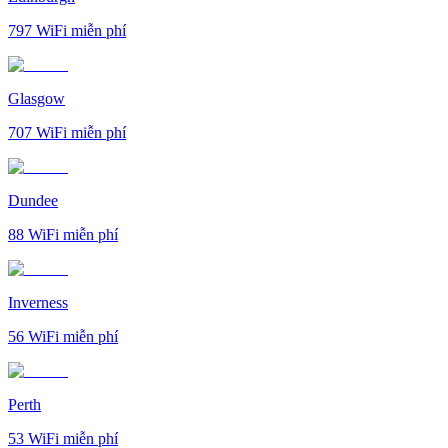
797
WiFi miễn phí
Glasgow
707
WiFi miễn phí
Dundee
88
WiFi miễn phí
Inverness
56
WiFi miễn phí
Perth
53
WiFi miễn phí