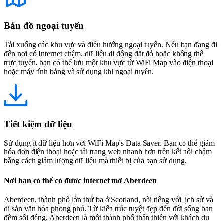
Bản đồ ngoại tuyến
Tải xuống các khu vực và điều hướng ngoại tuyến. Nếu bạn đang đi
đến nơi có Internet chậm, dữ liệu di động đắt đỏ hoặc không thể
trực tuyến, bạn có thể lưu một khu vực từ WiFi Map vào điện thoại
hoặc máy tính bảng và sử dụng khi ngoại tuyến.
Tiết kiệm dữ liệu
Sử dụng ít dữ liệu hơn với WiFi Map's Data Saver. Bạn có thể giảm
hóa đơn điện thoại hoặc tải trang web nhanh hơn trên kết nối chậm
bằng cách giảm lượng dữ liệu mà thiết bị của bạn sử dụng.
Nơi bạn có thể có được internet mở Aberdeen
Aberdeen, thành phố lớn thứ ba ở Scotland, nổi tiếng với lịch sử và
di sản văn hóa phong phú. Từ kiến trúc tuyệt đẹp đến đời sống ban
đêm sôi động, Aberdeen là một thành phố thân thiện với khách du