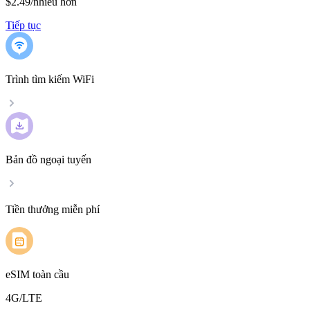
$2.49
/
nhiều hơn
Tiếp tục
Trình tìm kiếm WiFi
Bản đồ ngoại tuyến
Tiền thưởng miễn phí
eSIM toàn cầu
4G/LTE