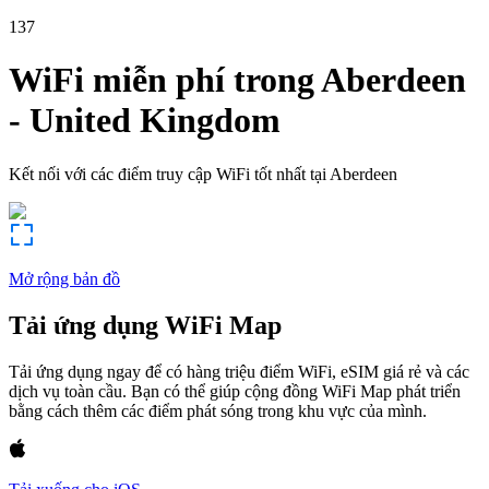
137
WiFi miễn phí trong
Aberdeen
-
United Kingdom
Kết nối với các điểm truy cập WiFi tốt nhất tại
Aberdeen
Mở rộng bản đồ
Tải ứng dụng WiFi Map
Tải ứng dụng ngay để có hàng triệu điểm WiFi, eSIM giá rẻ và các
dịch vụ toàn cầu. Bạn có thể giúp cộng đồng WiFi Map phát triển
bằng cách thêm các điểm phát sóng trong khu vực của mình.