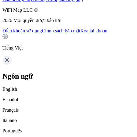
WiFi Map LLC ©
2026
Mọi quyền được bảo lưu
Điều khoản sử dụng
Chính sách bảo mật
Xóa tài khoản
Tiếng Việt
Ngôn ngữ
English
Español
Français
Italiano
Português