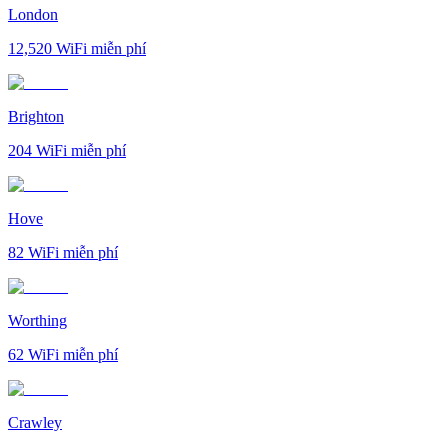
London
12,520
WiFi miễn phí
Brighton
204
WiFi miễn phí
Hove
82
WiFi miễn phí
Worthing
62
WiFi miễn phí
Crawley