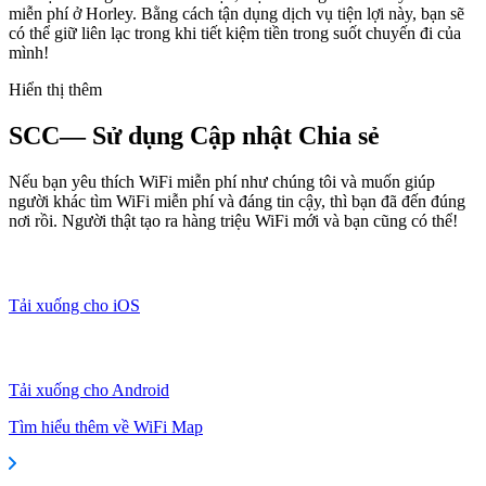
miễn phí ở Horley. Bằng cách tận dụng dịch vụ tiện lợi này, bạn sẽ
có thể giữ liên lạc trong khi tiết kiệm tiền trong suốt chuyến đi của
mình!
Hiển thị thêm
SCC— Sử dụng Cập nhật Chia sẻ
Nếu bạn yêu thích WiFi miễn phí như chúng tôi và muốn giúp
người khác tìm WiFi miễn phí và đáng tin cậy, thì bạn đã đến đúng
nơi rồi. Người thật tạo ra hàng triệu WiFi mới và bạn cũng có thể!
Tải xuống cho iOS
Tải xuống cho Android
Tìm hiểu thêm về WiFi Map