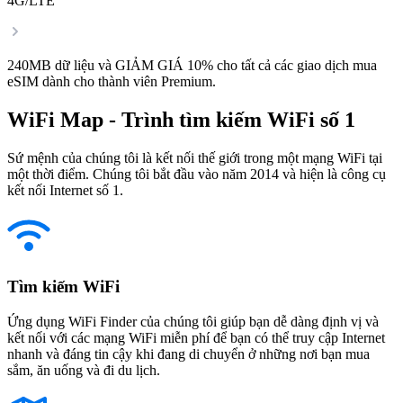
4G/LTE
240MB dữ liệu và GIẢM GIÁ 10% cho tất cả các giao dịch mua
eSIM dành cho thành viên Premium.
WiFi Map - Trình tìm kiếm WiFi số 1
Sứ mệnh của chúng tôi là kết nối thế giới trong một mạng WiFi tại
một thời điểm. Chúng tôi bắt đầu vào năm 2014 và hiện là công cụ
kết nối Internet số 1.
Tìm kiếm WiFi
Ứng dụng WiFi Finder của chúng tôi giúp bạn dễ dàng định vị và
kết nối với các mạng WiFi miễn phí để bạn có thể truy cập Internet
nhanh và đáng tin cậy khi đang di chuyển ở những nơi bạn mua
sắm, ăn uống và đi du lịch.