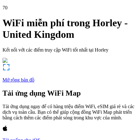
70
WiFi miễn phí trong
Horley
-
United Kingdom
Kết nối với các điểm truy cập WiFi tốt nhất tại
Horley
Mở rộng bản đồ
Tải ứng dụng WiFi Map
Tải ứng dụng ngay để có hàng triệu điểm WiFi, eSIM giá rẻ và các
dịch vụ toàn cầu. Bạn có thể giúp cộng đồng WiFi Map phát triển
bằng cách thêm các điểm phát sóng trong khu vực của mình.