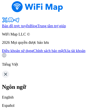
Bản đồ trực tuyến
Blog
Trung tâm trợ giúp
WiFi Map LLC ©
2026
Mọi quyền được bảo lưu
Điều khoản sử dụng
Chính sách bảo mật
Xóa tài khoản
Tiếng Việt
Ngôn ngữ
English
Español