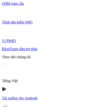
eSIM toàn cầu
Trình tìm kiếm WiFi
Ví $WiFi
Blog
Trung tâm trợ giúp
Theo dõi chúng tôi
Tiếng Việt
Tải xuống cho Android