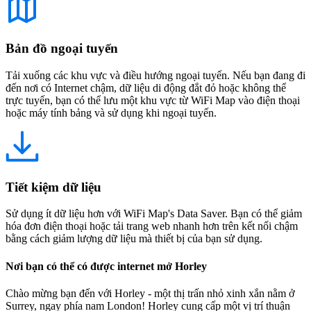
Bản đồ ngoại tuyến
Tải xuống các khu vực và điều hướng ngoại tuyến. Nếu bạn đang đi
đến nơi có Internet chậm, dữ liệu di động đắt đỏ hoặc không thể
trực tuyến, bạn có thể lưu một khu vực từ WiFi Map vào điện thoại
hoặc máy tính bảng và sử dụng khi ngoại tuyến.
Tiết kiệm dữ liệu
Sử dụng ít dữ liệu hơn với WiFi Map's Data Saver. Bạn có thể giảm
hóa đơn điện thoại hoặc tải trang web nhanh hơn trên kết nối chậm
bằng cách giảm lượng dữ liệu mà thiết bị của bạn sử dụng.
Nơi bạn có thể có được internet mở Horley
Chào mừng bạn đến với Horley - một thị trấn nhỏ xinh xắn nằm ở
Surrey, ngay phía nam London! Horley cung cấp một vị trí thuận