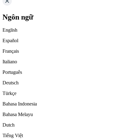
Ngôn ngữ
English
Español
Français
Italiano
Português
Deutsch
Türkçe
Bahasa Indonesia
Bahasa Melayu
Dutch
Tiếng Việt