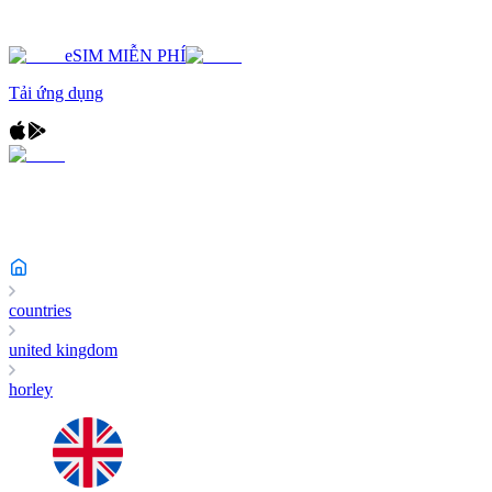
eSIM MIỄN PHÍ
Tải ứng dụng
countries
united kingdom
horley