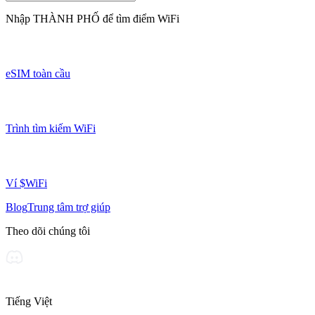
Nhập
THÀNH PHỐ
để tìm điểm WiFi
eSIM toàn cầu
Trình tìm kiếm WiFi
Ví $WiFi
Blog
Trung tâm trợ giúp
Theo dõi chúng tôi
Tiếng Việt