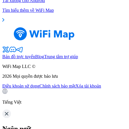
Tải xuống cho Android
Tìm hiểu thêm về WiFi Map
Bản đồ trực tuyến
Blog
Trung tâm trợ giúp
WiFi Map LLC ©
2026
Mọi quyền được bảo lưu
Điều khoản sử dụng
Chính sách bảo mật
Xóa tài khoản
Tiếng Việt
Ngôn ngữ