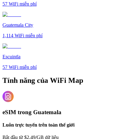
57
WiFi miễn phí
Guatemala City
1,114
WiFi miễn phí
Escuintla
57
WiFi miễn phí
Tính năng của WiFi Map
eSIM trong Guatemala
Luôn trực tuyến trên toàn thế giới
Bắt đầu từ $2.49/GB dữ liệu