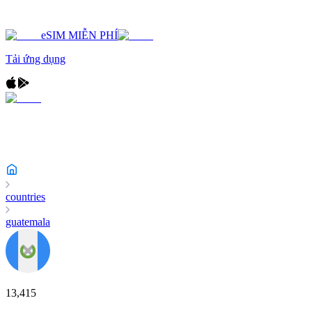
eSIM MIỄN PHÍ
Tải ứng dụng
countries
guatemala
13,415