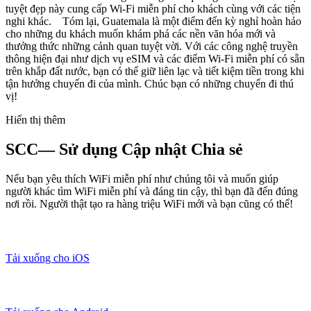
tuyệt đẹp này cung cấp Wi-Fi miễn phí cho khách cùng với các tiện
nghi khác. Tóm lại, Guatemala là một điểm đến kỳ nghỉ hoàn hảo
cho những du khách muốn khám phá các nền văn hóa mới và
thưởng thức những cảnh quan tuyệt vời. Với các công nghệ truyền
thông hiện đại như dịch vụ eSIM và các điểm Wi-Fi miễn phí có sẵn
trên khắp đất nước, bạn có thể giữ liên lạc và tiết kiệm tiền trong khi
tận hưởng chuyến đi của mình. Chúc bạn có những chuyến đi thú
vị!
Hiển thị thêm
SCC— Sử dụng Cập nhật Chia sẻ
Nếu bạn yêu thích WiFi miễn phí như chúng tôi và muốn giúp
người khác tìm WiFi miễn phí và đáng tin cậy, thì bạn đã đến đúng
nơi rồi. Người thật tạo ra hàng triệu WiFi mới và bạn cũng có thể!
Tải xuống cho iOS