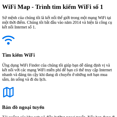
WiFi Map - Trình tìm kiếm WiFi số 1
Sứ mệnh của chúng tôi là kết nối thế giới trong một mạng WiFi tại
một thời điểm. Chúng tôi bắt đầu vào năm 2014 và hiện là công cụ
kết nối Internet số 1.
Tìm kiếm WiFi
Ứng dụng WiFi Finder của chúng tôi giúp bạn dễ dàng định vị và
kết nối với các mạng WiFi miễn phí để bạn có thể truy cập Internet
nhanh và đáng tin cậy khi đang di chuyển ở những nơi bạn mua
sắm, ăn uống và đi du lịch.
Bản đồ ngoại tuyến