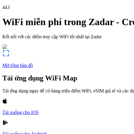
443
WiFi miễn phí trong
Zadar
-
Cr
Kết nối với các điểm truy cập WiFi tốt nhất tại
Zadar
Mở rộng bản đồ
Tải ứng dụng WiFi Map
Tải ứng dụng ngay để có hàng triệu điểm WiFi, eSIM giá rẻ và các d
Tải xuống cho iOS
Tải xuống cho Android