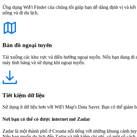
Ứng dụng WiFi Finder của chúng tôi giúp bạn dễ dàng định vị và kết 
uống và đi du lịch.
Bản đồ ngoại tuyến
Tải xuống các khu vực và điều hướng ngoại tuyến. Nếu bạn đang đi đế
máy tính bảng và sử dụng khi ngoại tuyến.
Tiết kiệm dữ liệu
Sử dụng ít dữ liệu hơn với WiFi Map's Data Saver. Bạn có thể giảm h
Nơi bạn có thể có được internet mở Zadar
Zadar là một thành phố ở Croatia nổi tiếng với những khung cảnh tu
Nếu bạn muốn du lịch đến Zadar và tiết kiệm chi phí, có một số cách 