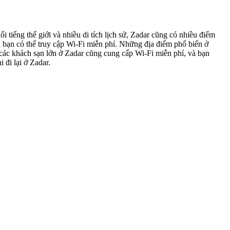
i tiếng thế giới và nhiều di tích lịch sử, Zadar cũng có nhiều điểm
 bạn có thể truy cập Wi-Fi miễn phí. Những địa điểm phổ biến ở
 các khách sạn lớn ở Zadar cũng cung cấp Wi-Fi miễn phí, và bạn
 đi lại ở Zadar.