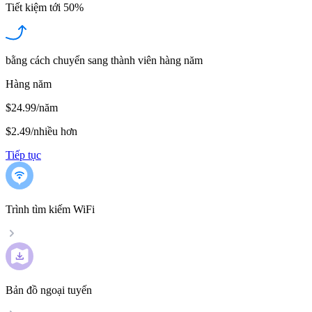
Tiết kiệm tới
50%
bằng cách chuyển sang thành viên hàng năm
Hàng năm
$24.99/năm
$2.49
/
nhiều hơn
Tiếp tục
Trình tìm kiếm WiFi
Bản đồ ngoại tuyến