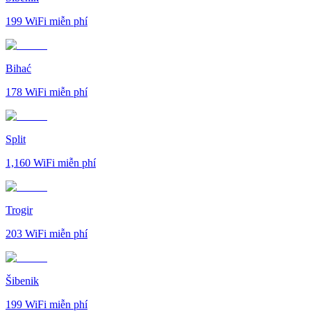
199
WiFi miễn phí
Bihać
178
WiFi miễn phí
Split
1,160
WiFi miễn phí
Trogir
203
WiFi miễn phí
Šibenik
199
WiFi miễn phí