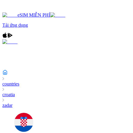
eSIM MIỄN PHÍ
Tải ứng dụng
countries
croatia
zadar