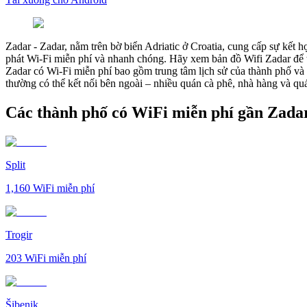
Zadar
-
Zadar, nằm trên bờ biển Adriatic ở Croatia, cung cấp sự kết h
phát Wi-Fi miễn phí và nhanh chóng. Hãy xem bản đồ Wifi Zadar để t
Zadar có Wi-Fi miễn phí bao gồm trung tâm lịch sử của thành phố và
thường có thể kết nối bên ngoài – nhiều quán cà phê, nhà hàng và quá
Các thành phố có WiFi miễn phí gần Zada
Split
1,160
WiFi miễn phí
Trogir
203
WiFi miễn phí
Šibenik