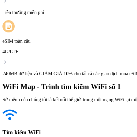
Tiền thưởng miễn phí
eSIM toàn cầu
4G/LTE
240MB dữ liệu và GIẢM GIÁ 10% cho tất cả các giao dịch mua eSI
WiFi Map - Trình tìm kiếm WiFi số 1
Sứ mệnh của chúng tôi là kết nối thế giới trong một mạng WiFi tại một
Tìm kiếm WiFi