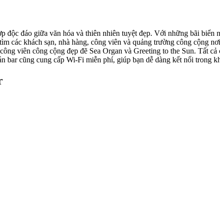
ợp độc đáo giữa văn hóa và thiên nhiên tuyệt đẹp. Với những bãi biển nổ
ìm các khách sạn, nhà hàng, công viên và quảng trường công cộng nơi
 công viên công cộng đẹp đẽ Sea Organ và Greeting to the Sun. Tất cả
n bar cũng cung cấp Wi-Fi miễn phí, giúp bạn dễ dàng kết nối trong khi
r