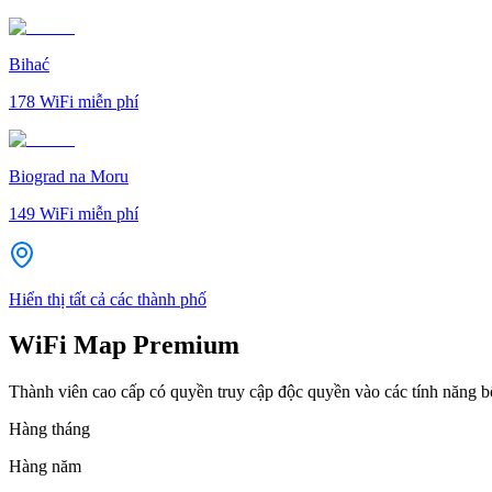
Bihać
178
WiFi miễn phí
Biograd na Moru
149
WiFi miễn phí
Hiển thị tất cả các thành phố
WiFi Map Premium
Thành viên cao cấp có quyền truy cập độc quyền vào các tính năng 
Hàng tháng
Hàng năm