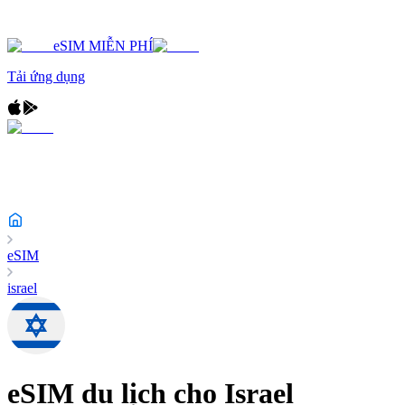
eSIM MIỄN PHÍ
Tải ứng dụng
eSIM
israel
eSIM du lịch cho
Israel