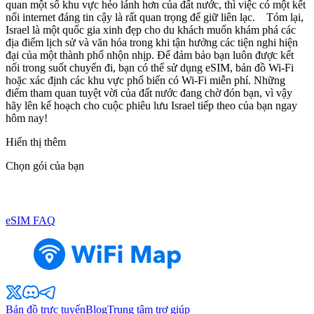
quan một số khu vực hẻo lánh hơn của đất nước, thì việc có một kết
nối internet đáng tin cậy là rất quan trọng để giữ liên lạc. Tóm lại,
Israel là một quốc gia xinh đẹp cho du khách muốn khám phá các
địa điểm lịch sử và văn hóa trong khi tận hưởng các tiện nghi hiện
đại của một thành phố nhộn nhịp. Để đảm bảo bạn luôn được kết
nối trong suốt chuyến đi, bạn có thể sử dụng eSIM, bản đồ Wi-Fi
hoặc xác định các khu vực phổ biến có Wi-Fi miễn phí. Những
điểm tham quan tuyệt vời của đất nước đang chờ đón bạn, vì vậy
hãy lên kế hoạch cho cuộc phiêu lưu Israel tiếp theo của bạn ngay
hôm nay!
Hiển thị thêm
Chọn gói của bạn
eSIM FAQ
Bản đồ trực tuyến
Blog
Trung tâm trợ giúp