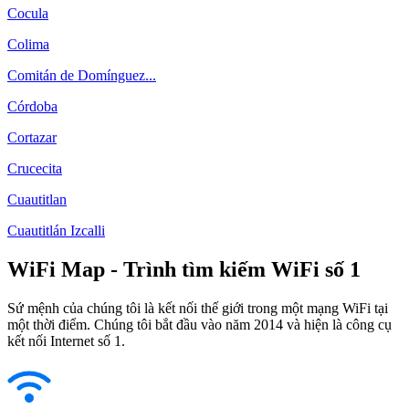
Cocula
Colima
Comitán de Domínguez...
Córdoba
Cortazar
Crucecita
Cuautitlan
Cuautitlán Izcalli
WiFi Map - Trình tìm kiếm WiFi số 1
Sứ mệnh của chúng tôi là kết nối thế giới trong một mạng WiFi tại
một thời điểm. Chúng tôi bắt đầu vào năm 2014 và hiện là công cụ
kết nối Internet số 1.