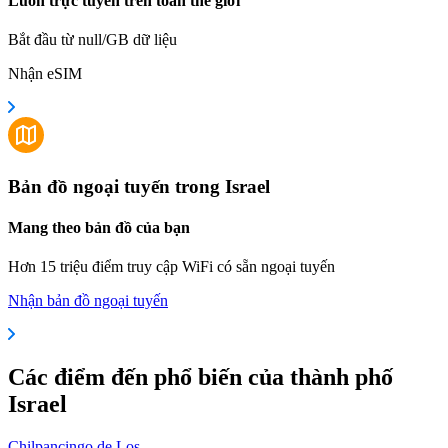
Luôn trực tuyến trên toàn thế giới
Bắt đầu từ null/GB dữ liệu
Nhận eSIM
Bản đồ ngoại tuyến trong Israel
Mang theo bản đồ của bạn
Hơn 15 triệu điểm truy cập WiFi có sẵn ngoại tuyến
Nhận bản đồ ngoại tuyến
Các điểm đến phổ biến của thành phố
Israel
Chilpancingo de Los ...