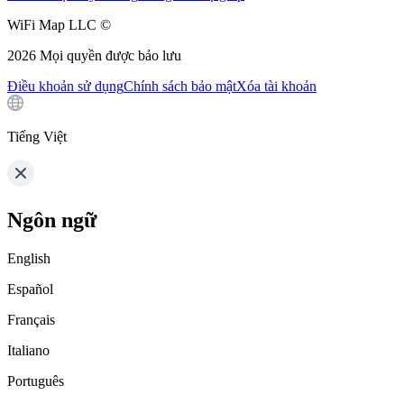
WiFi Map LLC ©
2026
Mọi quyền được bảo lưu
Điều khoản sử dụng
Chính sách bảo mật
Xóa tài khoản
Tiếng Việt
Ngôn ngữ
English
Español
Français
Italiano
Português