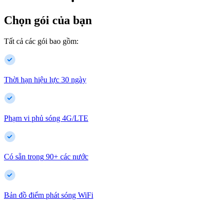
Chọn gói của bạn
Tất cả các gói bao gồm:
Thời hạn hiệu lực 30 ngày
Phạm vi phủ sóng 4G/LTE
Có sẵn trong
90
+
các nước
Bản đồ điểm phát sóng WiFi