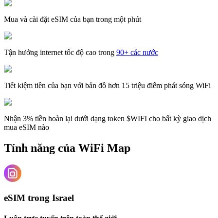
Mua và cài đặt eSIM của bạn trong một phút
Tận hưởng internet tốc độ cao trong
90+ các nước
Tiết kiệm tiền của bạn với bản đồ hơn 15 triệu điểm phát sóng WiFi
Nhận 3% tiền hoàn lại dưới dạng token $WIFI cho bất kỳ giao dịch
mua eSIM nào
Tính năng của WiFi Map
eSIM trong Israel