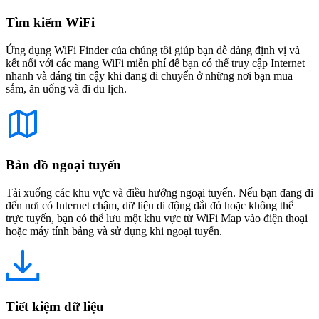
Tìm kiếm WiFi
Ứng dụng WiFi Finder của chúng tôi giúp bạn dễ dàng định vị và
kết nối với các mạng WiFi miễn phí để bạn có thể truy cập Internet
nhanh và đáng tin cậy khi đang di chuyển ở những nơi bạn mua
sắm, ăn uống và đi du lịch.
Bản đồ ngoại tuyến
Tải xuống các khu vực và điều hướng ngoại tuyến. Nếu bạn đang đi
đến nơi có Internet chậm, dữ liệu di động đắt đỏ hoặc không thể
trực tuyến, bạn có thể lưu một khu vực từ WiFi Map vào điện thoại
hoặc máy tính bảng và sử dụng khi ngoại tuyến.
Tiết kiệm dữ liệu