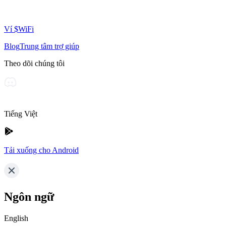
Ví $WiFi
Blog
Trung tâm trợ giúp
Theo dõi chúng tôi
Tiếng Việt
Tải xuống cho Android
Ngôn ngữ
English