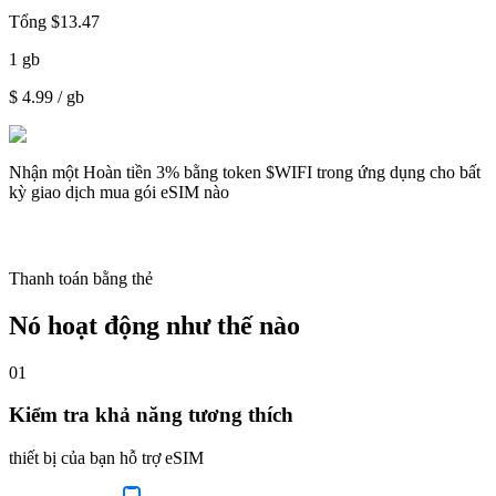
Tổng
$
13.47
1
gb
$
4.99
/ gb
Nhận một
Hoàn tiền 3%
bằng token $WIFI trong ứng dụng cho bất
kỳ giao dịch mua gói eSIM nào
Thanh toán bằng thẻ
Nó hoạt động như thế nào
01
Kiểm tra khả năng tương thích
thiết bị của bạn hỗ trợ eSIM