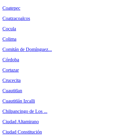
Coatepec
Coatzacoalcos
Cocula
Colima
Comitán de Domínguez...
Córdoba
Cortazar
Crucecita
Cuautitlan
Cuautitlán Izcalli
Chilpancingo de Los ...
Ciudad Altamirano
Ciudad Constitución