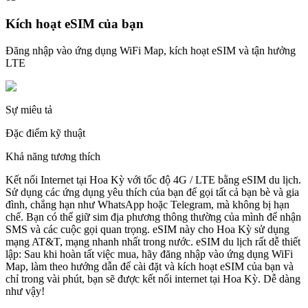
Kích hoạt eSIM của bạn
Đăng nhập vào ứng dụng WiFi Map, kích hoạt eSIM và tận hưởng
LTE
Sự miêu tả
Đặc điểm kỹ thuật
Khả năng tương thích
Kết nối Internet tại Hoa Kỳ với tốc độ 4G / LTE bằng eSIM du lịch.
Sử dụng các ứng dụng yêu thích của bạn để gọi tất cả bạn bè và gia
đình, chẳng hạn như WhatsApp hoặc Telegram, mà không bị hạn
chế. Bạn có thể giữ sim địa phương thông thường của mình để nhận
SMS và các cuộc gọi quan trọng. eSIM này cho Hoa Kỳ sử dụng
mạng AT&T, mạng nhanh nhất trong nước. eSIM du lịch rất dễ thiết
lập: Sau khi hoàn tất việc mua, hãy đăng nhập vào ứng dụng WiFi
Map, làm theo hướng dẫn để cài đặt và kích hoạt eSIM của bạn và
chỉ trong vài phút, bạn sẽ được kết nối internet tại Hoa Kỳ. Dễ dàng
như vậy!