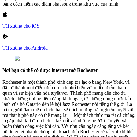
bằng cách thêm các điểm phát sóng trong khu vực của mình.
Tải xuống cho iOS
Tải xuống cho Android
Nơi bạn có thể có được internet mở Rochester
Rochester là một thành phố xinh đẹp tọa lạc ở bang New York, và
đã trở thành một điểm đến du lịch phổ biến với nhiều điểm tham
quan và sự kiện văn hóa tuyệt vời. Thành phố mang đến cho du
khách những trải nghiệm đáng kinh ngạc, từ những dòng nước lấp
lánh của hồ Ontario đến lễ hội Jazz Rochester nổi tiếng thế giới. Là
một người đam mê du lịch, bạn sẽ thích những trải nghiệm tuyệt vời
mà thành phố này có thể mang lại. Một thách thức mà tất cả chúng
ta gặp phải khi đi du lịch là kết nối với những người thân yêu và
hoàn thành công việc khi cần. Với nhu cầu ngày càng tăng về kết
nối internet nhanh chóng, du khách đến Rochester sẽ rất vui khi biết