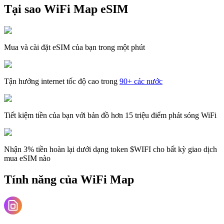
Tại sao WiFi Map eSIM
Mua và cài đặt eSIM của bạn trong một phút
Tận hưởng internet tốc độ cao trong
90+ các nước
Tiết kiệm tiền của bạn với bản đồ hơn 15 triệu điểm phát sóng WiFi
Nhận 3% tiền hoàn lại dưới dạng token $WIFI cho bất kỳ giao dịch
mua eSIM nào
Tính năng của WiFi Map