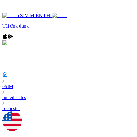
eSIM MIỄN PHÍ
Tải ứng dụng
eSIM
united states
rochester