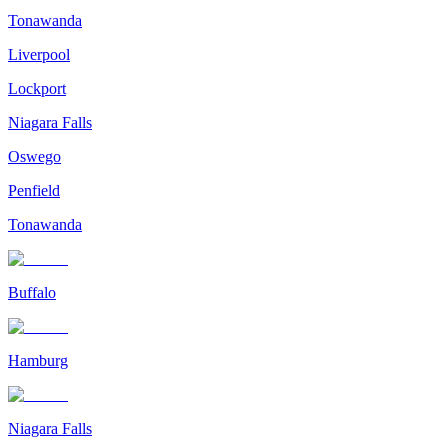
Tonawanda
Liverpool
Lockport
Niagara Falls
Oswego
Penfield
Tonawanda
Buffalo
Hamburg
Niagara Falls