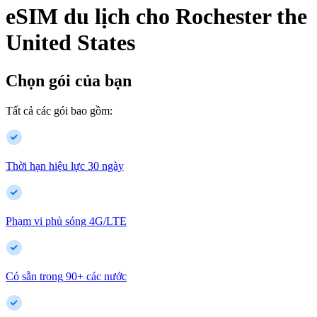
eSIM du lịch cho
Rochester
the
United States
Chọn gói của bạn
Tất cả các gói bao gồm:
Thời hạn hiệu lực 30 ngày
Phạm vi phủ sóng 4G/LTE
Có sẵn trong
90
+
các nước