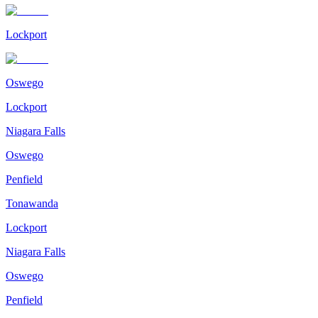
Lockport
Oswego
Lockport
Niagara Falls
Oswego
Penfield
Tonawanda
Lockport
Niagara Falls
Oswego
Penfield