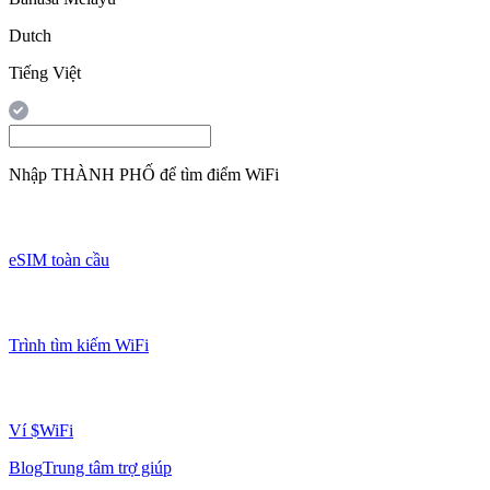
Dutch
Tiếng Việt
Nhập
THÀNH PHỐ
để tìm điểm WiFi
eSIM toàn cầu
Trình tìm kiếm WiFi
Ví $WiFi
Blog
Trung tâm trợ giúp