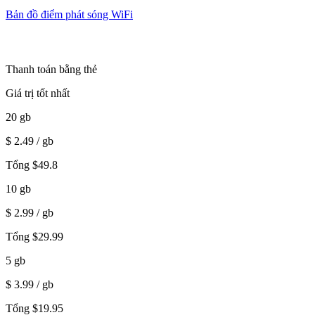
Bản đồ điểm phát sóng WiFi
Thanh toán bằng thẻ
Giá trị tốt nhất
20
gb
$
2.49
/ gb
Tổng
$
49.8
10
gb
$
2.99
/ gb
Tổng
$
29.99
5
gb
$
3.99
/ gb
Tổng
$
19.95