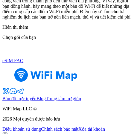
công viên trong thành phố đến thư viện địa phương. Vì vậy, người
bạn đồng hành, hãy mang theo một bản đồ Wi-Fi để biết những địa
điểm cung cấp các điểm Wi-Fi miễn phí. Điều này sẽ làm cho trải
nghiệm du lịch của bạn trở nên liền mạch, thú vị và tiết kiệm chi phí.
Hiển thị thêm
Chọn gói của bạn
eSIM FAQ
Bản đồ trực tuyến
Blog
Trung tâm trợ giúp
WiFi Map LLC ©
2026
Mọi quyền được bảo lưu
Điều khoản sử dụng
Chính sách bảo mật
Xóa tài khoản