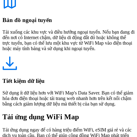
Bản đồ ngoại tuyến
Tải xuống các khu vực và điều hướng ngoại tuyến. Nếu bạn đang đi
đến nơi có Internet chậm, dữ liệu di động đắt đỏ hoặc không thể
trực tuyến, bạn có thể lưu một khu vực từ WiFi Map vào điện thoại
hoặc máy tính bảng và sử dụng khi ngoại tuyến.
Tiết kiệm dữ liệu
Sử dụng ít dữ liệu hơn với WiFi Map's Data Saver. Bạn có thể giảm
hóa đơn điện thoại hoặc tải trang web nhanh hơn trên kết nối chậm
bằng cách giảm lượng dữ liệu mà thiết bị của bạn sử dụng.
Tải ứng dụng WiFi Map
Tải ứng dụng ngay để có hàng triệu điểm WiFi, eSIM giá rẻ và các
dịch vụ toàn cầu. Bạn có thể giúp cộng đồng WiFi Map phát triển