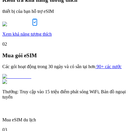
thiết bị của bạn hỗ trợ eSIM
Xem khả năng tương thích
02
Mua gói eSIM
Các gói hoạt động trong
30 ngày
và có sẵn tại hơn
90+ các nước
Thưởng
:
Truy cập vào 15 triệu điểm phát sóng WiFi, Bản đồ ngoại
tuyến
Mua eSIM du lịch
03