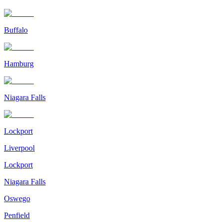
Buffalo
Hamburg
Niagara Falls
Lockport
Liverpool
Lockport
Niagara Falls
Oswego
Penfield