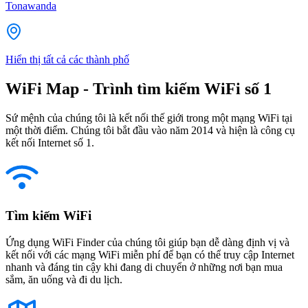
Tonawanda
Hiển thị tất cả các thành phố
WiFi Map - Trình tìm kiếm WiFi số 1
Sứ mệnh của chúng tôi là kết nối thế giới trong một mạng WiFi tại
một thời điểm. Chúng tôi bắt đầu vào năm 2014 và hiện là công cụ
kết nối Internet số 1.
Tìm kiếm WiFi
Ứng dụng WiFi Finder của chúng tôi giúp bạn dễ dàng định vị và
kết nối với các mạng WiFi miễn phí để bạn có thể truy cập Internet
nhanh và đáng tin cậy khi đang di chuyển ở những nơi bạn mua
sắm, ăn uống và đi du lịch.