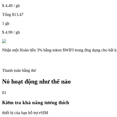
$
4.49
/ gb
Tổng
$
13.47
1
gb
$
4.99
/ gb
Nhận một
Hoàn tiền 3%
bằng token $WIFI trong ứng dụng cho bất k
Thanh toán bằng thẻ
Nó hoạt động như thế nào
01
Kiểm tra khả năng tương thích
thiết bị của bạn hỗ trợ eSIM