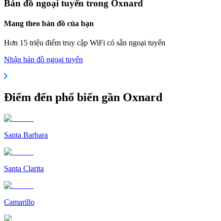
Bản đồ ngoại tuyến trong Oxnard
Mang theo bản đồ của bạn
Hơn 15 triệu điểm truy cập WiFi có sẵn ngoại tuyến
Nhận bản đồ ngoại tuyến
Điểm đến phổ biến gần Oxnard
Santa Barbara
Santa Clarita
Camarillo