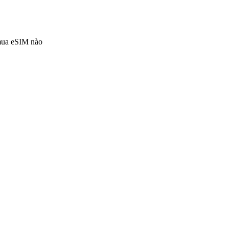
 mua eSIM nào