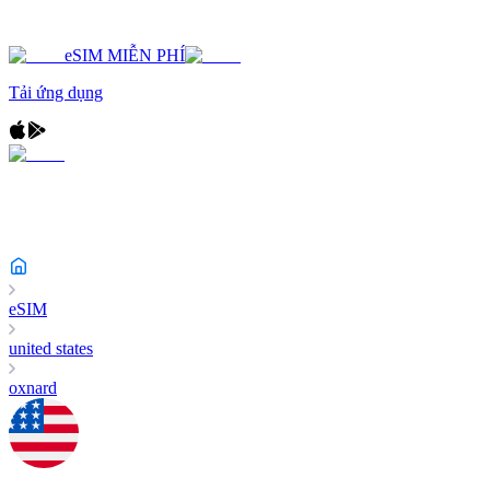
eSIM MIỄN PHÍ
Tải ứng dụng
eSIM
united states
oxnard