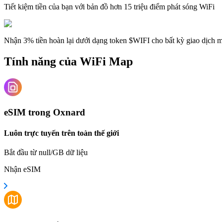
Tiết kiệm tiền của bạn với bản đồ hơn 15 triệu điểm phát sóng WiFi
Nhận 3% tiền hoàn lại dưới dạng token $WIFI cho bất kỳ giao dịch
Tính năng của WiFi Map
eSIM trong Oxnard
Luôn trực tuyến trên toàn thế giới
Bắt đầu từ null/GB dữ liệu
Nhận eSIM