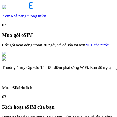
Xem khả năng tương thích
02
Mua gói eSIM
Các gói hoạt động trong
30 ngày
và có sẵn tại hơn
90+ các nước
Thưởng
:
Truy cập vào 15 triệu điểm phát sóng WiFi, Bản đồ ngoại t
Mua eSIM du lịch
03
Kích hoạt eSIM của bạn