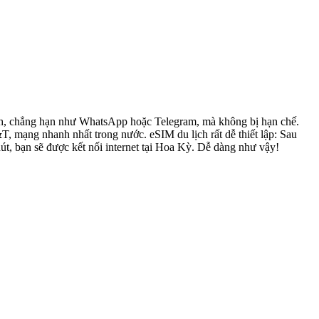
đình, chẳng hạn như WhatsApp hoặc Telegram, mà không bị hạn chế.
mạng nhanh nhất trong nước. eSIM du lịch rất dễ thiết lập: Sau
út, bạn sẽ được kết nối internet tại Hoa Kỳ. Dễ dàng như vậy!