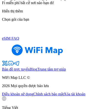
Fi miễn phí bất cứ nơi nào bạn đi!
Hiển thị thêm
Chọn gói của bạn
eSIM FAQ
Bản đồ trực tuyến
Blog
Trung tâm trợ giúp
WiFi Map LLC ©
2026
Mọi quyền được bảo lưu
Điều khoản sử dụng
Chính sách bảo mật
Xóa tài khoản
Tiếng Việt