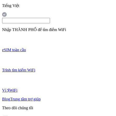
Tiếng Việt
Nhập
THÀNH PHỐ
để tìm điểm WiFi
eSIM toàn cầu
Trình tìm kiếm WiFi
Ví $WiFi
Blog
Trung tâm trợ giúp
Theo dõi chúng tôi