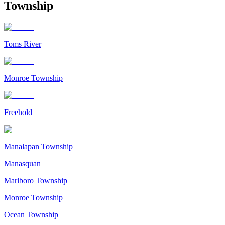
Township
Toms River
Monroe Township
Freehold
Manalapan Township
Manasquan
Marlboro Township
Monroe Township
Ocean Township