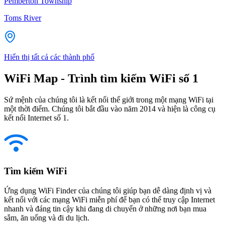
Pemberton Township
Toms River
Hiển thị tất cả các thành phố
WiFi Map - Trình tìm kiếm WiFi số 1
Sứ mệnh của chúng tôi là kết nối thế giới trong một mạng WiFi tại
một thời điểm. Chúng tôi bắt đầu vào năm 2014 và hiện là công cụ
kết nối Internet số 1.
Tìm kiếm WiFi
Ứng dụng WiFi Finder của chúng tôi giúp bạn dễ dàng định vị và
kết nối với các mạng WiFi miễn phí để bạn có thể truy cập Internet
nhanh và đáng tin cậy khi đang di chuyển ở những nơi bạn mua
sắm, ăn uống và đi du lịch.