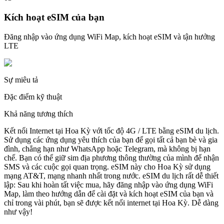
Kích hoạt eSIM của bạn
Đăng nhập vào ứng dụng WiFi Map, kích hoạt eSIM và tận hưởng
LTE
Sự miêu tả
Đặc điểm kỹ thuật
Khả năng tương thích
Kết nối Internet tại Hoa Kỳ với tốc độ 4G / LTE bằng eSIM du lịch.
Sử dụng các ứng dụng yêu thích của bạn để gọi tất cả bạn bè và gia
đình, chẳng hạn như WhatsApp hoặc Telegram, mà không bị hạn
chế. Bạn có thể giữ sim địa phương thông thường của mình để nhận
SMS và các cuộc gọi quan trọng. eSIM này cho Hoa Kỳ sử dụng
mạng AT&T, mạng nhanh nhất trong nước. eSIM du lịch rất dễ thiết
lập: Sau khi hoàn tất việc mua, hãy đăng nhập vào ứng dụng WiFi
Map, làm theo hướng dẫn để cài đặt và kích hoạt eSIM của bạn và
chỉ trong vài phút, bạn sẽ được kết nối internet tại Hoa Kỳ. Dễ dàng
như vậy!