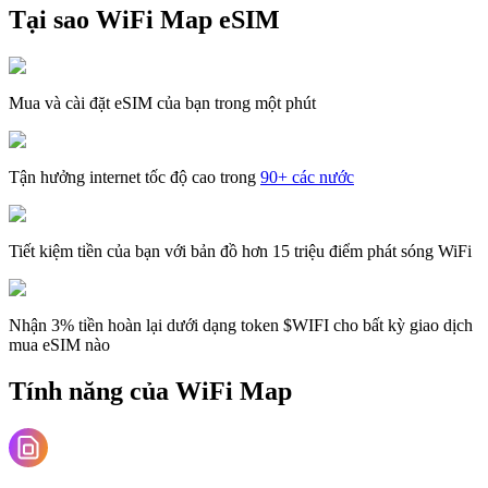
Tại sao WiFi Map eSIM
Mua và cài đặt eSIM của bạn trong một phút
Tận hưởng internet tốc độ cao trong
90+ các nước
Tiết kiệm tiền của bạn với bản đồ hơn 15 triệu điểm phát sóng WiFi
Nhận 3% tiền hoàn lại dưới dạng token $WIFI cho bất kỳ giao dịch
mua eSIM nào
Tính năng của WiFi Map