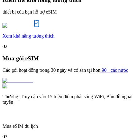
thiết bị của bạn hỗ trợ eSIM
Xem khả năng tương thích
02
Mua gói eSIM
Các gói hoạt động trong
30 ngày
và có sẵn tại hơn
90+ các nước
Thưởng
:
Truy cập vào 15 triệu điểm phát sóng WiFi, Bản đồ ngoại
tuyến
Mua eSIM du lịch
03