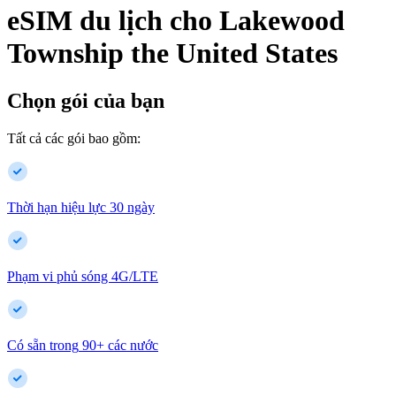
eSIM du lịch cho
Lakewood
Township
the United States
Chọn gói của bạn
Tất cả các gói bao gồm:
Thời hạn hiệu lực 30 ngày
Phạm vi phủ sóng 4G/LTE
Có sẵn trong
90
+
các nước