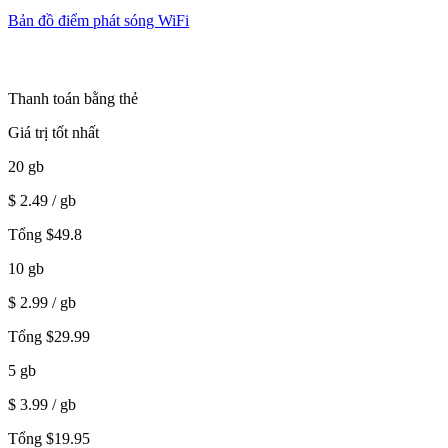
Bản đồ điểm phát sóng WiFi
Thanh toán bằng thẻ
Giá trị tốt nhất
20
gb
$
2.49
/ gb
Tổng
$
49.8
10
gb
$
2.99
/ gb
Tổng
$
29.99
5
gb
$
3.99
/ gb
Tổng
$
19.95