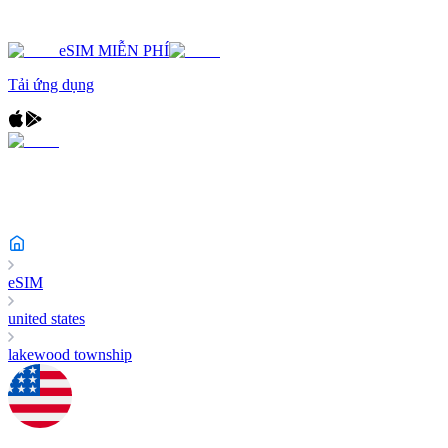
eSIM MIỄN PHÍ
Tải ứng dụng
eSIM
united states
lakewood township