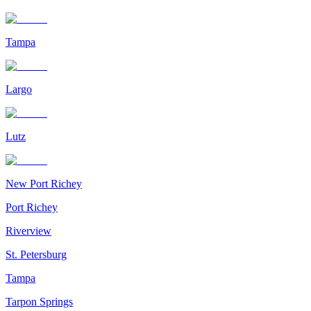
Tampa
Largo
Lutz
New Port Richey
Port Richey
Riverview
St. Petersburg
Tampa
Tarpon Springs