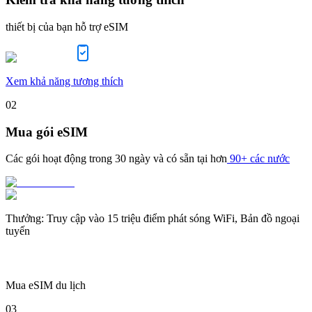
thiết bị của bạn hỗ trợ eSIM
Xem khả năng tương thích
02
Mua gói eSIM
Các gói hoạt động trong
30 ngày
và có sẵn tại hơn
90+ các nước
Thưởng
:
Truy cập vào 15 triệu điểm phát sóng WiFi, Bản đồ ngoại
tuyến
Mua eSIM du lịch
03