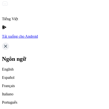
Tiếng Việt
Tải xuống cho Android
Ngôn ngữ
English
Español
Français
Italiano
Português