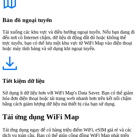
Bản đồ ngoại tuyến
Tải xuống các khu vực và điều hướng ngoại tuyến. Nếu bạn đang đi
đến nơi có Internet chậm, dữ liệu di động đắt đỏ hoặc không thể
trực tuyến, bạn có thể lưu một khu vực từ WiFi Map vào điện thoại
hoặc máy tính bảng và sử dụng khi ngoại tuyến.
Tiết kiệm dữ liệu
Sử dụng ít dữ liệu hơn với WiFi Map's Data Saver. Bạn có thể giảm
hóa đơn điện thoại hoặc tải trang web nhanh hơn trên kết nối chậm
bằng cách giảm lượng dữ liệu mà thiết bị của bạn sử dụng.
Tải ứng dụng WiFi Map
Tải ứng dụng ngay để có hàng triệu điểm WiFi, eSIM giá rẻ và các
dịch vụ toàn cầu. Bạn có thể giúp cộng đồng WiFi Map phát triển