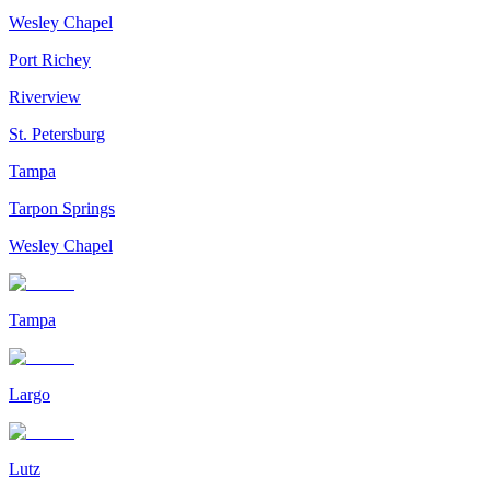
Wesley Chapel
Port Richey
Riverview
St. Petersburg
Tampa
Tarpon Springs
Wesley Chapel
Tampa
Largo
Lutz