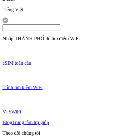
Tiếng Việt
Nhập
THÀNH PHỐ
để tìm điểm WiFi
eSIM toàn cầu
Trình tìm kiếm WiFi
Ví $WiFi
Blog
Trung tâm trợ giúp
Theo dõi chúng tôi