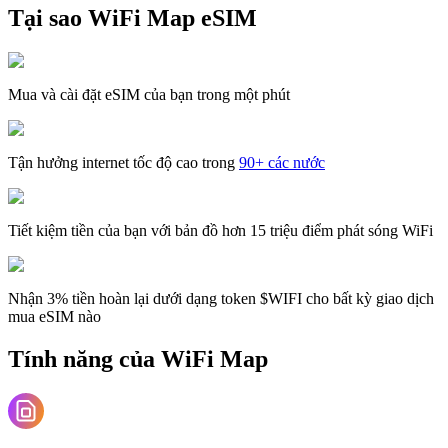
Tại sao WiFi Map eSIM
Mua và cài đặt eSIM của bạn trong một phút
Tận hưởng internet tốc độ cao trong
90+ các nước
Tiết kiệm tiền của bạn với bản đồ hơn 15 triệu điểm phát sóng WiFi
Nhận 3% tiền hoàn lại dưới dạng token $WIFI cho bất kỳ giao dịch
mua eSIM nào
Tính năng của WiFi Map