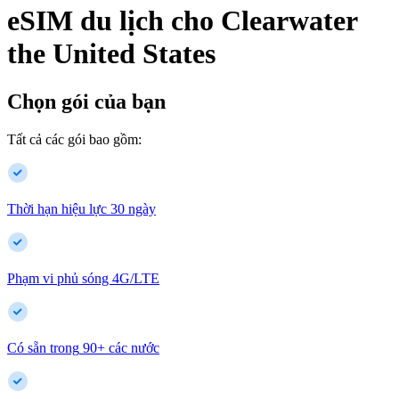
eSIM du lịch cho
Clearwater
the United States
Chọn gói của bạn
Tất cả các gói bao gồm:
Thời hạn hiệu lực 30 ngày
Phạm vi phủ sóng 4G/LTE
Có sẵn trong
90
+
các nước