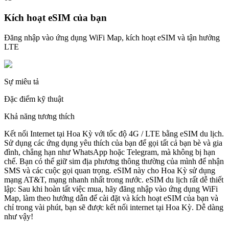
Kích hoạt eSIM của bạn
Đăng nhập vào ứng dụng WiFi Map, kích hoạt eSIM và tận hưởng
LTE
Sự miêu tả
Đặc điểm kỹ thuật
Khả năng tương thích
Kết nối Internet tại Hoa Kỳ với tốc độ 4G / LTE bằng eSIM du lịch.
Sử dụng các ứng dụng yêu thích của bạn để gọi tất cả bạn bè và gia
đình, chẳng hạn như WhatsApp hoặc Telegram, mà không bị hạn
chế. Bạn có thể giữ sim địa phương thông thường của mình để nhận
SMS và các cuộc gọi quan trọng. eSIM này cho Hoa Kỳ sử dụng
mạng AT&T, mạng nhanh nhất trong nước. eSIM du lịch rất dễ thiết
lập: Sau khi hoàn tất việc mua, hãy đăng nhập vào ứng dụng WiFi
Map, làm theo hướng dẫn để cài đặt và kích hoạt eSIM của bạn và
chỉ trong vài phút, bạn sẽ được kết nối internet tại Hoa Kỳ. Dễ dàng
như vậy!