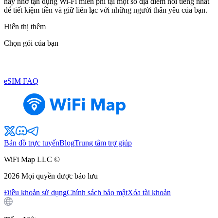
hãy nhớ tận dụng Wi-Fi miễn phí tại một số địa điểm nổi tiếng nhất
để tiết kiệm tiền và giữ liên lạc với những người thân yêu của bạn.
Hiển thị thêm
Chọn gói của bạn
eSIM FAQ
Bản đồ trực tuyến
Blog
Trung tâm trợ giúp
WiFi Map LLC ©
2026
Mọi quyền được bảo lưu
Điều khoản sử dụng
Chính sách bảo mật
Xóa tài khoản