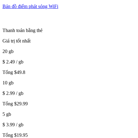
Bản đồ điểm phát sóng WiFi
Thanh toán bằng thẻ
Giá trị tốt nhất
20
gb
$
2.49
/ gb
Tổng
$
49.8
10
gb
$
2.99
/ gb
Tổng
$
29.99
5
gb
$
3.99
/ gb
Tổng
$
19.95