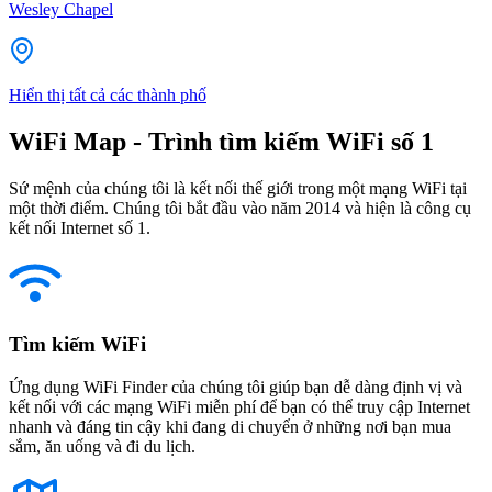
Wesley Chapel
Hiển thị tất cả các thành phố
WiFi Map - Trình tìm kiếm WiFi số 1
Sứ mệnh của chúng tôi là kết nối thế giới trong một mạng WiFi tại
một thời điểm. Chúng tôi bắt đầu vào năm 2014 và hiện là công cụ
kết nối Internet số 1.
Tìm kiếm WiFi
Ứng dụng WiFi Finder của chúng tôi giúp bạn dễ dàng định vị và
kết nối với các mạng WiFi miễn phí để bạn có thể truy cập Internet
nhanh và đáng tin cậy khi đang di chuyển ở những nơi bạn mua
sắm, ăn uống và đi du lịch.