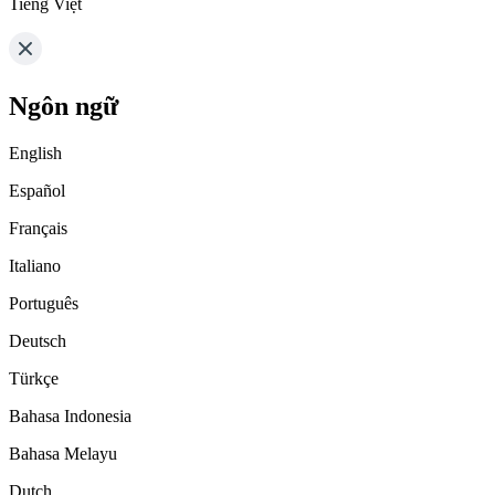
Tiếng Việt
Ngôn ngữ
English
Español
Français
Italiano
Português
Deutsch
Türkçe
Bahasa Indonesia
Bahasa Melayu
Dutch