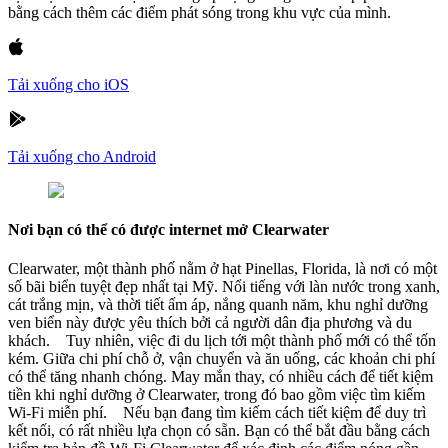
bằng cách thêm các điểm phát sóng trong khu vực của mình.
Tải xuống cho iOS
Tải xuống cho Android
Nơi bạn có thể có được internet mở Clearwater
Clearwater, một thành phố nằm ở hạt Pinellas, Florida, là nơi có một
số bãi biển tuyệt đẹp nhất tại Mỹ. Nổi tiếng với làn nước trong xanh,
cát trắng mịn, và thời tiết ấm áp, nắng quanh năm, khu nghỉ dưỡng
ven biển này được yêu thích bởi cả người dân địa phương và du
khách. Tuy nhiên, việc đi du lịch tới một thành phố mới có thể tốn
kém. Giữa chi phí chỗ ở, vận chuyển và ăn uống, các khoản chi phí
có thể tăng nhanh chóng. May mắn thay, có nhiều cách để tiết kiệm
tiền khi nghỉ dưỡng ở Clearwater, trong đó bao gồm việc tìm kiếm
Wi-Fi miễn phí. Nếu bạn đang tìm kiếm cách tiết kiệm để duy trì
kết nối, có rất nhiều lựa chọn có sẵn. Bạn có thể bắt đầu bằng cách