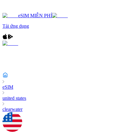
eSIM MIỄN PHÍ
Tải ứng dụng
eSIM
united states
clearwater