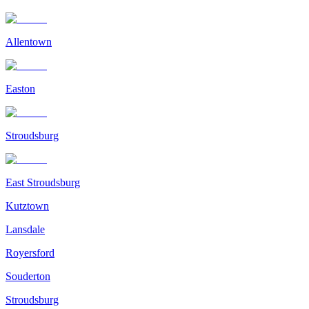
Allentown
Easton
Stroudsburg
East Stroudsburg
Kutztown
Lansdale
Royersford
Souderton
Stroudsburg