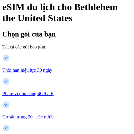
eSIM du lịch cho
Bethlehem
the United States
Chọn gói của bạn
Tất cả các gói bao gồm:
Thời hạn hiệu lực 30 ngày
Phạm vi phủ sóng 4G/LTE
Có sẵn trong
90
+
các nước