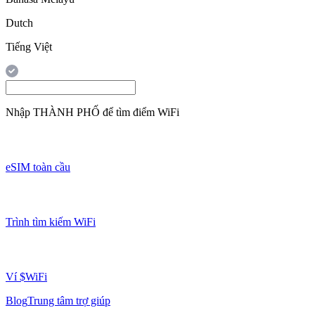
Dutch
Tiếng Việt
Nhập
THÀNH PHỐ
để tìm điểm WiFi
eSIM toàn cầu
Trình tìm kiếm WiFi
Ví $WiFi
Blog
Trung tâm trợ giúp