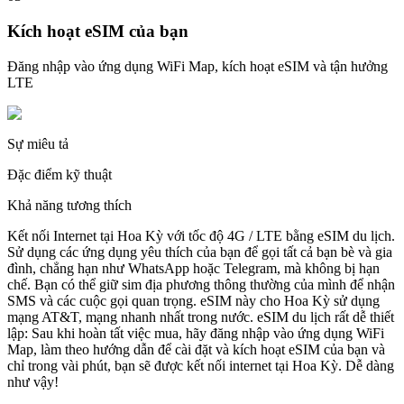
Kích hoạt eSIM của bạn
Đăng nhập vào ứng dụng WiFi Map, kích hoạt eSIM và tận hưởng
LTE
Sự miêu tả
Đặc điểm kỹ thuật
Khả năng tương thích
Kết nối Internet tại Hoa Kỳ với tốc độ 4G / LTE bằng eSIM du lịch.
Sử dụng các ứng dụng yêu thích của bạn để gọi tất cả bạn bè và gia
đình, chẳng hạn như WhatsApp hoặc Telegram, mà không bị hạn
chế. Bạn có thể giữ sim địa phương thông thường của mình để nhận
SMS và các cuộc gọi quan trọng. eSIM này cho Hoa Kỳ sử dụng
mạng AT&T, mạng nhanh nhất trong nước. eSIM du lịch rất dễ thiết
lập: Sau khi hoàn tất việc mua, hãy đăng nhập vào ứng dụng WiFi
Map, làm theo hướng dẫn để cài đặt và kích hoạt eSIM của bạn và
chỉ trong vài phút, bạn sẽ được kết nối internet tại Hoa Kỳ. Dễ dàng
như vậy!