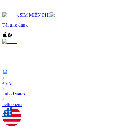
eSIM MIỄN PHÍ
Tải ứng dụng
eSIM
united states
bethlehem