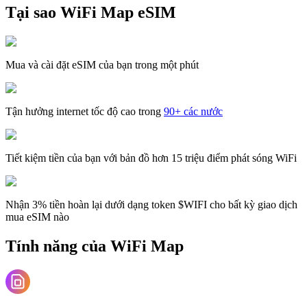
Tại sao WiFi Map eSIM
Mua và cài đặt eSIM của bạn trong một phút
Tận hưởng internet tốc độ cao trong
90+ các nước
Tiết kiệm tiền của bạn với bản đồ hơn 15 triệu điểm phát sóng WiFi
Nhận 3% tiền hoàn lại dưới dạng token $WIFI cho bất kỳ giao dịch
mua eSIM nào
Tính năng của WiFi Map