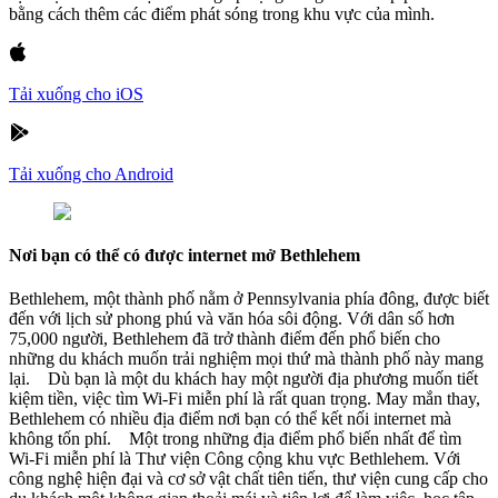
bằng cách thêm các điểm phát sóng trong khu vực của mình.
Tải xuống cho iOS
Tải xuống cho Android
Nơi bạn có thể có được internet mở Bethlehem
Bethlehem, một thành phố nằm ở Pennsylvania phía đông, được biết
đến với lịch sử phong phú và văn hóa sôi động. Với dân số hơn
75,000 người, Bethlehem đã trở thành điểm đến phổ biến cho
những du khách muốn trải nghiệm mọi thứ mà thành phố này mang
lại. Dù bạn là một du khách hay một người địa phương muốn tiết
kiệm tiền, việc tìm Wi-Fi miễn phí là rất quan trọng. May mắn thay,
Bethlehem có nhiều địa điểm nơi bạn có thể kết nối internet mà
không tốn phí. Một trong những địa điểm phổ biến nhất để tìm
Wi-Fi miễn phí là Thư viện Công cộng khu vực Bethlehem. Với
công nghệ hiện đại và cơ sở vật chất tiên tiến, thư viện cung cấp cho