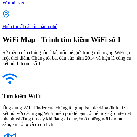
Warminster
Hiển thị tất cả các thành phố
WiFi Map - Trình tìm kiếm WiFi số 1
Sứ mệnh của chúng tôi là kết nối thế giới trong một mạng WiFi tại
một thời điểm. Chúng tôi bắt đầu vào năm 2014 và hiện là công cụ
kết nối Internet số 1.
Tìm kiếm WiFi
Ứng dụng WiFi Finder của chúng tôi giúp bạn dễ dàng định vị và
kết nối với các mạng WiFi miễn phí để bạn có thể truy cập Internet
nhanh và đáng tin cậy khi đang di chuyển ở những nơi bạn mua
sắm, ăn uống và đi du lịch.