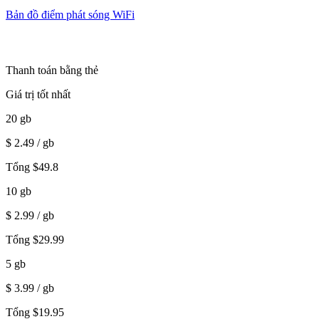
Bản đồ điểm phát sóng WiFi
Thanh toán bằng thẻ
Giá trị tốt nhất
20
gb
$
2.49
/ gb
Tổng
$
49.8
10
gb
$
2.99
/ gb
Tổng
$
29.99
5
gb
$
3.99
/ gb
Tổng
$
19.95