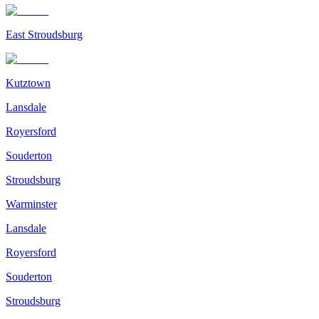
East Stroudsburg
Kutztown
Lansdale
Royersford
Souderton
Stroudsburg
Warminster
Lansdale
Royersford
Souderton
Stroudsburg