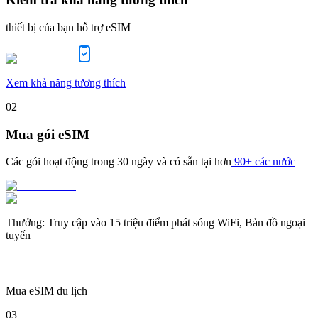
thiết bị của bạn hỗ trợ eSIM
Xem khả năng tương thích
02
Mua gói eSIM
Các gói hoạt động trong
30 ngày
và có sẵn tại hơn
90+ các nước
Thưởng
:
Truy cập vào 15 triệu điểm phát sóng WiFi, Bản đồ ngoại
tuyến
Mua eSIM du lịch
03