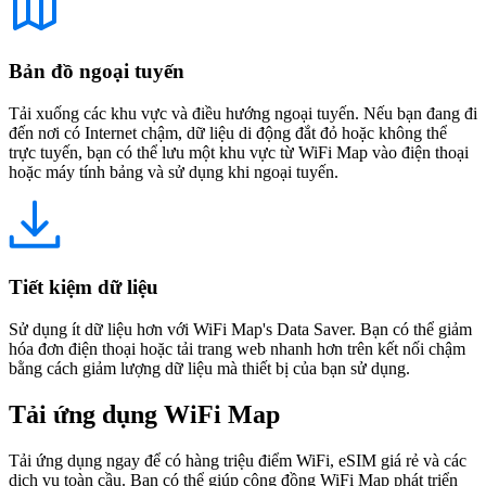
Bản đồ ngoại tuyến
Tải xuống các khu vực và điều hướng ngoại tuyến. Nếu bạn đang đi
đến nơi có Internet chậm, dữ liệu di động đắt đỏ hoặc không thể
trực tuyến, bạn có thể lưu một khu vực từ WiFi Map vào điện thoại
hoặc máy tính bảng và sử dụng khi ngoại tuyến.
Tiết kiệm dữ liệu
Sử dụng ít dữ liệu hơn với WiFi Map's Data Saver. Bạn có thể giảm
hóa đơn điện thoại hoặc tải trang web nhanh hơn trên kết nối chậm
bằng cách giảm lượng dữ liệu mà thiết bị của bạn sử dụng.
Tải ứng dụng WiFi Map
Tải ứng dụng ngay để có hàng triệu điểm WiFi, eSIM giá rẻ và các
dịch vụ toàn cầu. Bạn có thể giúp cộng đồng WiFi Map phát triển