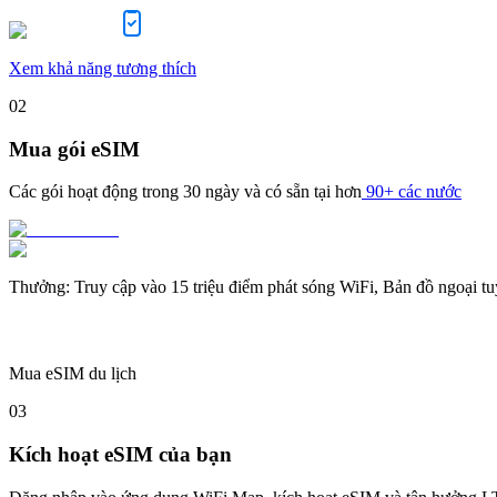
Xem khả năng tương thích
02
Mua gói eSIM
Các gói hoạt động trong
30 ngày
và có sẵn tại hơn
90+ các nước
Thưởng
:
Truy cập vào 15 triệu điểm phát sóng WiFi, Bản đồ ngoại t
Mua eSIM du lịch
03
Kích hoạt eSIM của bạn