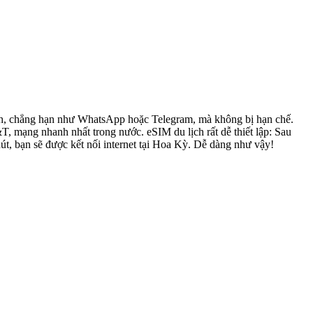
đình, chẳng hạn như WhatsApp hoặc Telegram, mà không bị hạn chế.
mạng nhanh nhất trong nước. eSIM du lịch rất dễ thiết lập: Sau
út, bạn sẽ được kết nối internet tại Hoa Kỳ. Dễ dàng như vậy!