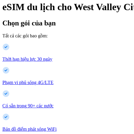
eSIM du lịch cho
West Valley Ci
Chọn gói của bạn
Tất cả các gói bao gồm:
Thời hạn hiệu lực 30 ngày
Phạm vi phủ sóng 4G/LTE
Có sẵn trong
90
+
các nước
Bản đồ điểm phát sóng WiFi