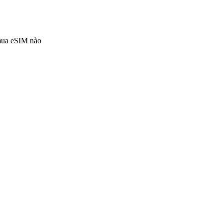
 mua eSIM nào