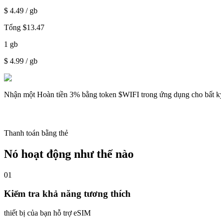
$
4.49
/ gb
Tổng
$
13.47
1
gb
$
4.99
/ gb
Nhận một
Hoàn tiền 3%
bằng token $WIFI trong ứng dụng cho bất k
Thanh toán bằng thẻ
Nó hoạt động như thế nào
01
Kiểm tra khả năng tương thích
thiết bị của bạn hỗ trợ eSIM