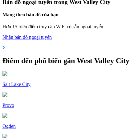
Bản đồ ngoại tuyến trong West Valley City
Mang theo bản đồ của bạn
Hơn 15 triệu điểm truy cập WiFi có sẵn ngoại tuyến
Nhận bản đồ ngoại tuyến
Điểm đến phổ biến gần West Valley City
Salt Lake City
Provo
Ogden