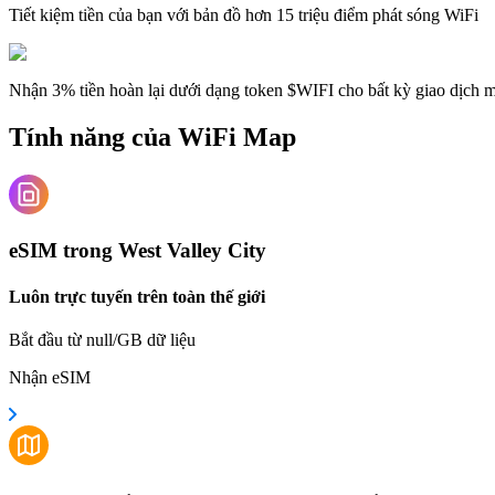
Tiết kiệm tiền của bạn với bản đồ hơn 15 triệu điểm phát sóng WiFi
Nhận 3% tiền hoàn lại dưới dạng token $WIFI cho bất kỳ giao dịch
Tính năng của WiFi Map
eSIM trong West Valley City
Luôn trực tuyến trên toàn thế giới
Bắt đầu từ null/GB dữ liệu
Nhận eSIM