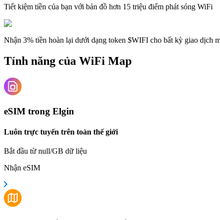
Tiết kiệm tiền của bạn với bản đồ hơn 15 triệu điểm phát sóng WiFi
Nhận 3% tiền hoàn lại dưới dạng token $WIFI cho bất kỳ giao dịch
Tính năng của WiFi Map
eSIM trong Elgin
Luôn trực tuyến trên toàn thế giới
Bắt đầu từ null/GB dữ liệu
Nhận eSIM