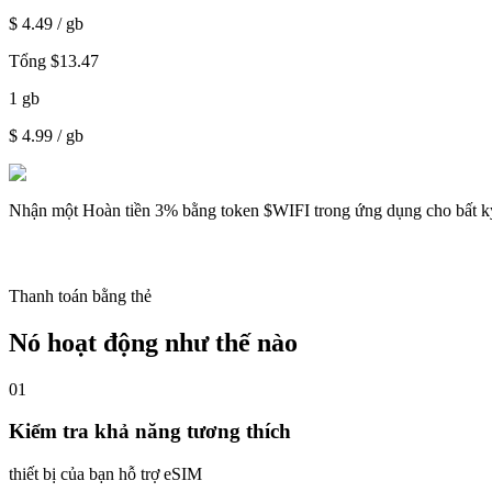
$
4.49
/ gb
Tổng
$
13.47
1
gb
$
4.99
/ gb
Nhận một
Hoàn tiền 3%
bằng token $WIFI trong ứng dụng cho bất k
Thanh toán bằng thẻ
Nó hoạt động như thế nào
01
Kiểm tra khả năng tương thích
thiết bị của bạn hỗ trợ eSIM