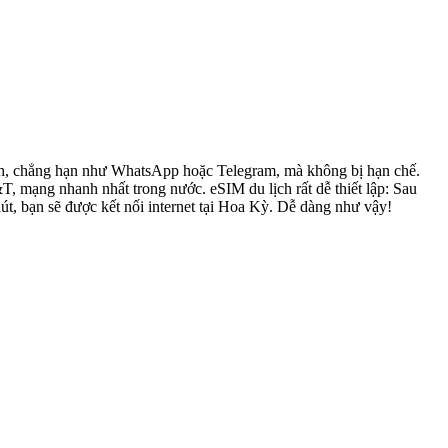
đình, chẳng hạn như WhatsApp hoặc Telegram, mà không bị hạn chế.
mạng nhanh nhất trong nước. eSIM du lịch rất dễ thiết lập: Sau
út, bạn sẽ được kết nối internet tại Hoa Kỳ. Dễ dàng như vậy!