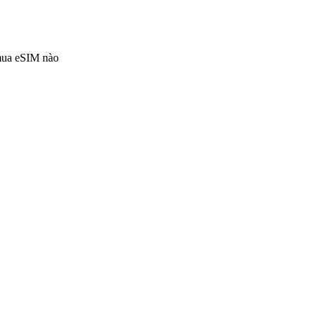
 mua eSIM nào