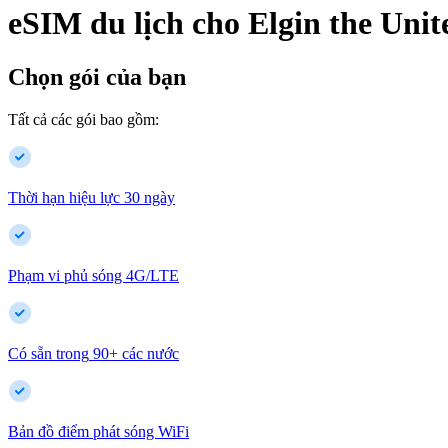
eSIM du lịch cho
Elgin
the Unit
Chọn gói của bạn
Tất cả các gói bao gồm:
Thời hạn hiệu lực 30 ngày
Phạm vi phủ sóng 4G/LTE
Có sẵn trong
90
+
các nước
Bản đồ điểm phát sóng WiFi