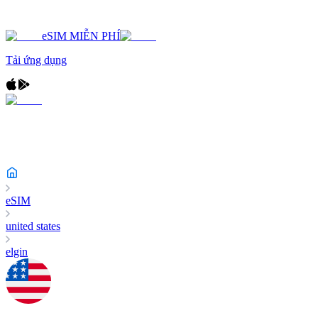
eSIM MIỄN PHÍ
Tải ứng dụng
eSIM
united states
elgin