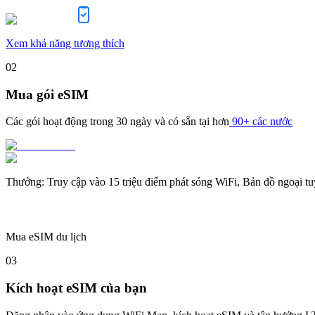
Xem khả năng tương thích
02
Mua gói eSIM
Các gói hoạt động trong
30 ngày
và có sẵn tại hơn
90+ các nước
Thưởng
:
Truy cập vào 15 triệu điểm phát sóng WiFi, Bản đồ ngoại t
Mua eSIM du lịch
03
Kích hoạt eSIM của bạn