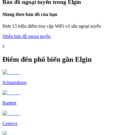
Bản đồ ngoại tuyến trong Elgin
Mang theo bản đồ của bạn
Hơn 15 triệu điểm truy cập WiFi có sẵn ngoại tuyến
Nhận bản đồ ngoại tuyến
Điểm đến phổ biến gần Elgin
Schaumburg
Bartlett
Geneva