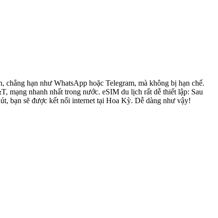
đình, chẳng hạn như WhatsApp hoặc Telegram, mà không bị hạn chế.
mạng nhanh nhất trong nước. eSIM du lịch rất dễ thiết lập: Sau
út, bạn sẽ được kết nối internet tại Hoa Kỳ. Dễ dàng như vậy!