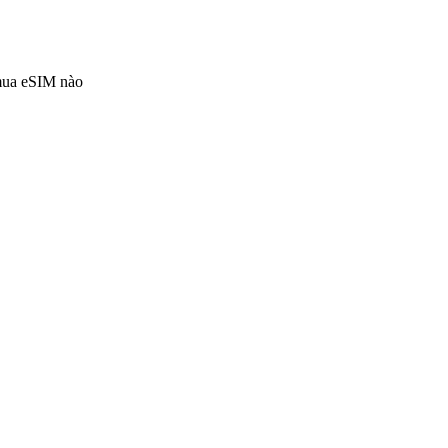
 mua eSIM nào