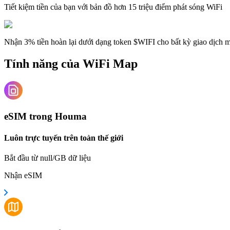
Tiết kiệm tiền của bạn với bản đồ hơn 15 triệu điểm phát sóng WiFi
Nhận 3% tiền hoàn lại dưới dạng token $WIFI cho bất kỳ giao dịch
Tính năng của WiFi Map
eSIM trong Houma
Luôn trực tuyến trên toàn thế giới
Bắt đầu từ null/GB dữ liệu
Nhận eSIM