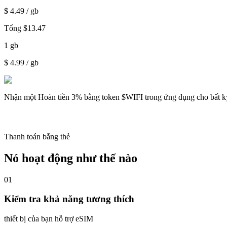
$
4.49
/ gb
Tổng
$
13.47
1
gb
$
4.99
/ gb
Nhận một
Hoàn tiền 3%
bằng token $WIFI trong ứng dụng cho bất k
Thanh toán bằng thẻ
Nó hoạt động như thế nào
01
Kiểm tra khả năng tương thích
thiết bị của bạn hỗ trợ eSIM