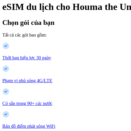
eSIM du lịch cho
Houma
the Un
Chọn gói của bạn
Tất cả các gói bao gồm:
Thời hạn hiệu lực 30 ngày
Phạm vi phủ sóng 4G/LTE
Có sẵn trong
90
+
các nước
Bản đồ điểm phát sóng WiFi