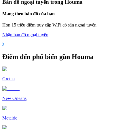
Bản đồ ngoại tuyến trong Houma
Mang theo bản đồ của bạn
Hơn 15 triệu điểm truy cập WiFi có sẵn ngoại tuyến
Nhận bản đồ ngoại tuyến
Điểm đến phổ biến gần Houma
Gretna
New Orleans
Metairie