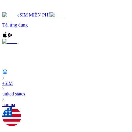
eSIM MIỄN PHÍ
Tải ứng dụng
eSIM
united states
houma