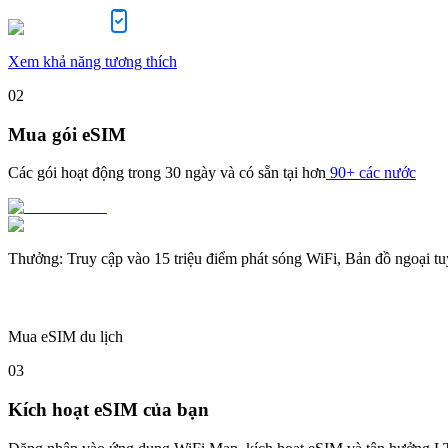
Xem khả năng tương thích
02
Mua gói eSIM
Các gói hoạt động trong
30 ngày
và có sẵn tại hơn
90+ các nước
Thưởng
:
Truy cập vào 15 triệu điểm phát sóng WiFi, Bản đồ ngoại t
Mua eSIM du lịch
03
Kích hoạt eSIM của bạn