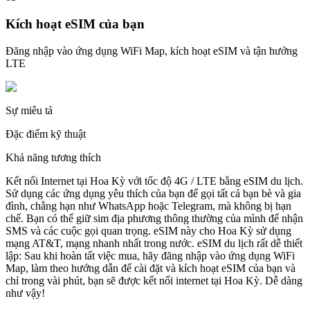
Kích hoạt eSIM của bạn
Đăng nhập vào ứng dụng WiFi Map, kích hoạt eSIM và tận hưởng
LTE
Sự miêu tả
Đặc điểm kỹ thuật
Khả năng tương thích
Kết nối Internet tại Hoa Kỳ với tốc độ 4G / LTE bằng eSIM du lịch.
Sử dụng các ứng dụng yêu thích của bạn để gọi tất cả bạn bè và gia
đình, chẳng hạn như WhatsApp hoặc Telegram, mà không bị hạn
chế. Bạn có thể giữ sim địa phương thông thường của mình để nhận
SMS và các cuộc gọi quan trọng. eSIM này cho Hoa Kỳ sử dụng
mạng AT&T, mạng nhanh nhất trong nước. eSIM du lịch rất dễ thiết
lập: Sau khi hoàn tất việc mua, hãy đăng nhập vào ứng dụng WiFi
Map, làm theo hướng dẫn để cài đặt và kích hoạt eSIM của bạn và
chỉ trong vài phút, bạn sẽ được kết nối internet tại Hoa Kỳ. Dễ dàng
như vậy!