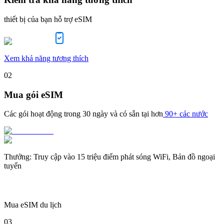
thiết bị của bạn hỗ trợ eSIM
Xem khả năng tương thích
02
Mua gói eSIM
Các gói hoạt động trong
30 ngày
và có sẵn tại hơn
90+ các nước
Thưởng
:
Truy cập vào 15 triệu điểm phát sóng WiFi, Bản đồ ngoại
tuyến
Mua eSIM du lịch
03