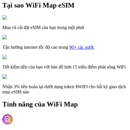
Tại sao WiFi Map eSIM
Mua và cài đặt eSIM của bạn trong một phút
Tận hưởng internet tốc độ cao trong
90+ các nước
Tiết kiệm tiền của bạn với bản đồ hơn 15 triệu điểm phát sóng WiFi
Nhận 3% tiền hoàn lại dưới dạng token $WIFI cho bất kỳ giao dịch
mua eSIM nào
Tính năng của WiFi Map