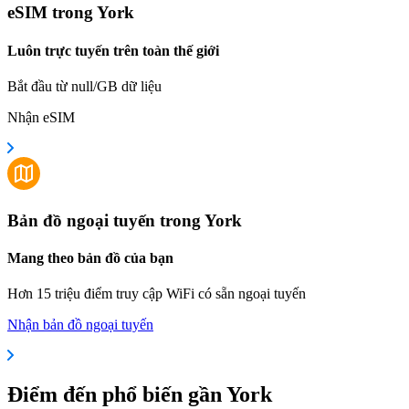
eSIM trong York
Luôn trực tuyến trên toàn thế giới
Bắt đầu từ null/GB dữ liệu
Nhận eSIM
Bản đồ ngoại tuyến trong York
Mang theo bản đồ của bạn
Hơn 15 triệu điểm truy cập WiFi có sẵn ngoại tuyến
Nhận bản đồ ngoại tuyến
Điểm đến phổ biến gần York