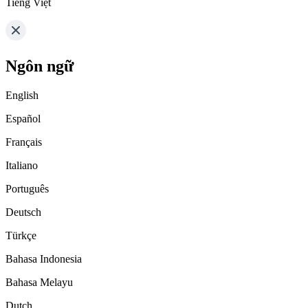
Tiếng Việt
Ngôn ngữ
English
Español
Français
Italiano
Português
Deutsch
Türkçe
Bahasa Indonesia
Bahasa Melayu
Dutch