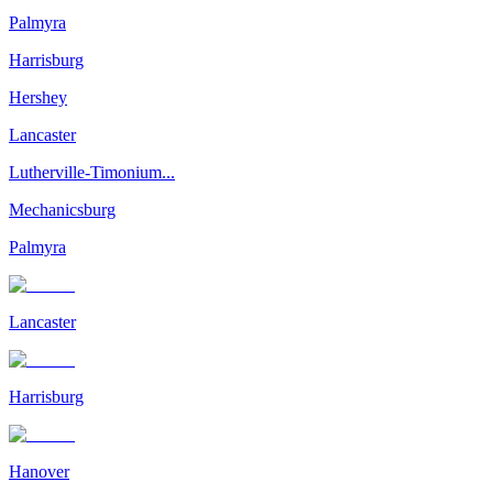
Palmyra
Harrisburg
Hershey
Lancaster
Lutherville-Timonium...
Mechanicsburg
Palmyra
Lancaster
Harrisburg
Hanover