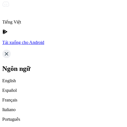
Tiếng Việt
Tải xuống cho Android
Ngôn ngữ
English
Español
Français
Italiano
Português