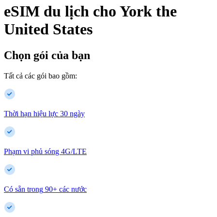
eSIM du lịch cho
York
the
United States
Chọn gói của bạn
Tất cả các gói bao gồm:
Thời hạn hiệu lực 30 ngày
Phạm vi phủ sóng 4G/LTE
Có sẵn trong
90
+
các nước