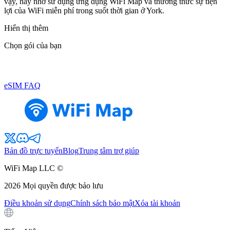
vậy, hãy nhớ sử dụng ứng dụng WiFi Map và thưởng thức sự tiện
lợi của WiFi miễn phí trong suốt thời gian ở York.
Hiển thị thêm
Chọn gói của bạn
eSIM FAQ
Bản đồ trực tuyến
Blog
Trung tâm trợ giúp
WiFi Map LLC ©
2026
Mọi quyền được bảo lưu
Điều khoản sử dụng
Chính sách bảo mật
Xóa tài khoản