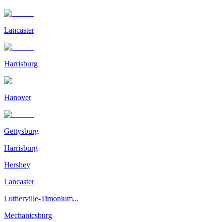
Lancaster
Harrisburg
Hanover
Gettysburg
Harrisburg
Hershey
Lancaster
Lutherville-Timonium...
Mechanicsburg