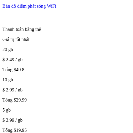
Bản đồ điểm phát sóng WiFi
Thanh toán bằng thẻ
Giá trị tốt nhất
20
gb
$
2.49
/ gb
Tổng
$
49.8
10
gb
$
2.99
/ gb
Tổng
$
29.99
5
gb
$
3.99
/ gb
Tổng
$
19.95