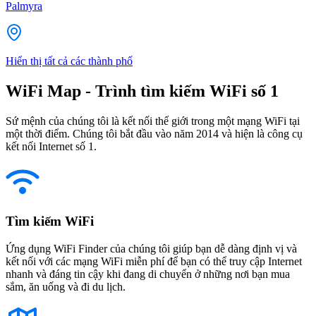
Palmyra
Hiển thị tất cả các thành phố
WiFi Map - Trình tìm kiếm WiFi số 1
Sứ mệnh của chúng tôi là kết nối thế giới trong một mạng WiFi tại
một thời điểm. Chúng tôi bắt đầu vào năm 2014 và hiện là công cụ
kết nối Internet số 1.
Tìm kiếm WiFi
Ứng dụng WiFi Finder của chúng tôi giúp bạn dễ dàng định vị và
kết nối với các mạng WiFi miễn phí để bạn có thể truy cập Internet
nhanh và đáng tin cậy khi đang di chuyển ở những nơi bạn mua
sắm, ăn uống và đi du lịch.