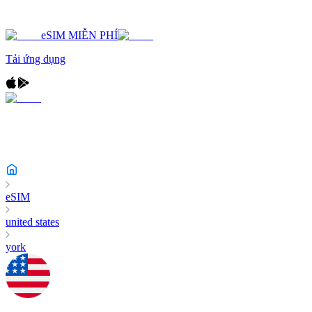
eSIM MIỄN PHÍ
Tải ứng dụng
eSIM
united states
york