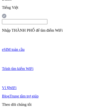
Tiếng Việt
Nhập
THÀNH PHỐ
để tìm điểm WiFi
eSIM toàn cầu
Trình tìm kiếm WiFi
Ví $WiFi
Blog
Trung tâm trợ giúp
Theo dõi chúng tôi