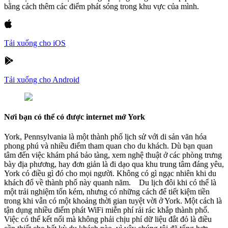
bằng cách thêm các điểm phát sóng trong khu vực của mình.
Tải xuống cho iOS
Tải xuống cho Android
Nơi bạn có thể có được internet mở York
York, Pennsylvania là một thành phố lịch sử với di sản văn hóa
phong phú và nhiều điểm tham quan cho du khách. Dù bạn quan
tâm đến việc khám phá bảo tàng, xem nghệ thuật ở các phòng trưng
bày địa phương, hay đơn giản là đi dạo qua khu trung tâm đáng yêu,
York có điều gì đó cho mọi người. Không có gì ngạc nhiên khi du
khách đổ về thành phố này quanh năm. Du lịch đôi khi có thể là
một trải nghiệm tốn kém, nhưng có những cách để tiết kiệm tiền
trong khi vẫn có một khoảng thời gian tuyệt vời ở York. Một cách là
tận dụng nhiều điểm phát WiFi miễn phí rải rác khắp thành phố.
Việc có thể kết nối mà không phải chịu phí dữ liệu đắt đỏ là điều