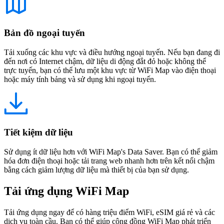
Bản đồ ngoại tuyến
Tải xuống các khu vực và điều hướng ngoại tuyến. Nếu bạn đang đi
đến nơi có Internet chậm, dữ liệu di động đắt đỏ hoặc không thể
trực tuyến, bạn có thể lưu một khu vực từ WiFi Map vào điện thoại
hoặc máy tính bảng và sử dụng khi ngoại tuyến.
Tiết kiệm dữ liệu
Sử dụng ít dữ liệu hơn với WiFi Map's Data Saver. Bạn có thể giảm
hóa đơn điện thoại hoặc tải trang web nhanh hơn trên kết nối chậm
bằng cách giảm lượng dữ liệu mà thiết bị của bạn sử dụng.
Tải ứng dụng WiFi Map
Tải ứng dụng ngay để có hàng triệu điểm WiFi, eSIM giá rẻ và các
dịch vụ toàn cầu. Bạn có thể giúp cộng đồng WiFi Map phát triển