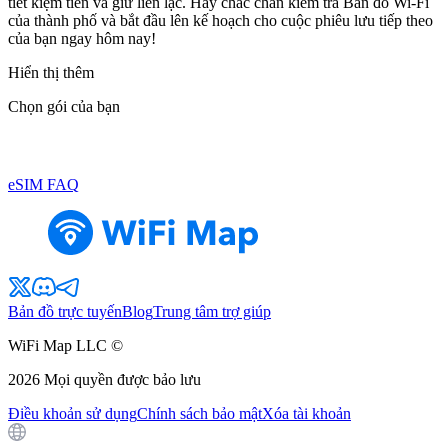
tiết kiệm tiền và giữ liên lạc. Hãy chắc chắn kiểm tra Bản đồ Wi-Fi
của thành phố và bắt đầu lên kế hoạch cho cuộc phiêu lưu tiếp theo
của bạn ngay hôm nay!
Hiển thị thêm
Chọn gói của bạn
eSIM FAQ
Bản đồ trực tuyến
Blog
Trung tâm trợ giúp
WiFi Map LLC ©
2026
Mọi quyền được bảo lưu
Điều khoản sử dụng
Chính sách bảo mật
Xóa tài khoản