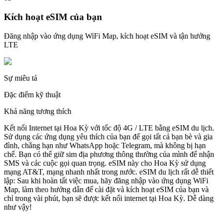
Kích hoạt eSIM của bạn
Đăng nhập vào ứng dụng WiFi Map, kích hoạt eSIM và tận hưởng
LTE
Sự miêu tả
Đặc điểm kỹ thuật
Khả năng tương thích
Kết nối Internet tại Hoa Kỳ với tốc độ 4G / LTE bằng eSIM du lịch.
Sử dụng các ứng dụng yêu thích của bạn để gọi tất cả bạn bè và gia
đình, chẳng hạn như WhatsApp hoặc Telegram, mà không bị hạn
chế. Bạn có thể giữ sim địa phương thông thường của mình để nhận
SMS và các cuộc gọi quan trọng. eSIM này cho Hoa Kỳ sử dụng
mạng AT&T, mạng nhanh nhất trong nước. eSIM du lịch rất dễ thiết
lập: Sau khi hoàn tất việc mua, hãy đăng nhập vào ứng dụng WiFi
Map, làm theo hướng dẫn để cài đặt và kích hoạt eSIM của bạn và
chỉ trong vài phút, bạn sẽ được kết nối internet tại Hoa Kỳ. Dễ dàng
như vậy!