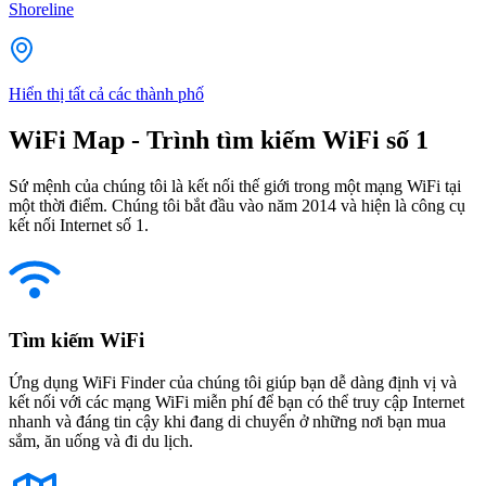
Shoreline
Hiển thị tất cả các thành phố
WiFi Map - Trình tìm kiếm WiFi số 1
Sứ mệnh của chúng tôi là kết nối thế giới trong một mạng WiFi tại
một thời điểm. Chúng tôi bắt đầu vào năm 2014 và hiện là công cụ
kết nối Internet số 1.
Tìm kiếm WiFi
Ứng dụng WiFi Finder của chúng tôi giúp bạn dễ dàng định vị và
kết nối với các mạng WiFi miễn phí để bạn có thể truy cập Internet
nhanh và đáng tin cậy khi đang di chuyển ở những nơi bạn mua
sắm, ăn uống và đi du lịch.