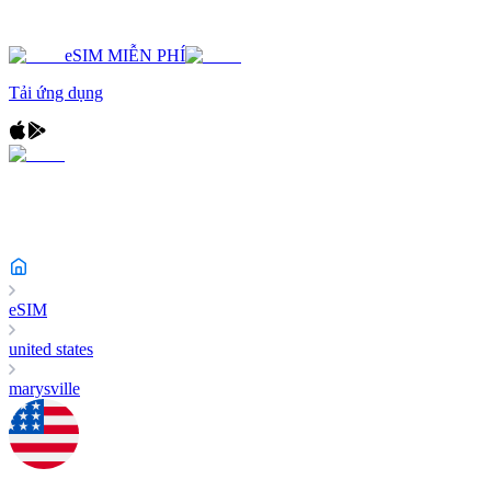
eSIM MIỄN PHÍ
Tải ứng dụng
eSIM
united states
marysville