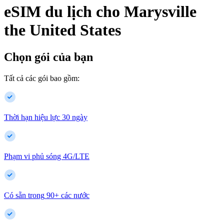
eSIM du lịch cho
Marysville
the United States
Chọn gói của bạn
Tất cả các gói bao gồm:
Thời hạn hiệu lực 30 ngày
Phạm vi phủ sóng 4G/LTE
Có sẵn trong
90
+
các nước