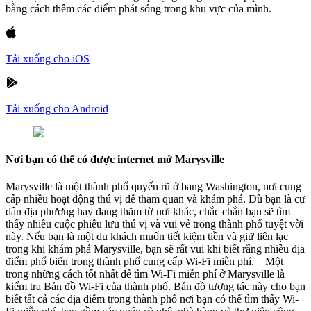
bằng cách thêm các điểm phát sóng trong khu vực của mình.
Tải xuống cho iOS
Tải xuống cho Android
Nơi bạn có thể có được internet mở Marysville
Marysville là một thành phố quyến rũ ở bang Washington, nơi cung
cấp nhiều hoạt động thú vị để tham quan và khám phá. Dù bạn là cư
dân địa phương hay đang thăm từ nơi khác, chắc chắn bạn sẽ tìm
thấy nhiều cuộc phiêu lưu thú vị và vui vẻ trong thành phố tuyệt vời
này. Nếu bạn là một du khách muốn tiết kiệm tiền và giữ liên lạc
trong khi khám phá Marysville, bạn sẽ rất vui khi biết rằng nhiều địa
điểm phổ biến trong thành phố cung cấp Wi-Fi miễn phí. Một
trong những cách tốt nhất để tìm Wi-Fi miễn phí ở Marysville là
kiểm tra Bản đồ Wi-Fi của thành phố. Bản đồ tương tác này cho bạn
biết tất cả các địa điểm trong thành phố nơi bạn có thể tìm thấy Wi-