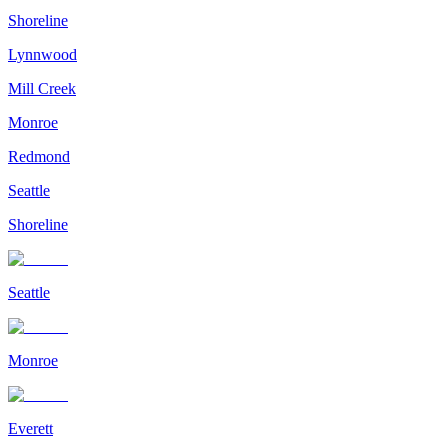
Shoreline
Lynnwood
Mill Creek
Monroe
Redmond
Seattle
Shoreline
Seattle
Monroe
Everett