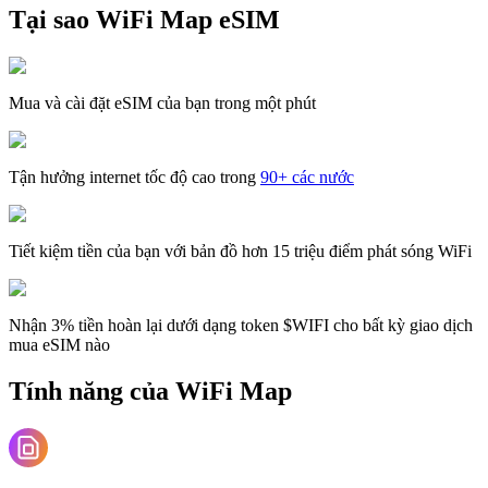
Tại sao WiFi Map eSIM
Mua và cài đặt eSIM của bạn trong một phút
Tận hưởng internet tốc độ cao trong
90+ các nước
Tiết kiệm tiền của bạn với bản đồ hơn 15 triệu điểm phát sóng WiFi
Nhận 3% tiền hoàn lại dưới dạng token $WIFI cho bất kỳ giao dịch
mua eSIM nào
Tính năng của WiFi Map