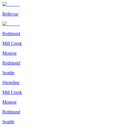
Bellevue
Redmond
Mill Creek
Monroe
Redmond
Seattle
Shoreline
Mill Creek
Monroe
Redmond
Seattle