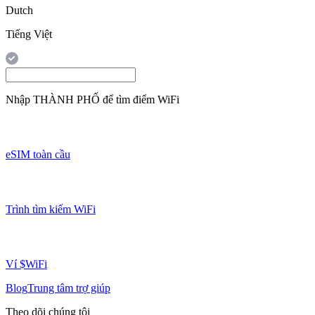
Dutch
Tiếng Việt
Nhập
THÀNH PHỐ
để tìm điểm WiFi
eSIM toàn cầu
Trình tìm kiếm WiFi
Ví $WiFi
Blog
Trung tâm trợ giúp
Theo dõi chúng tôi