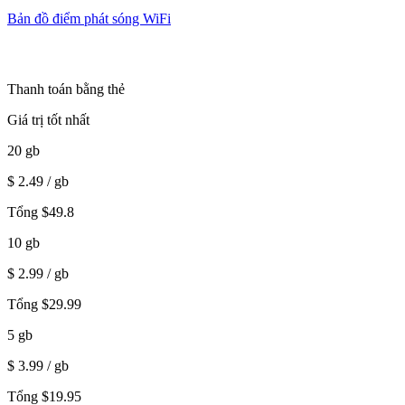
Bản đồ điểm phát sóng WiFi
Thanh toán bằng thẻ
Giá trị tốt nhất
20
gb
$
2.49
/ gb
Tổng
$
49.8
10
gb
$
2.99
/ gb
Tổng
$
29.99
5
gb
$
3.99
/ gb
Tổng
$
19.95