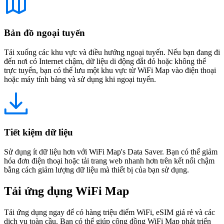
Bản đồ ngoại tuyến
Tải xuống các khu vực và điều hướng ngoại tuyến. Nếu bạn đang đi
đến nơi có Internet chậm, dữ liệu di động đắt đỏ hoặc không thể
trực tuyến, bạn có thể lưu một khu vực từ WiFi Map vào điện thoại
hoặc máy tính bảng và sử dụng khi ngoại tuyến.
Tiết kiệm dữ liệu
Sử dụng ít dữ liệu hơn với WiFi Map's Data Saver. Bạn có thể giảm
hóa đơn điện thoại hoặc tải trang web nhanh hơn trên kết nối chậm
bằng cách giảm lượng dữ liệu mà thiết bị của bạn sử dụng.
Tải ứng dụng WiFi Map
Tải ứng dụng ngay để có hàng triệu điểm WiFi, eSIM giá rẻ và các
dịch vụ toàn cầu. Bạn có thể giúp cộng đồng WiFi Map phát triển