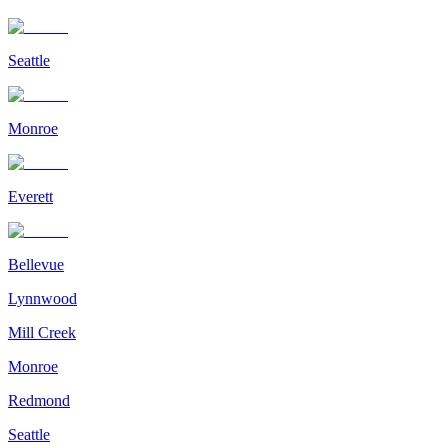
Seattle
Monroe
Everett
Bellevue
Lynnwood
Mill Creek
Monroe
Redmond
Seattle