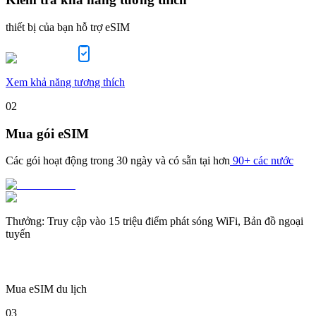
thiết bị của bạn hỗ trợ eSIM
Xem khả năng tương thích
02
Mua gói eSIM
Các gói hoạt động trong
30 ngày
và có sẵn tại hơn
90+ các nước
Thưởng
:
Truy cập vào 15 triệu điểm phát sóng WiFi, Bản đồ ngoại
tuyến
Mua eSIM du lịch
03