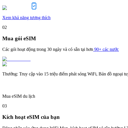
Xem khả năng tương thích
02
Mua gói eSIM
Các gói hoạt động trong
30 ngày
và có sẵn tại hơn
90+ các nước
Thưởng
:
Truy cập vào 15 triệu điểm phát sóng WiFi, Bản đồ ngoại t
Mua eSIM du lịch
03
Kích hoạt eSIM của bạn