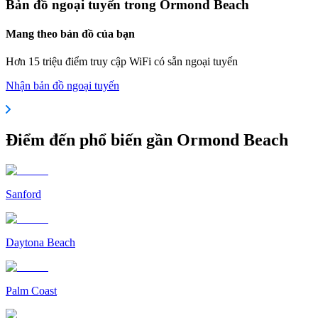
Bản đồ ngoại tuyến trong Ormond Beach
Mang theo bản đồ của bạn
Hơn 15 triệu điểm truy cập WiFi có sẵn ngoại tuyến
Nhận bản đồ ngoại tuyến
Điểm đến phổ biến gần Ormond Beach
Sanford
Daytona Beach
Palm Coast