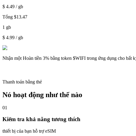
$
4.49
/ gb
Tổng
$
13.47
1
gb
$
4.99
/ gb
Nhận một
Hoàn tiền 3%
bằng token $WIFI trong ứng dụng cho bất k
Thanh toán bằng thẻ
Nó hoạt động như thế nào
01
Kiểm tra khả năng tương thích
thiết bị của bạn hỗ trợ eSIM