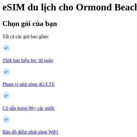
eSIM du lịch cho
Ormond Beac
Chọn gói của bạn
Tất cả các gói bao gồm:
Thời hạn hiệu lực 30 ngày
Phạm vi phủ sóng 4G/LTE
Có sẵn trong
90
+
các nước
Bản đồ điểm phát sóng WiFi