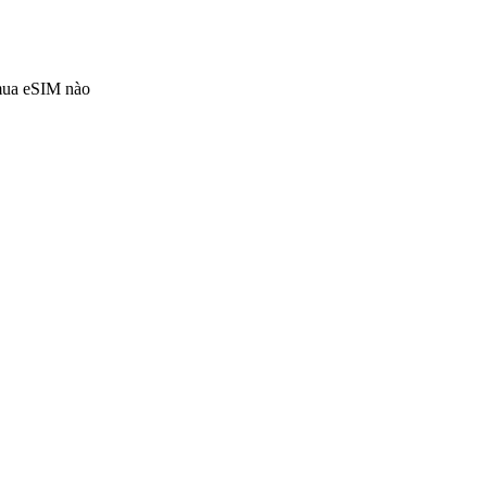
 mua eSIM nào