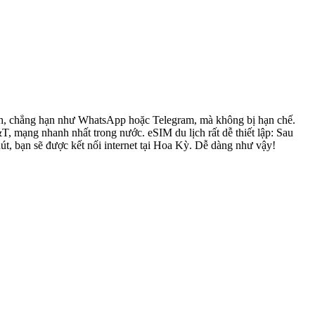
đình, chẳng hạn như WhatsApp hoặc Telegram, mà không bị hạn chế.
mạng nhanh nhất trong nước. eSIM du lịch rất dễ thiết lập: Sau
út, bạn sẽ được kết nối internet tại Hoa Kỳ. Dễ dàng như vậy!