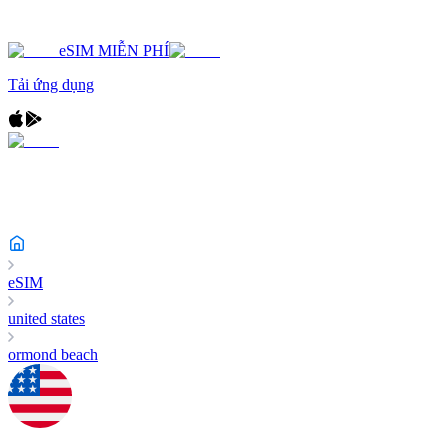
eSIM MIỄN PHÍ
Tải ứng dụng
eSIM
united states
ormond beach