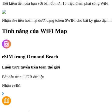
Tiết kiệm tiền của bạn với bản đồ hơn 15 triệu điểm phát sóng WiFi
Nhận 3% tiền hoàn lại dưới dạng token $WIFI cho bất kỳ giao dịch
Tính năng của WiFi Map
eSIM trong Ormond Beach
Luôn trực tuyến trên toàn thế giới
Bắt đầu từ null/GB dữ liệu
Nhận eSIM