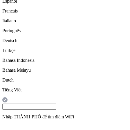
Español
Français
Italiano
Português
Deutsch
Türkçe
Bahasa Indonesia
Bahasa Melayu
Dutch
Tiếng Việt
Nhập
THÀNH PHỐ
để tìm điểm WiFi