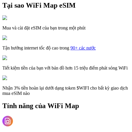
Tại sao WiFi Map eSIM
Mua và cài đặt eSIM của bạn trong một phút
Tận hưởng internet tốc độ cao trong
90+ các nước
Tiết kiệm tiền của bạn với bản đồ hơn 15 triệu điểm phát sóng WiFi
Nhận 3% tiền hoàn lại dưới dạng token $WIFI cho bất kỳ giao dịch
mua eSIM nào
Tính năng của WiFi Map