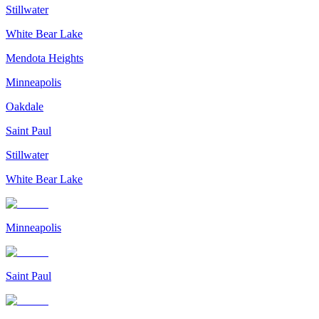
Stillwater
White Bear Lake
Mendota Heights
Minneapolis
Oakdale
Saint Paul
Stillwater
White Bear Lake
Minneapolis
Saint Paul