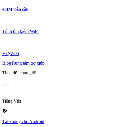
eSIM toàn cầu
Trình tìm kiếm WiFi
Ví $WiFi
Blog
Trung tâm trợ giúp
Theo dõi chúng tôi
Tiếng Việt
Tải xuống cho Android