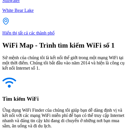
Stillwater
White Bear Lake
Hiển thị tất cả các thành phố
WiFi Map - Trình tìm kiếm WiFi số 1
Sứ mệnh của chúng tôi là kết nối thế giới trong một mạng WiFi tại
một thời điểm. Chúng tôi bắt đầu vào năm 2014 và hiện là công cụ
kết nối Internet số 1.
Tìm kiếm WiFi
Ứng dụng WiFi Finder của chúng tôi giúp bạn dễ dàng định vị và
kết nối với các mạng WiFi miễn phí để bạn có thể truy cập Internet
nhanh và đáng tin cậy khi đang di chuyển ở những nơi bạn mua
sắm, ăn uống và đi du lịch.