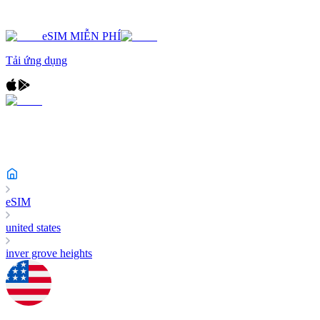
eSIM MIỄN PHÍ
Tải ứng dụng
eSIM
united states
inver grove heights