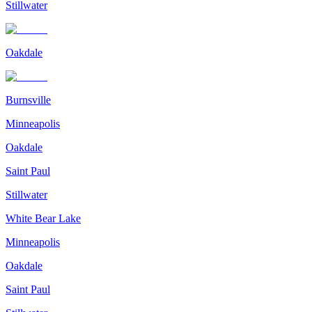
Stillwater
Oakdale
Burnsville
Minneapolis
Oakdale
Saint Paul
Stillwater
White Bear Lake
Minneapolis
Oakdale
Saint Paul