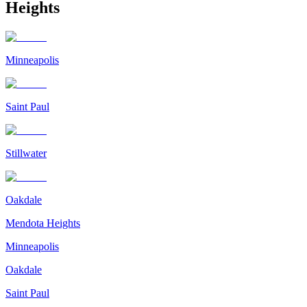
Heights
Minneapolis
Saint Paul
Stillwater
Oakdale
Mendota Heights
Minneapolis
Oakdale
Saint Paul