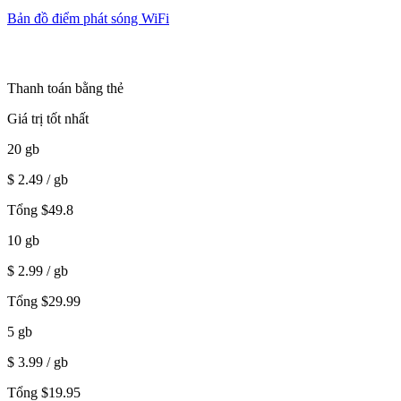
Bản đồ điểm phát sóng WiFi
Thanh toán bằng thẻ
Giá trị tốt nhất
20
gb
$
2.49
/ gb
Tổng
$
49.8
10
gb
$
2.99
/ gb
Tổng
$
29.99
5
gb
$
3.99
/ gb
Tổng
$
19.95