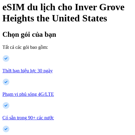
eSIM du lịch cho
Inver Grove
Heights
the United States
Chọn gói của bạn
Tất cả các gói bao gồm:
Thời hạn hiệu lực 30 ngày
Phạm vi phủ sóng 4G/LTE
Có sẵn trong
90
+
các nước