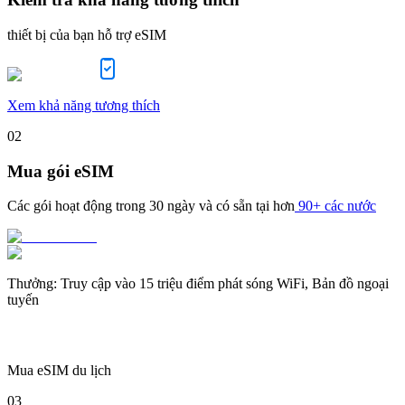
thiết bị của bạn hỗ trợ eSIM
Xem khả năng tương thích
02
Mua gói eSIM
Các gói hoạt động trong
30 ngày
và có sẵn tại hơn
90+ các nước
Thưởng
:
Truy cập vào 15 triệu điểm phát sóng WiFi, Bản đồ ngoại
tuyến
Mua eSIM du lịch
03