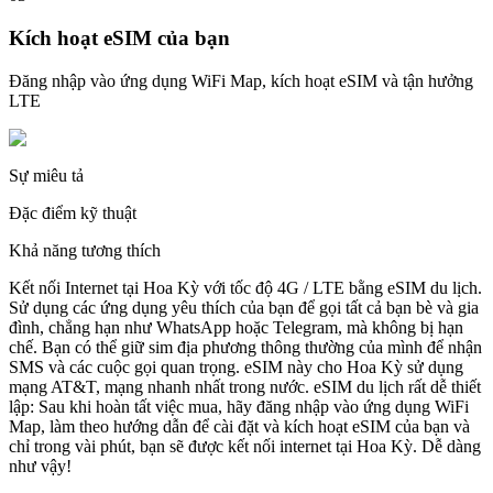
Kích hoạt eSIM của bạn
Đăng nhập vào ứng dụng WiFi Map, kích hoạt eSIM và tận hưởng
LTE
Sự miêu tả
Đặc điểm kỹ thuật
Khả năng tương thích
Kết nối Internet tại Hoa Kỳ với tốc độ 4G / LTE bằng eSIM du lịch.
Sử dụng các ứng dụng yêu thích của bạn để gọi tất cả bạn bè và gia
đình, chẳng hạn như WhatsApp hoặc Telegram, mà không bị hạn
chế. Bạn có thể giữ sim địa phương thông thường của mình để nhận
SMS và các cuộc gọi quan trọng. eSIM này cho Hoa Kỳ sử dụng
mạng AT&T, mạng nhanh nhất trong nước. eSIM du lịch rất dễ thiết
lập: Sau khi hoàn tất việc mua, hãy đăng nhập vào ứng dụng WiFi
Map, làm theo hướng dẫn để cài đặt và kích hoạt eSIM của bạn và
chỉ trong vài phút, bạn sẽ được kết nối internet tại Hoa Kỳ. Dễ dàng
như vậy!