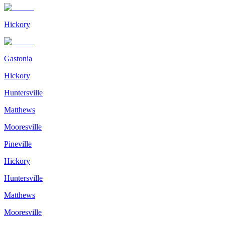
Hickory
Gastonia
Hickory
Huntersville
Matthews
Mooresville
Pineville
Hickory
Huntersville
Matthews
Mooresville