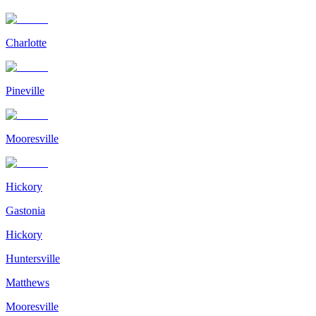
Charlotte
Pineville
Mooresville
Hickory
Gastonia
Hickory
Huntersville
Matthews
Mooresville