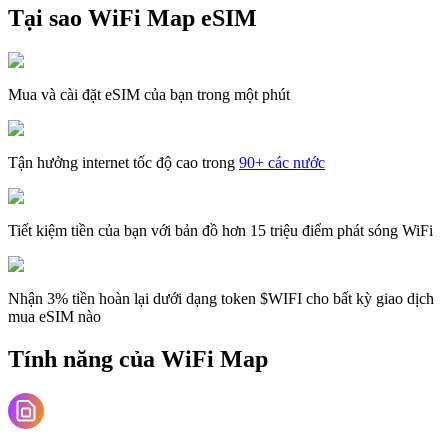
Tại sao WiFi Map eSIM
Mua và cài đặt eSIM của bạn trong một phút
Tận hưởng internet tốc độ cao trong
90+ các nước
Tiết kiệm tiền của bạn với bản đồ hơn 15 triệu điểm phát sóng WiFi
Nhận 3% tiền hoàn lại dưới dạng token $WIFI cho bất kỳ giao dịch
mua eSIM nào
Tính năng của WiFi Map