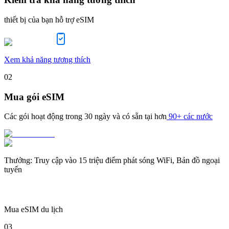
thiết bị của bạn hỗ trợ eSIM
Xem khả năng tương thích
02
Mua gói eSIM
Các gói hoạt động trong
30 ngày
và có sẵn tại hơn
90+ các nước
Thưởng
:
Truy cập vào 15 triệu điểm phát sóng WiFi, Bản đồ ngoại
tuyến
Mua eSIM du lịch
03