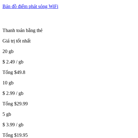
Bản đồ điểm phát sóng WiFi
Thanh toán bằng thẻ
Giá trị tốt nhất
20
gb
$
2.49
/ gb
Tổng
$
49.8
10
gb
$
2.99
/ gb
Tổng
$
29.99
5
gb
$
3.99
/ gb
Tổng
$
19.95