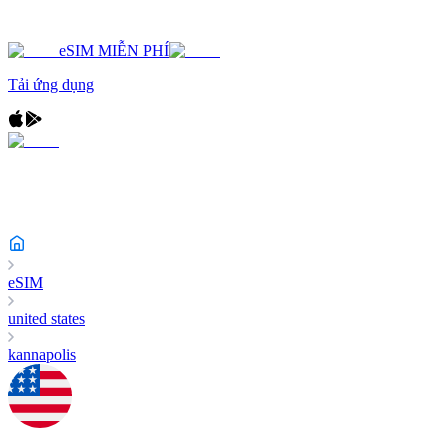
eSIM MIỄN PHÍ
Tải ứng dụng
eSIM
united states
kannapolis