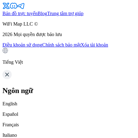
Bản đồ trực tuyến
Blog
Trung tâm trợ giúp
WiFi Map LLC ©
2026
Mọi quyền được bảo lưu
Điều khoản sử dụng
Chính sách bảo mật
Xóa tài khoản
Tiếng Việt
Ngôn ngữ
English
Español
Français
Italiano