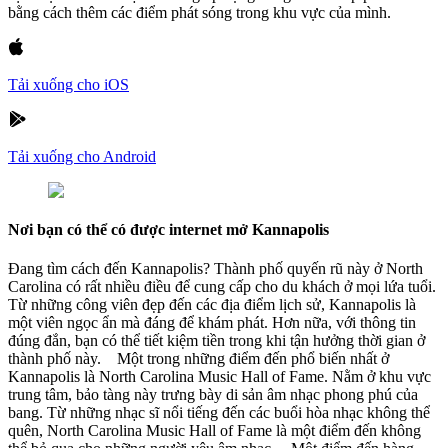
bằng cách thêm các điểm phát sóng trong khu vực của mình.
Tải xuống cho iOS
Tải xuống cho Android
Nơi bạn có thể có được internet mở Kannapolis
Đang tìm cách đến Kannapolis? Thành phố quyến rũ này ở North
Carolina có rất nhiều điều để cung cấp cho du khách ở mọi lứa tuổi.
Từ những công viên đẹp đến các địa điểm lịch sử, Kannapolis là
một viên ngọc ẩn mà đáng để khám phát. Hơn nữa, với thông tin
đúng đắn, bạn có thể tiết kiệm tiền trong khi tận hưởng thời gian ở
thành phố này. Một trong những điểm đến phổ biến nhất ở
Kannapolis là North Carolina Music Hall of Fame. Nằm ở khu vực
trung tâm, bảo tàng này trưng bày di sản âm nhạc phong phú của
bang. Từ những nhạc sĩ nổi tiếng đến các buổi hòa nhạc không thể
quên, North Carolina Music Hall of Fame là một điểm đến không