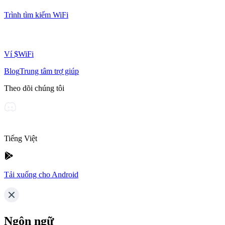
Trình tìm kiếm WiFi
Ví $WiFi
Blog
Trung tâm trợ giúp
Theo dõi chúng tôi
Tiếng Việt
Tải xuống cho Android
Ngôn ngữ