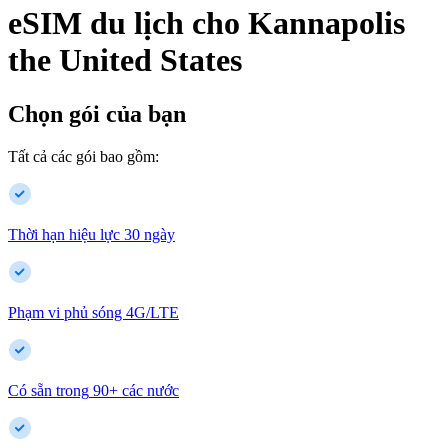
eSIM du lịch cho
Kannapolis
the United States
Chọn gói của bạn
Tất cả các gói bao gồm:
Thời hạn hiệu lực 30 ngày
Phạm vi phủ sóng 4G/LTE
Có sẵn trong
90
+
các nước