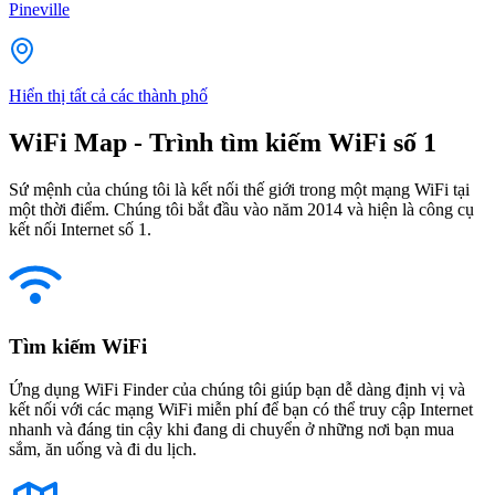
Pineville
Hiển thị tất cả các thành phố
WiFi Map - Trình tìm kiếm WiFi số 1
Sứ mệnh của chúng tôi là kết nối thế giới trong một mạng WiFi tại
một thời điểm. Chúng tôi bắt đầu vào năm 2014 và hiện là công cụ
kết nối Internet số 1.
Tìm kiếm WiFi
Ứng dụng WiFi Finder của chúng tôi giúp bạn dễ dàng định vị và
kết nối với các mạng WiFi miễn phí để bạn có thể truy cập Internet
nhanh và đáng tin cậy khi đang di chuyển ở những nơi bạn mua
sắm, ăn uống và đi du lịch.