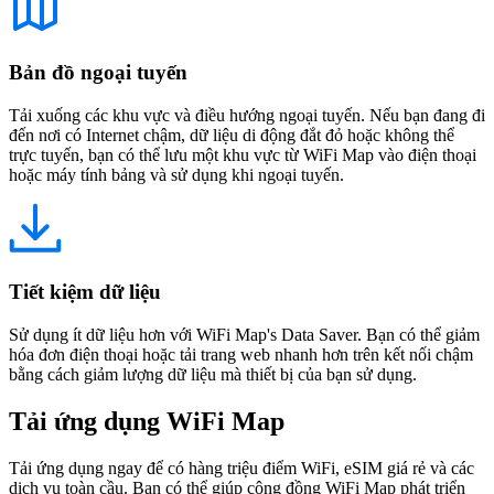
Bản đồ ngoại tuyến
Tải xuống các khu vực và điều hướng ngoại tuyến. Nếu bạn đang đi
đến nơi có Internet chậm, dữ liệu di động đắt đỏ hoặc không thể
trực tuyến, bạn có thể lưu một khu vực từ WiFi Map vào điện thoại
hoặc máy tính bảng và sử dụng khi ngoại tuyến.
Tiết kiệm dữ liệu
Sử dụng ít dữ liệu hơn với WiFi Map's Data Saver. Bạn có thể giảm
hóa đơn điện thoại hoặc tải trang web nhanh hơn trên kết nối chậm
bằng cách giảm lượng dữ liệu mà thiết bị của bạn sử dụng.
Tải ứng dụng WiFi Map
Tải ứng dụng ngay để có hàng triệu điểm WiFi, eSIM giá rẻ và các
dịch vụ toàn cầu. Bạn có thể giúp cộng đồng WiFi Map phát triển