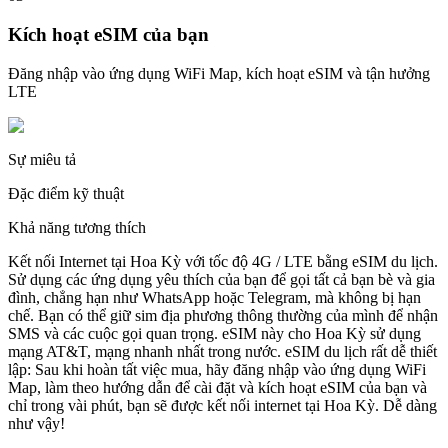
Kích hoạt eSIM của bạn
Đăng nhập vào ứng dụng WiFi Map, kích hoạt eSIM và tận hưởng
LTE
Sự miêu tả
Đặc điểm kỹ thuật
Khả năng tương thích
Kết nối Internet tại Hoa Kỳ với tốc độ 4G / LTE bằng eSIM du lịch.
Sử dụng các ứng dụng yêu thích của bạn để gọi tất cả bạn bè và gia
đình, chẳng hạn như WhatsApp hoặc Telegram, mà không bị hạn
chế. Bạn có thể giữ sim địa phương thông thường của mình để nhận
SMS và các cuộc gọi quan trọng. eSIM này cho Hoa Kỳ sử dụng
mạng AT&T, mạng nhanh nhất trong nước. eSIM du lịch rất dễ thiết
lập: Sau khi hoàn tất việc mua, hãy đăng nhập vào ứng dụng WiFi
Map, làm theo hướng dẫn để cài đặt và kích hoạt eSIM của bạn và
chỉ trong vài phút, bạn sẽ được kết nối internet tại Hoa Kỳ. Dễ dàng
như vậy!