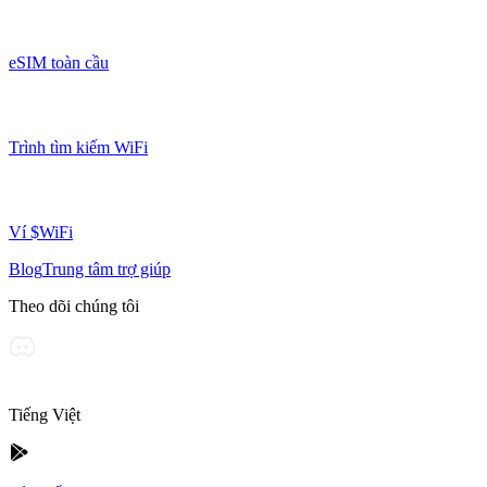
eSIM toàn cầu
Trình tìm kiếm WiFi
Ví $WiFi
Blog
Trung tâm trợ giúp
Theo dõi chúng tôi
Tiếng Việt