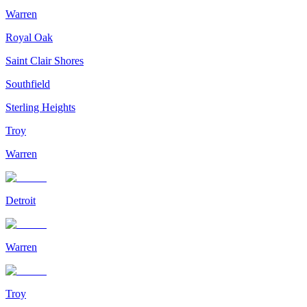
Warren
Royal Oak
Saint Clair Shores
Southfield
Sterling Heights
Troy
Warren
Detroit
Warren
Troy