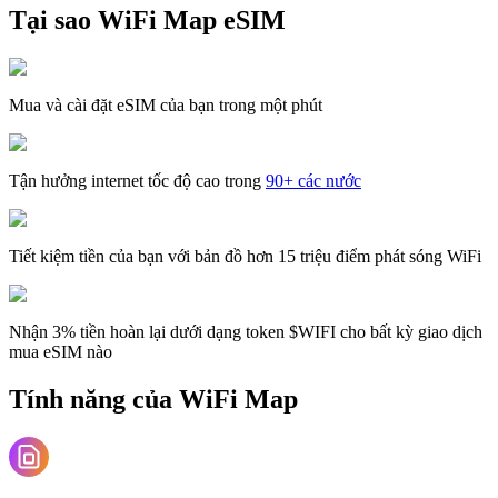
Tại sao WiFi Map eSIM
Mua và cài đặt eSIM của bạn trong một phút
Tận hưởng internet tốc độ cao trong
90+ các nước
Tiết kiệm tiền của bạn với bản đồ hơn 15 triệu điểm phát sóng WiFi
Nhận 3% tiền hoàn lại dưới dạng token $WIFI cho bất kỳ giao dịch
mua eSIM nào
Tính năng của WiFi Map