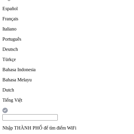
Español
Français
Italiano
Português
Deutsch
Türkçe
Bahasa Indonesia
Bahasa Melayu
Dutch
Tiếng Việt
Nhập
THÀNH PHỐ
để tìm điểm WiFi