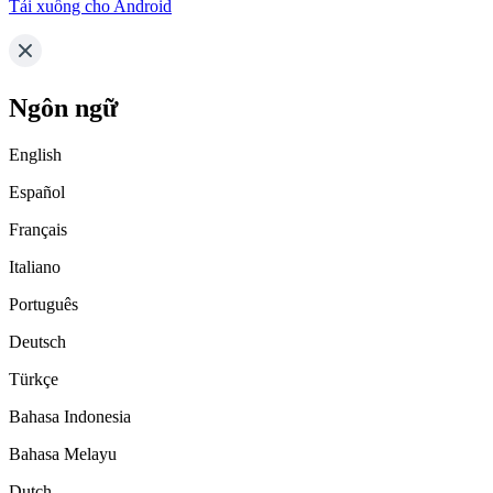
Tải xuống cho Android
Ngôn ngữ
English
Español
Français
Italiano
Português
Deutsch
Türkçe
Bahasa Indonesia
Bahasa Melayu
Dutch