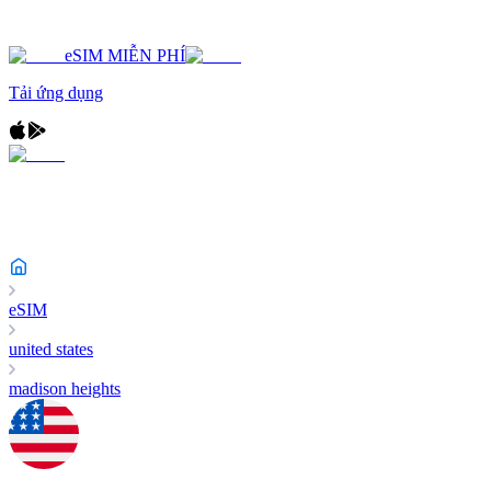
eSIM MIỄN PHÍ
Tải ứng dụng
eSIM
united states
madison heights