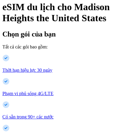
eSIM du lịch cho
Madison
Heights
the United States
Chọn gói của bạn
Tất cả các gói bao gồm:
Thời hạn hiệu lực 30 ngày
Phạm vi phủ sóng 4G/LTE
Có sẵn trong
90
+
các nước