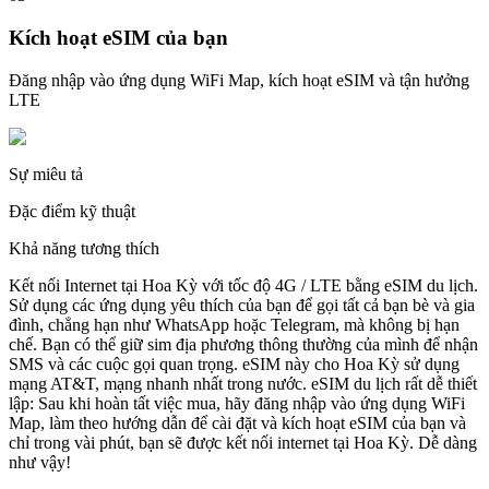
Kích hoạt eSIM của bạn
Đăng nhập vào ứng dụng WiFi Map, kích hoạt eSIM và tận hưởng
LTE
Sự miêu tả
Đặc điểm kỹ thuật
Khả năng tương thích
Kết nối Internet tại Hoa Kỳ với tốc độ 4G / LTE bằng eSIM du lịch.
Sử dụng các ứng dụng yêu thích của bạn để gọi tất cả bạn bè và gia
đình, chẳng hạn như WhatsApp hoặc Telegram, mà không bị hạn
chế. Bạn có thể giữ sim địa phương thông thường của mình để nhận
SMS và các cuộc gọi quan trọng. eSIM này cho Hoa Kỳ sử dụng
mạng AT&T, mạng nhanh nhất trong nước. eSIM du lịch rất dễ thiết
lập: Sau khi hoàn tất việc mua, hãy đăng nhập vào ứng dụng WiFi
Map, làm theo hướng dẫn để cài đặt và kích hoạt eSIM của bạn và
chỉ trong vài phút, bạn sẽ được kết nối internet tại Hoa Kỳ. Dễ dàng
như vậy!