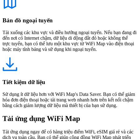
Bản đồ ngoại tuyến
Tải xuống các khu vực và điều hướng ngoại tuyến. Nếu bạn đang đi
đến nơi có Internet chậm, dữ liệu di động đắt đỏ hoặc không thể
trực tuyến, bạn có thể lưu một khu vực từ WiFi Map vào điện thoại
hoặc máy tính bảng và sử dụng khi ngoại tuyến.
Tiết kiệm dữ liệu
Sử dụng ít dữ liệu hơn với WiFi Map's Data Saver. Bạn có thể giảm
hóa đơn điện thoại hoặc tải trang web nhanh hơn trên kết nối chậm
bằng cách giảm lượng dữ liệu mà thiết bị của bạn sử dụng.
Tải ứng dụng WiFi Map
Tải ứng dụng ngay để có hàng triệu điểm WiFi, eSIM giá rẻ và các
dịch vụ toàn cầu. Bạn có thể giúp cộng đồng WiFi Map phát triển