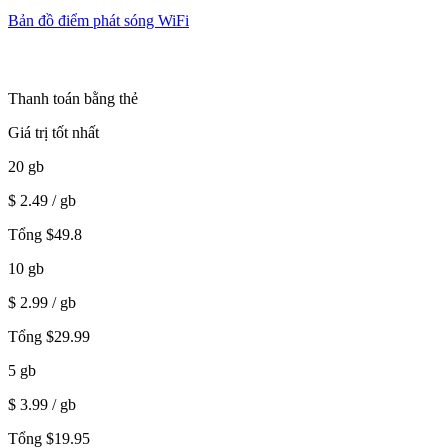
Bản đồ điểm phát sóng WiFi
Thanh toán bằng thẻ
Giá trị tốt nhất
20
gb
$
2.49
/ gb
Tổng
$
49.8
10
gb
$
2.99
/ gb
Tổng
$
29.99
5
gb
$
3.99
/ gb
Tổng
$
19.95