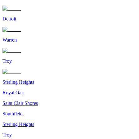
Detroit
Warren
Troy
Sterling Heights
Royal Oak
Saint Clair Shores
Southfield
Sterling Heights
Troy