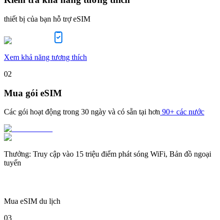
thiết bị của bạn hỗ trợ eSIM
Xem khả năng tương thích
02
Mua gói eSIM
Các gói hoạt động trong
30 ngày
và có sẵn tại hơn
90+ các nước
Thưởng
:
Truy cập vào 15 triệu điểm phát sóng WiFi, Bản đồ ngoại
tuyến
Mua eSIM du lịch
03