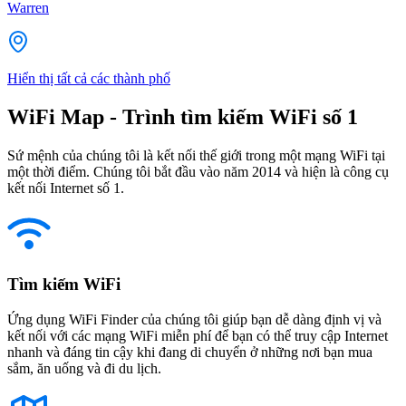
Warren
Hiển thị tất cả các thành phố
WiFi Map - Trình tìm kiếm WiFi số 1
Sứ mệnh của chúng tôi là kết nối thế giới trong một mạng WiFi tại
một thời điểm. Chúng tôi bắt đầu vào năm 2014 và hiện là công cụ
kết nối Internet số 1.
Tìm kiếm WiFi
Ứng dụng WiFi Finder của chúng tôi giúp bạn dễ dàng định vị và
kết nối với các mạng WiFi miễn phí để bạn có thể truy cập Internet
nhanh và đáng tin cậy khi đang di chuyển ở những nơi bạn mua
sắm, ăn uống và đi du lịch.