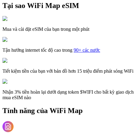
Tại sao WiFi Map eSIM
Mua và cài đặt eSIM của bạn trong một phút
Tận hưởng internet tốc độ cao trong
90+ các nước
Tiết kiệm tiền của bạn với bản đồ hơn 15 triệu điểm phát sóng WiFi
Nhận 3% tiền hoàn lại dưới dạng token $WIFI cho bất kỳ giao dịch
mua eSIM nào
Tính năng của WiFi Map