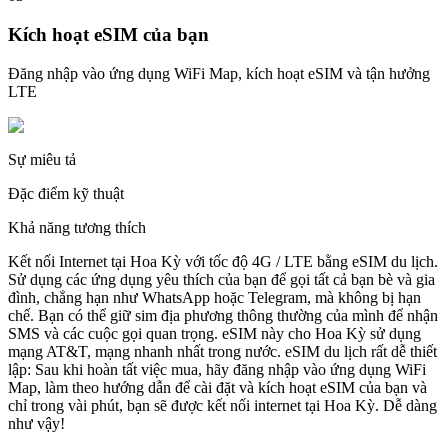
Kích hoạt eSIM của bạn
Đăng nhập vào ứng dụng WiFi Map, kích hoạt eSIM và tận hưởng
LTE
Sự miêu tả
Đặc điểm kỹ thuật
Khả năng tương thích
Kết nối Internet tại Hoa Kỳ với tốc độ 4G / LTE bằng eSIM du lịch.
Sử dụng các ứng dụng yêu thích của bạn để gọi tất cả bạn bè và gia
đình, chẳng hạn như WhatsApp hoặc Telegram, mà không bị hạn
chế. Bạn có thể giữ sim địa phương thông thường của mình để nhận
SMS và các cuộc gọi quan trọng. eSIM này cho Hoa Kỳ sử dụng
mạng AT&T, mạng nhanh nhất trong nước. eSIM du lịch rất dễ thiết
lập: Sau khi hoàn tất việc mua, hãy đăng nhập vào ứng dụng WiFi
Map, làm theo hướng dẫn để cài đặt và kích hoạt eSIM của bạn và
chỉ trong vài phút, bạn sẽ được kết nối internet tại Hoa Kỳ. Dễ dàng
như vậy!