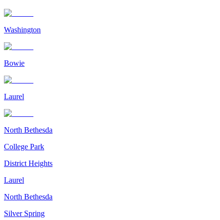
Washington
Bowie
Laurel
North Bethesda
College Park
District Heights
Laurel
North Bethesda
Silver Spring