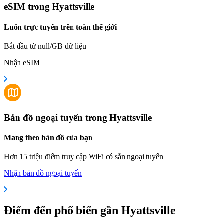
eSIM trong Hyattsville
Luôn trực tuyến trên toàn thế giới
Bắt đầu từ null/GB dữ liệu
Nhận eSIM
Bản đồ ngoại tuyến trong Hyattsville
Mang theo bản đồ của bạn
Hơn 15 triệu điểm truy cập WiFi có sẵn ngoại tuyến
Nhận bản đồ ngoại tuyến
Điểm đến phổ biến gần Hyattsville