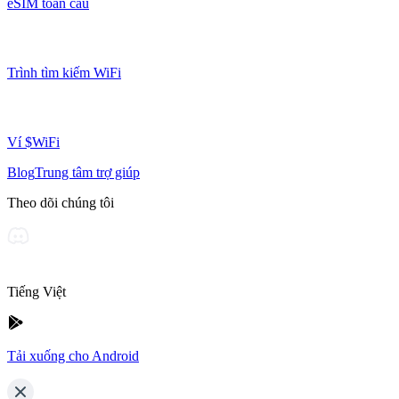
eSIM toàn cầu
Trình tìm kiếm WiFi
Ví $WiFi
Blog
Trung tâm trợ giúp
Theo dõi chúng tôi
Tiếng Việt
Tải xuống cho Android