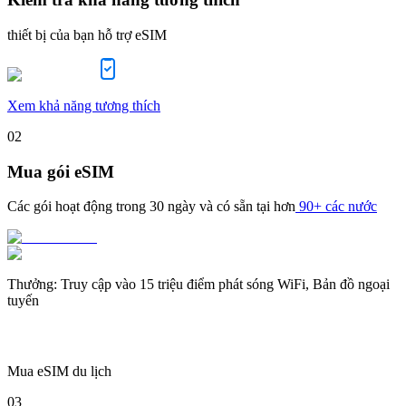
thiết bị của bạn hỗ trợ eSIM
Xem khả năng tương thích
02
Mua gói eSIM
Các gói hoạt động trong
30 ngày
và có sẵn tại hơn
90+ các nước
Thưởng
:
Truy cập vào 15 triệu điểm phát sóng WiFi, Bản đồ ngoại
tuyến
Mua eSIM du lịch
03