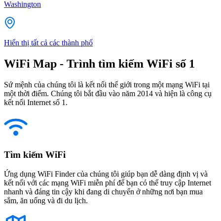
Washington
Hiển thị tất cả các thành phố
WiFi Map - Trình tìm kiếm WiFi số 1
Sứ mệnh của chúng tôi là kết nối thế giới trong một mạng WiFi tại
một thời điểm. Chúng tôi bắt đầu vào năm 2014 và hiện là công cụ
kết nối Internet số 1.
Tìm kiếm WiFi
Ứng dụng WiFi Finder của chúng tôi giúp bạn dễ dàng định vị và
kết nối với các mạng WiFi miễn phí để bạn có thể truy cập Internet
nhanh và đáng tin cậy khi đang di chuyển ở những nơi bạn mua
sắm, ăn uống và đi du lịch.