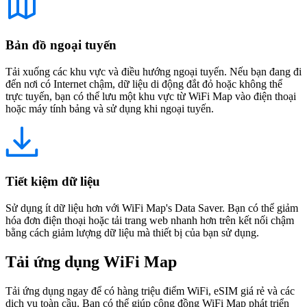
Bản đồ ngoại tuyến
Tải xuống các khu vực và điều hướng ngoại tuyến. Nếu bạn đang đi
đến nơi có Internet chậm, dữ liệu di động đắt đỏ hoặc không thể
trực tuyến, bạn có thể lưu một khu vực từ WiFi Map vào điện thoại
hoặc máy tính bảng và sử dụng khi ngoại tuyến.
Tiết kiệm dữ liệu
Sử dụng ít dữ liệu hơn với WiFi Map's Data Saver. Bạn có thể giảm
hóa đơn điện thoại hoặc tải trang web nhanh hơn trên kết nối chậm
bằng cách giảm lượng dữ liệu mà thiết bị của bạn sử dụng.
Tải ứng dụng WiFi Map
Tải ứng dụng ngay để có hàng triệu điểm WiFi, eSIM giá rẻ và các
dịch vụ toàn cầu. Bạn có thể giúp cộng đồng WiFi Map phát triển