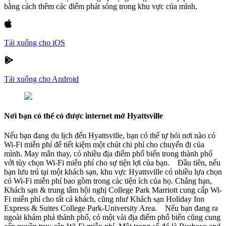
bằng cách thêm các điểm phát sóng trong khu vực của mình.
Tải xuống cho iOS
Tải xuống cho Android
Nơi bạn có thể có được internet mở Hyattsville
Nếu bạn đang du lịch đến Hyattsville, bạn có thể tự hỏi nơi nào có
Wi-Fi miễn phí để tiết kiệm một chút chi phí cho chuyến đi của
mình. May mắn thay, có nhiều địa điểm phổ biến trong thành phố
với tùy chọn Wi-Fi miễn phí cho sự tiện lợi của bạn. Đầu tiên, nếu
bạn lưu trú tại một khách sạn, khu vực Hyattsville có nhiều lựa chọn
có Wi-Fi miễn phí bao gồm trong các tiện ích của họ. Chẳng hạn,
Khách sạn & trung tâm hội nghị College Park Marriott cung cấp Wi-
Fi miễn phí cho tất cả khách, cũng như Khách sạn Holiday Inn
Express & Suites College Park-University Area. Nếu bạn đang ra
ngoài khám phá thành phố, có một vài địa điểm phổ biến cũng cung