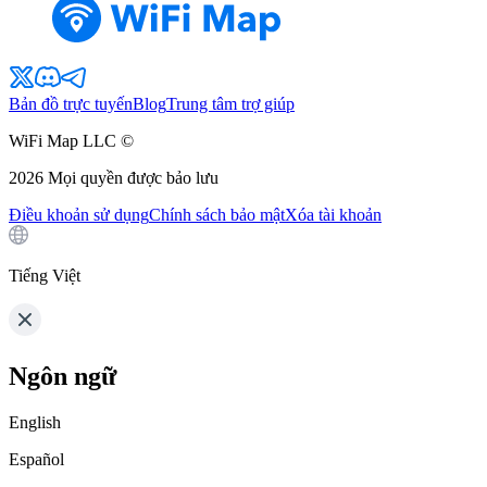
Bản đồ trực tuyến
Blog
Trung tâm trợ giúp
WiFi Map LLC ©
2026
Mọi quyền được bảo lưu
Điều khoản sử dụng
Chính sách bảo mật
Xóa tài khoản
Tiếng Việt
Ngôn ngữ
English
Español