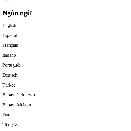
Ngôn ngữ
English
Español
Français
Italiano
Português
Deutsch
Türkçe
Bahasa Indonesia
Bahasa Melayu
Dutch
Tiếng Việt