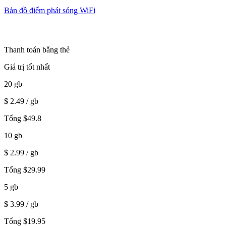
Bản đồ điểm phát sóng WiFi
Thanh toán bằng thẻ
Giá trị tốt nhất
20
gb
$
2.49
/ gb
Tổng
$
49.8
10
gb
$
2.99
/ gb
Tổng
$
29.99
5
gb
$
3.99
/ gb
Tổng
$
19.95