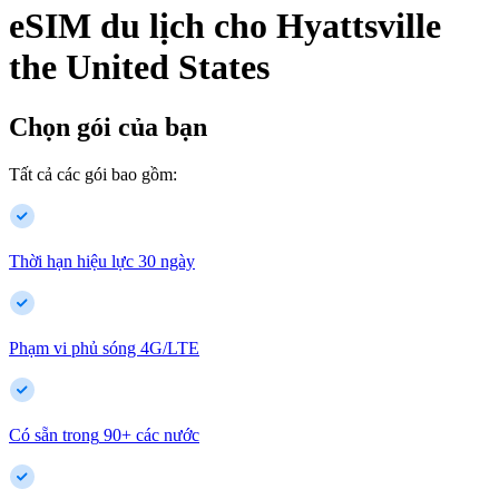
eSIM du lịch cho
Hyattsville
the United States
Chọn gói của bạn
Tất cả các gói bao gồm:
Thời hạn hiệu lực 30 ngày
Phạm vi phủ sóng 4G/LTE
Có sẵn trong
90
+
các nước