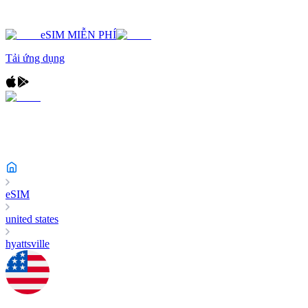
eSIM MIỄN PHÍ
Tải ứng dụng
eSIM
united states
hyattsville