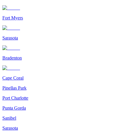
Fort Myers
Sarasota
Bradenton
Cape Coral
Pinellas Park
Port Charlotte
Punta Gorda
Sanibel
Sarasota