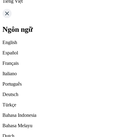
Tiếng Việt
Ngôn ngữ
English
Español
Français
Italiano
Português
Deutsch
Türkçe
Bahasa Indonesia
Bahasa Melayu
Dutch