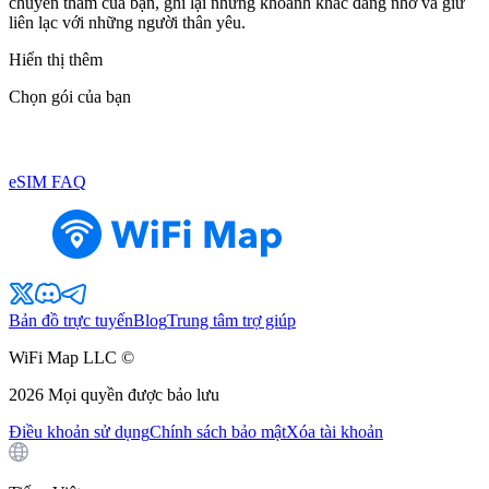
chuyến thăm của bạn, ghi lại những khoảnh khắc đáng nhớ và giữ
liên lạc với những người thân yêu.
Hiển thị thêm
Chọn gói của bạn
eSIM FAQ
Bản đồ trực tuyến
Blog
Trung tâm trợ giúp
WiFi Map LLC ©
2026
Mọi quyền được bảo lưu
Điều khoản sử dụng
Chính sách bảo mật
Xóa tài khoản