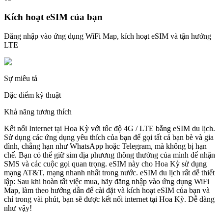
Kích hoạt eSIM của bạn
Đăng nhập vào ứng dụng WiFi Map, kích hoạt eSIM và tận hưởng
LTE
Sự miêu tả
Đặc điểm kỹ thuật
Khả năng tương thích
Kết nối Internet tại Hoa Kỳ với tốc độ 4G / LTE bằng eSIM du lịch.
Sử dụng các ứng dụng yêu thích của bạn để gọi tất cả bạn bè và gia
đình, chẳng hạn như WhatsApp hoặc Telegram, mà không bị hạn
chế. Bạn có thể giữ sim địa phương thông thường của mình để nhận
SMS và các cuộc gọi quan trọng. eSIM này cho Hoa Kỳ sử dụng
mạng AT&T, mạng nhanh nhất trong nước. eSIM du lịch rất dễ thiết
lập: Sau khi hoàn tất việc mua, hãy đăng nhập vào ứng dụng WiFi
Map, làm theo hướng dẫn để cài đặt và kích hoạt eSIM của bạn và
chỉ trong vài phút, bạn sẽ được kết nối internet tại Hoa Kỳ. Dễ dàng
như vậy!