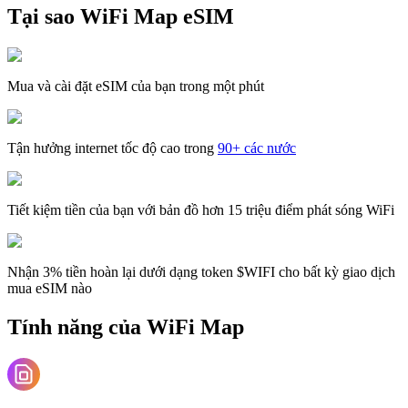
Tại sao WiFi Map eSIM
Mua và cài đặt eSIM của bạn trong một phút
Tận hưởng internet tốc độ cao trong
90+ các nước
Tiết kiệm tiền của bạn với bản đồ hơn 15 triệu điểm phát sóng WiFi
Nhận 3% tiền hoàn lại dưới dạng token $WIFI cho bất kỳ giao dịch
mua eSIM nào
Tính năng của WiFi Map