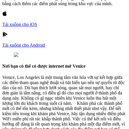
bằng cách thêm các điểm phát sóng trong khu vực của mình.
Tải xuống cho iOS
Tải xuống cho Android
Nơi bạn có thể có được internet mở Venice
Venice, Los Angeles là một trung tâm văn hóa với sự kết hợp giữa
các điểm tham quan nghệ thuật và bãi biển tạo nên sự quyến rũ độc
đáo của nó. Dù bạn thích lướt sóng, quan sát mọi người, hay chỉ
đơn giản là tắm nắng, có điều gì đó cho mọi người ở thành phố đa
dạng này. Không có gì ngạc nhiên khi Venice luôn thu hút một
lượng lớn du khách trong suốt cả năm. Khám phá các thành phố
mới có thể tốn kém, nhưng không nhất thiết phải như vậy. Để tiết
kiệm tiền trong khi khám phá Venice, hãy tận dụng nhiều điểm phát
WiFi miễn phí rải rác khắp thành phố. Việc có thể kết nối và điều
hướng dễ dàng là rất quan trọng khi khám phá một địa điểm mới, vì