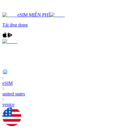
eSIM MIỄN PHÍ
Tải ứng dụng
eSIM
united states
venice