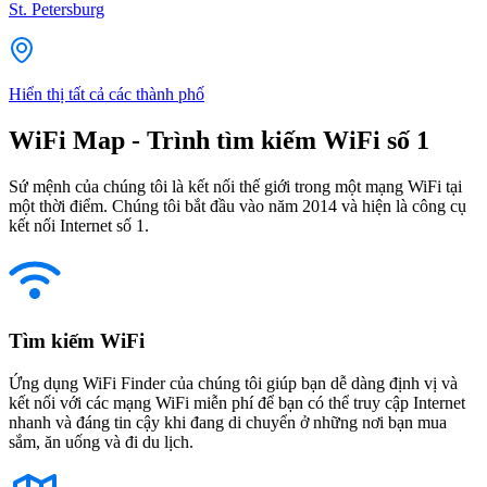
St. Petersburg
Hiển thị tất cả các thành phố
WiFi Map - Trình tìm kiếm WiFi số 1
Sứ mệnh của chúng tôi là kết nối thế giới trong một mạng WiFi tại
một thời điểm. Chúng tôi bắt đầu vào năm 2014 và hiện là công cụ
kết nối Internet số 1.
Tìm kiếm WiFi
Ứng dụng WiFi Finder của chúng tôi giúp bạn dễ dàng định vị và
kết nối với các mạng WiFi miễn phí để bạn có thể truy cập Internet
nhanh và đáng tin cậy khi đang di chuyển ở những nơi bạn mua
sắm, ăn uống và đi du lịch.