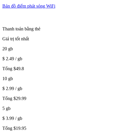
Bản đồ điểm phát sóng WiFi
Thanh toán bằng thẻ
Giá trị tốt nhất
20
gb
$
2.49
/ gb
Tổng
$
49.8
10
gb
$
2.99
/ gb
Tổng
$
29.99
5
gb
$
3.99
/ gb
Tổng
$
19.95