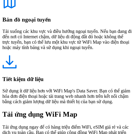
Bản đồ ngoại tuyến
Tải xuống các khu vực và điều hướng ngoại tuyến. Nếu bạn đang đi
đến nơi có Internet chậm, dữ liệu di động đắt đỏ hoặc không thể
trực tuyến, bạn có thể lưu một khu vực từ WiFi Map vào điện thoại
hoặc máy tính bảng và sử dụng khi ngoại tuyến.
Tiết kiệm dữ liệu
Sử dụng ít dữ liệu hơn với WiFi Map's Data Saver. Bạn có thể giảm
hóa đơn điện thoại hoặc tải trang web nhanh hơn trên kết nối chậm
bằng cách giảm lượng dữ liệu mà thiết bị của bạn sử dụng.
Tải ứng dụng WiFi Map
Tải ứng dụng ngay để có hàng triệu điểm WiFi, eSIM giá rẻ và các
dịch vụ toàn cầu. Bạn có thể giúp cộng đồng WiFi Map phát triển