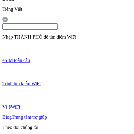
Tiếng Việt
Nhập
THÀNH PHỐ
để tìm điểm WiFi
eSIM toàn cầu
Trình tìm kiếm WiFi
Ví $WiFi
Blog
Trung tâm trợ giúp
Theo dõi chúng tôi