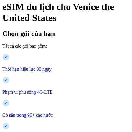
eSIM du lịch cho
Venice
the
United States
Chọn gói của bạn
Tất cả các gói bao gồm:
Thời hạn hiệu lực 30 ngày
Phạm vi phủ sóng 4G/LTE
Có sẵn trong
90
+
các nước