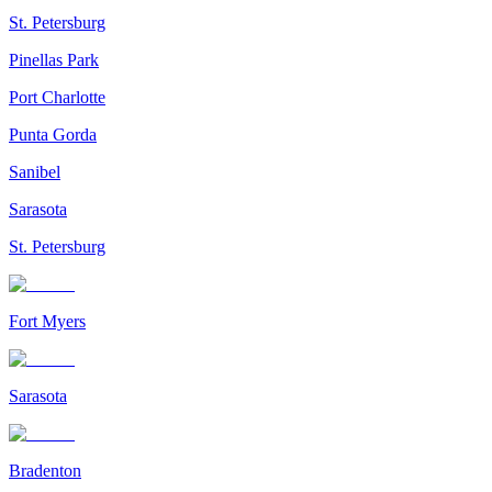
St. Petersburg
Pinellas Park
Port Charlotte
Punta Gorda
Sanibel
Sarasota
St. Petersburg
Fort Myers
Sarasota
Bradenton