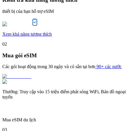
thiết bị của bạn hỗ trợ eSIM
Xem khả năng tương thích
02
Mua gói eSIM
Các gói hoạt động trong
30 ngày
và có sẵn tại hơn
90+ các nước
Thưởng
:
Truy cập vào 15 triệu điểm phát sóng WiFi, Bản đồ ngoại
tuyến
Mua eSIM du lịch
03