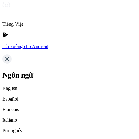
Tiếng Việt
Tải xuống cho Android
Ngôn ngữ
English
Español
Français
Italiano
Português