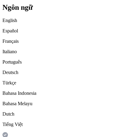
Ngôn ngữ
English
Español
Français
Italiano
Português
Deutsch
Türkçe
Bahasa Indonesia
Bahasa Melayu
Dutch
Tiếng Việt