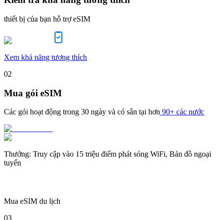
thiết bị của bạn hỗ trợ eSIM
Xem khả năng tương thích
02
Mua gói eSIM
Các gói hoạt động trong
30 ngày
và có sẵn tại hơn
90+ các nước
Thưởng
:
Truy cập vào 15 triệu điểm phát sóng WiFi, Bản đồ ngoại
tuyến
Mua eSIM du lịch
03