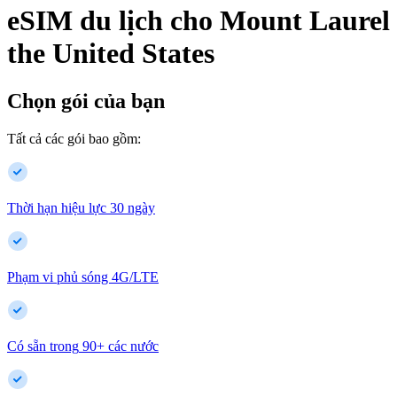
eSIM du lịch cho
Mount Laurel
the United States
Chọn gói của bạn
Tất cả các gói bao gồm:
Thời hạn hiệu lực 30 ngày
Phạm vi phủ sóng 4G/LTE
Có sẵn trong
90
+
các nước