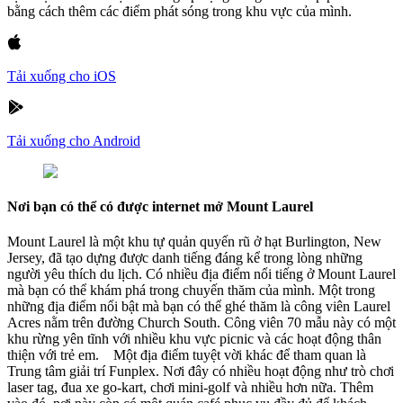
bằng cách thêm các điểm phát sóng trong khu vực của mình.
Tải xuống cho iOS
Tải xuống cho Android
Nơi bạn có thể có được internet mở Mount Laurel
Mount Laurel là một khu tự quản quyến rũ ở hạt Burlington, New
Jersey, đã tạo dựng được danh tiếng đáng kể trong lòng những
người yêu thích du lịch. Có nhiều địa điểm nổi tiếng ở Mount Laurel
mà bạn có thể khám phá trong chuyến thăm của mình. Một trong
những địa điểm nổi bật mà bạn có thể ghé thăm là công viên Laurel
Acres nằm trên đường Church South. Công viên 70 mẫu này có một
khu rừng yên tĩnh với nhiều khu vực picnic và các hoạt động thân
thiện với trẻ em. Một địa điểm tuyệt vời khác để tham quan là
Trung tâm giải trí Funplex. Nơi đây có nhiều hoạt động như trò chơi
laser tag, đua xe go-kart, chơi mini-golf và nhiều hơn nữa. Thêm