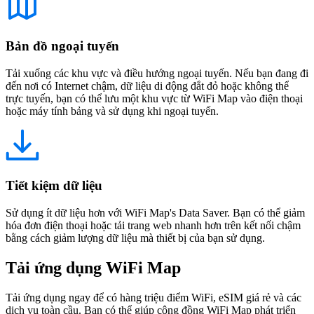
Bản đồ ngoại tuyến
Tải xuống các khu vực và điều hướng ngoại tuyến. Nếu bạn đang đi
đến nơi có Internet chậm, dữ liệu di động đắt đỏ hoặc không thể
trực tuyến, bạn có thể lưu một khu vực từ WiFi Map vào điện thoại
hoặc máy tính bảng và sử dụng khi ngoại tuyến.
Tiết kiệm dữ liệu
Sử dụng ít dữ liệu hơn với WiFi Map's Data Saver. Bạn có thể giảm
hóa đơn điện thoại hoặc tải trang web nhanh hơn trên kết nối chậm
bằng cách giảm lượng dữ liệu mà thiết bị của bạn sử dụng.
Tải ứng dụng WiFi Map
Tải ứng dụng ngay để có hàng triệu điểm WiFi, eSIM giá rẻ và các
dịch vụ toàn cầu. Bạn có thể giúp cộng đồng WiFi Map phát triển