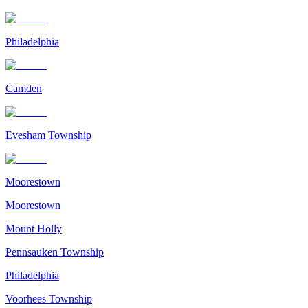
Philadelphia
Camden
Evesham Township
Moorestown
Moorestown
Mount Holly
Pennsauken Township
Philadelphia
Voorhees Township