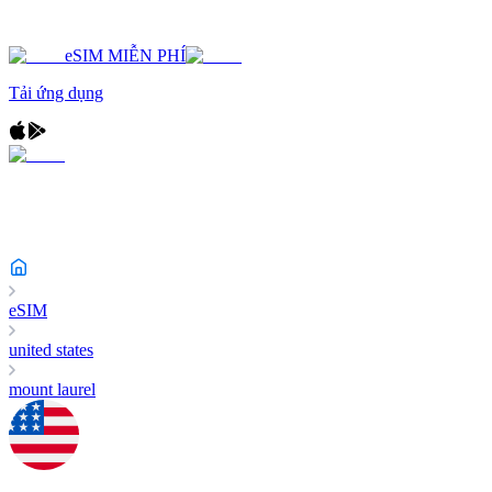
eSIM MIỄN PHÍ
Tải ứng dụng
eSIM
united states
mount laurel