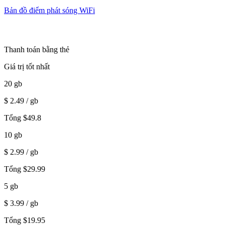
Bản đồ điểm phát sóng WiFi
Thanh toán bằng thẻ
Giá trị tốt nhất
20
gb
$
2.49
/ gb
Tổng
$
49.8
10
gb
$
2.99
/ gb
Tổng
$
29.99
5
gb
$
3.99
/ gb
Tổng
$
19.95