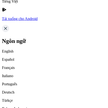
Tiếng Việt
Tải xuống cho Android
Ngôn ngữ
English
Español
Français
Italiano
Português
Deutsch
Türkçe