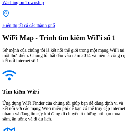
Washington Township
Hiển thị tất cả các thành phố
WiFi Map - Trình tìm kiếm WiFi số 1
Sứ mệnh của chúng tôi là kết nối thế giới trong một mạng WiFi tại
một thời điểm. Chúng tôi bắt đầu vào năm 2014 và hiện là công cụ
kết nối Internet số 1.
Tìm kiếm WiFi
Ứng dụng WiFi Finder của chúng tôi giúp bạn dễ dàng định vị và
kết nối với các mạng WiFi miễn phí để bạn có thể truy cập Internet
nhanh và đáng tin cậy khi đang di chuyển ở những nơi bạn mua
sắm, ăn uống và đi du lịch.