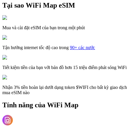
Tại sao WiFi Map eSIM
Mua và cài đặt eSIM của bạn trong một phút
Tận hưởng internet tốc độ cao trong
90+ các nước
Tiết kiệm tiền của bạn với bản đồ hơn 15 triệu điểm phát sóng WiFi
Nhận 3% tiền hoàn lại dưới dạng token $WIFI cho bất kỳ giao dịch
mua eSIM nào
Tính năng của WiFi Map