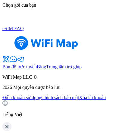
Chọn gói của bạn
eSIM FAQ
Bản đồ trực tuyến
Blog
Trung tâm trợ giúp
WiFi Map LLC ©
2026
Mọi quyền được bảo lưu
Điều khoản sử dụng
Chính sách bảo mật
Xóa tài khoản
Tiếng Việt