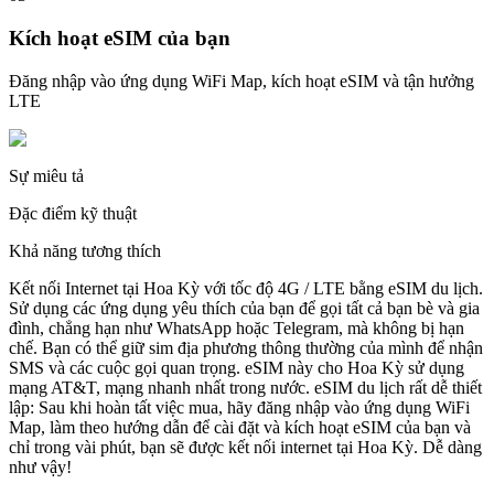
Kích hoạt eSIM của bạn
Đăng nhập vào ứng dụng WiFi Map, kích hoạt eSIM và tận hưởng
LTE
Sự miêu tả
Đặc điểm kỹ thuật
Khả năng tương thích
Kết nối Internet tại Hoa Kỳ với tốc độ 4G / LTE bằng eSIM du lịch.
Sử dụng các ứng dụng yêu thích của bạn để gọi tất cả bạn bè và gia
đình, chẳng hạn như WhatsApp hoặc Telegram, mà không bị hạn
chế. Bạn có thể giữ sim địa phương thông thường của mình để nhận
SMS và các cuộc gọi quan trọng. eSIM này cho Hoa Kỳ sử dụng
mạng AT&T, mạng nhanh nhất trong nước. eSIM du lịch rất dễ thiết
lập: Sau khi hoàn tất việc mua, hãy đăng nhập vào ứng dụng WiFi
Map, làm theo hướng dẫn để cài đặt và kích hoạt eSIM của bạn và
chỉ trong vài phút, bạn sẽ được kết nối internet tại Hoa Kỳ. Dễ dàng
như vậy!