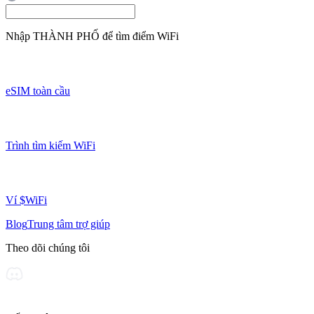
Nhập
THÀNH PHỐ
để tìm điểm WiFi
eSIM toàn cầu
Trình tìm kiếm WiFi
Ví $WiFi
Blog
Trung tâm trợ giúp
Theo dõi chúng tôi