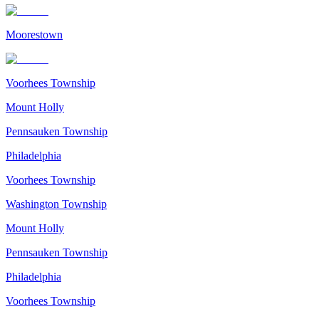
Moorestown
Voorhees Township
Mount Holly
Pennsauken Township
Philadelphia
Voorhees Township
Washington Township
Mount Holly
Pennsauken Township
Philadelphia
Voorhees Township