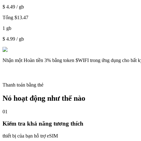
$
4.49
/ gb
Tổng
$
13.47
1
gb
$
4.99
/ gb
Nhận một
Hoàn tiền 3%
bằng token $WIFI trong ứng dụng cho bất k
Thanh toán bằng thẻ
Nó hoạt động như thế nào
01
Kiểm tra khả năng tương thích
thiết bị của bạn hỗ trợ eSIM