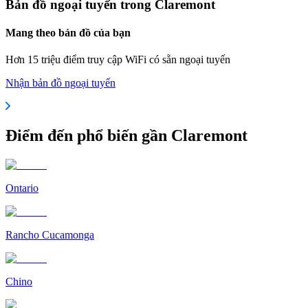
Bản đồ ngoại tuyến trong Claremont
Mang theo bản đồ của bạn
Hơn 15 triệu điểm truy cập WiFi có sẵn ngoại tuyến
Nhận bản đồ ngoại tuyến
Điểm đến phổ biến gần Claremont
Ontario
Rancho Cucamonga
Chino