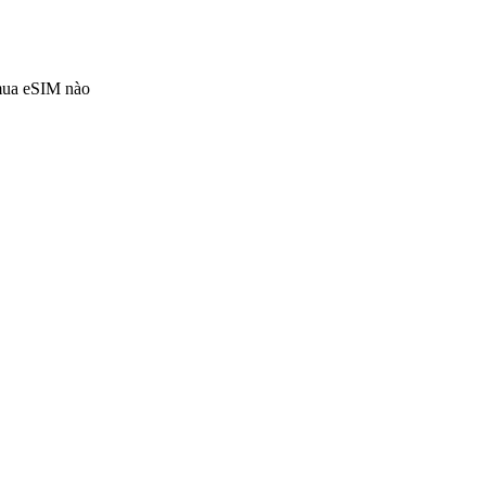
 mua eSIM nào