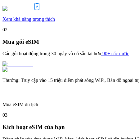
Xem khả năng tương thích
02
Mua gói eSIM
Các gói hoạt động trong
30 ngày
và có sẵn tại hơn
90+ các nước
Thưởng
:
Truy cập vào 15 triệu điểm phát sóng WiFi, Bản đồ ngoại t
Mua eSIM du lịch
03
Kích hoạt eSIM của bạn