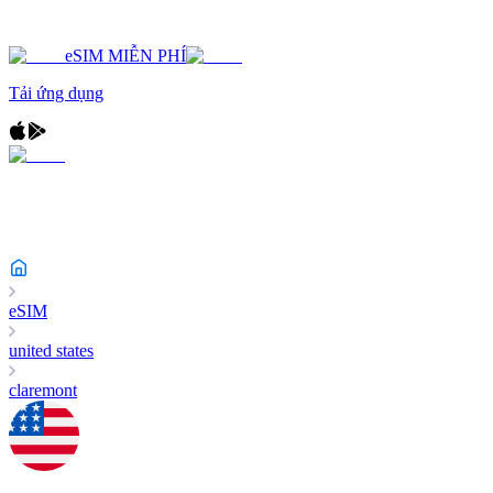
eSIM MIỄN PHÍ
Tải ứng dụng
eSIM
united states
claremont