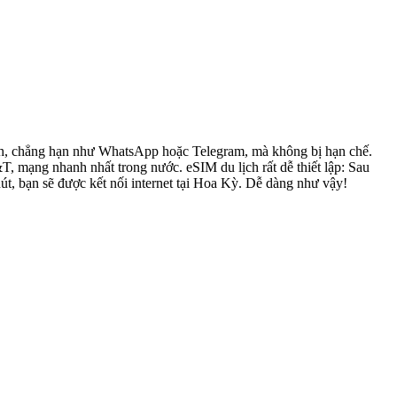
đình, chẳng hạn như WhatsApp hoặc Telegram, mà không bị hạn chế.
mạng nhanh nhất trong nước. eSIM du lịch rất dễ thiết lập: Sau
út, bạn sẽ được kết nối internet tại Hoa Kỳ. Dễ dàng như vậy!