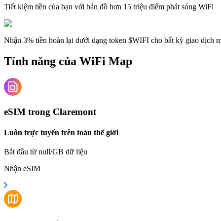
Tiết kiệm tiền của bạn với bản đồ hơn 15 triệu điểm phát sóng WiFi
Nhận 3% tiền hoàn lại dưới dạng token $WIFI cho bất kỳ giao dịch
Tính năng của WiFi Map
eSIM trong Claremont
Luôn trực tuyến trên toàn thế giới
Bắt đầu từ null/GB dữ liệu
Nhận eSIM