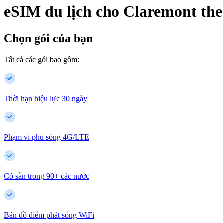
eSIM du lịch cho
Claremont
the
Chọn gói của bạn
Tất cả các gói bao gồm:
Thời hạn hiệu lực 30 ngày
Phạm vi phủ sóng 4G/LTE
Có sẵn trong
90
+
các nước
Bản đồ điểm phát sóng WiFi