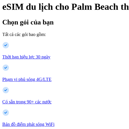
eSIM du lịch cho
Palm Beach
th
Chọn gói của bạn
Tất cả các gói bao gồm:
Thời hạn hiệu lực 30 ngày
Phạm vi phủ sóng 4G/LTE
Có sẵn trong
90
+
các nước
Bản đồ điểm phát sóng WiFi