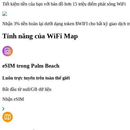
Tiết kiệm tiền của bạn với bản đồ hơn 15 triệu điểm phát sóng WiFi
Nhận 3% tiền hoàn lại dưới dạng token $WIFI cho bất kỳ giao dịch
Tính năng của WiFi Map
eSIM trong Palm Beach
Luôn trực tuyến trên toàn thế giới
Bắt đầu từ null/GB dữ liệu
Nhận eSIM