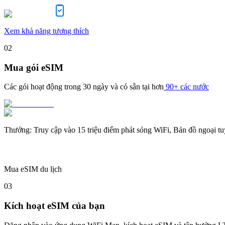
Xem khả năng tương thích
02
Mua gói eSIM
Các gói hoạt động trong
30 ngày
và có sẵn tại hơn
90+ các nước
Thưởng
:
Truy cập vào 15 triệu điểm phát sóng WiFi, Bản đồ ngoại t
Mua eSIM du lịch
03
Kích hoạt eSIM của bạn