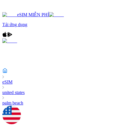
eSIM MIỄN PHÍ
Tải ứng dụng
eSIM
united states
palm beach