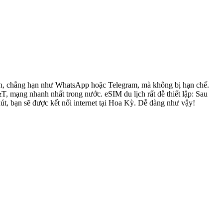
đình, chẳng hạn như WhatsApp hoặc Telegram, mà không bị hạn chế.
mạng nhanh nhất trong nước. eSIM du lịch rất dễ thiết lập: Sau
út, bạn sẽ được kết nối internet tại Hoa Kỳ. Dễ dàng như vậy!