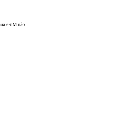
 mua eSIM nào