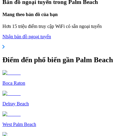
Bản đồ ngoại tuyến trong Palm Beach
Mang theo bản đồ của bạn
Hơn 15 triệu điểm truy cập WiFi có sẵn ngoại tuyến
Nhận bản đồ ngoại tuyến
Điểm đến phổ biến gần Palm Beach
Boca Raton
Delray Beach
West Palm Beach