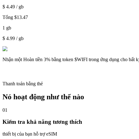
$
4.49
/ gb
Tổng
$
13.47
1
gb
$
4.99
/ gb
Nhận một
Hoàn tiền 3%
bằng token $WIFI trong ứng dụng cho bất k
Thanh toán bằng thẻ
Nó hoạt động như thế nào
01
Kiểm tra khả năng tương thích
thiết bị của bạn hỗ trợ eSIM