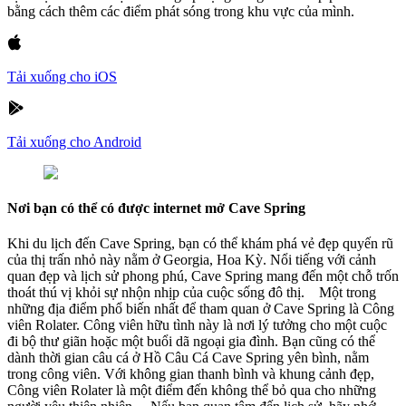
bằng cách thêm các điểm phát sóng trong khu vực của mình.
Tải xuống cho iOS
Tải xuống cho Android
Nơi bạn có thể có được internet mở Cave Spring
Khi du lịch đến Cave Spring, bạn có thể khám phá vẻ đẹp quyến rũ
của thị trấn nhỏ này nằm ở Georgia, Hoa Kỳ. Nổi tiếng với cảnh
quan đẹp và lịch sử phong phú, Cave Spring mang đến một chỗ trốn
thoát thú vị khỏi sự nhộn nhịp của cuộc sống đô thị. Một trong
những địa điểm phổ biến nhất để tham quan ở Cave Spring là Công
viên Rolater. Công viên hữu tình này là nơi lý tưởng cho một cuộc
đi bộ thư giãn hoặc một buổi dã ngoại gia đình. Bạn cũng có thể
dành thời gian câu cá ở Hồ Câu Cá Cave Spring yên bình, nằm
trong công viên. Với không gian thanh bình và khung cảnh đẹp,
Công viên Rolater là một điểm đến không thể bỏ qua cho những