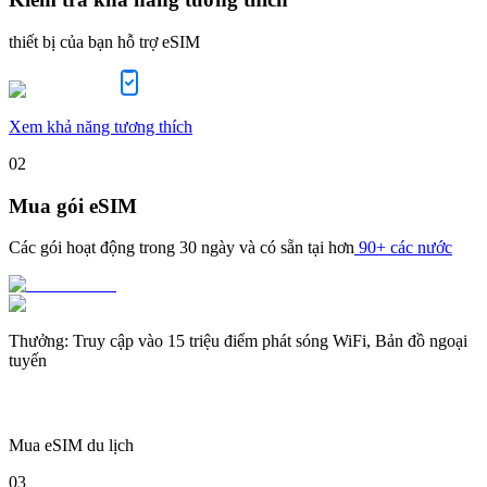
thiết bị của bạn hỗ trợ eSIM
Xem khả năng tương thích
02
Mua gói eSIM
Các gói hoạt động trong
30 ngày
và có sẵn tại hơn
90+ các nước
Thưởng
:
Truy cập vào 15 triệu điểm phát sóng WiFi, Bản đồ ngoại
tuyến
Mua eSIM du lịch
03