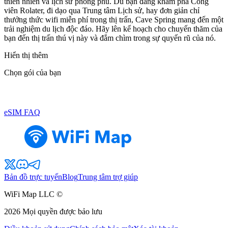
thiên nhiên và lịch sử phong phú. Dù bạn đang khám phá Công
viên Rolater, đi dạo qua Trung tâm Lịch sử, hay đơn giản chỉ
thưởng thức wifi miễn phí trong thị trấn, Cave Spring mang đến một
trải nghiệm du lịch độc đáo. Hãy lên kế hoạch cho chuyến thăm của
bạn đến thị trấn thú vị này và đắm chìm trong sự quyến rũ của nó.
Hiển thị thêm
Chọn gói của bạn
eSIM FAQ
Bản đồ trực tuyến
Blog
Trung tâm trợ giúp
WiFi Map LLC ©
2026
Mọi quyền được bảo lưu