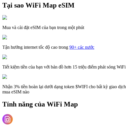
Tại sao WiFi Map eSIM
Mua và cài đặt eSIM của bạn trong một phút
Tận hưởng internet tốc độ cao trong
90+ các nước
Tiết kiệm tiền của bạn với bản đồ hơn 15 triệu điểm phát sóng WiFi
Nhận 3% tiền hoàn lại dưới dạng token $WIFI cho bất kỳ giao dịch
mua eSIM nào
Tính năng của WiFi Map