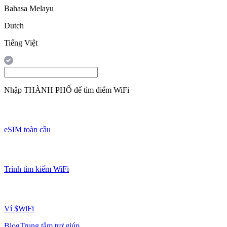
Bahasa Melayu
Dutch
Tiếng Việt
Nhập
THÀNH PHỐ
để tìm điểm WiFi
eSIM toàn cầu
Trình tìm kiếm WiFi
Ví $WiFi
Blog
Trung tâm trợ giúp