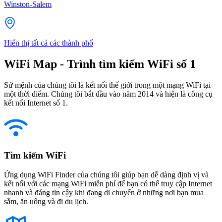
Winston-Salem
Hiển thị tất cả các thành phố
WiFi Map - Trình tìm kiếm WiFi số 1
Sứ mệnh của chúng tôi là kết nối thế giới trong một mạng WiFi tại
một thời điểm. Chúng tôi bắt đầu vào năm 2014 và hiện là công cụ
kết nối Internet số 1.
Tìm kiếm WiFi
Ứng dụng WiFi Finder của chúng tôi giúp bạn dễ dàng định vị và
kết nối với các mạng WiFi miễn phí để bạn có thể truy cập Internet
nhanh và đáng tin cậy khi đang di chuyển ở những nơi bạn mua
sắm, ăn uống và đi du lịch.