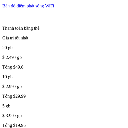
Bản đồ điểm phát sóng WiFi
Thanh toán bằng thẻ
Giá trị tốt nhất
20
gb
$
2.49
/ gb
Tổng
$
49.8
10
gb
$
2.99
/ gb
Tổng
$
29.99
5
gb
$
3.99
/ gb
Tổng
$
19.95