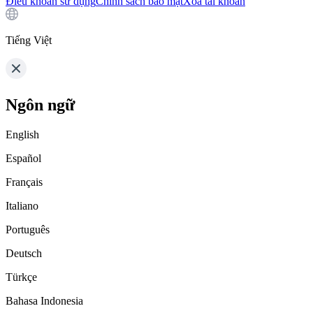
Điều khoản sử dụng
Chính sách bảo mật
Xóa tài khoản
Tiếng Việt
Ngôn ngữ
English
Español
Français
Italiano
Português
Deutsch
Türkçe
Bahasa Indonesia