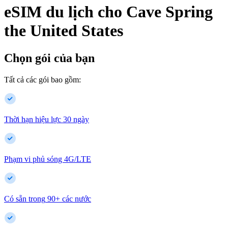
eSIM du lịch cho
Cave Spring
the United States
Chọn gói của bạn
Tất cả các gói bao gồm:
Thời hạn hiệu lực 30 ngày
Phạm vi phủ sóng 4G/LTE
Có sẵn trong
90
+
các nước