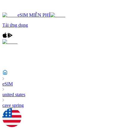
eSIM MIỄN PHÍ
Tải ứng dụng
eSIM
united states
cave spring