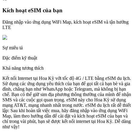
Kích hoạt eSIM của bạn
Đăng nhập vào ứng dụng WiFi Map, kích hoạt eSIM và tận hưởng
LTE
Sự miêu tả
Đặc điểm kỹ thuật
Khả năng tương thích
Kết nối Internet tại Hoa Kỳ với tốc độ 4G / LTE bằng eSIM du lịch.
Sử dụng các ứng dụng yêu thích của bạn để gọi tất cả bạn bè và gia
đình, chẳng hạn như WhatsApp hoặc Telegram, mà không bị hạn
chế. Bạn có thể giữ sim địa phương thông thường của mình để nhận
SMS và các cuộc gọi quan trọng. eSIM này cho Hoa Kỳ sử dụng
mạng AT&T, mạng nhanh nhất trong nước. eSIM du lịch rất dễ thiết
lập: Sau khi hoàn tất việc mua, hãy đăng nhập vào ứng dụng WiFi
Map, làm theo hướng dẫn để cài đặt và kích hoạt eSIM của bạn và
chỉ trong vài phút, bạn sẽ được kết nối internet tại Hoa Kỳ. Dễ dàng
như vậy!