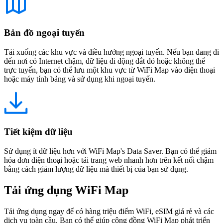
Bản đồ ngoại tuyến
Tải xuống các khu vực và điều hướng ngoại tuyến. Nếu bạn đang đi
đến nơi có Internet chậm, dữ liệu di động đắt đỏ hoặc không thể
trực tuyến, bạn có thể lưu một khu vực từ WiFi Map vào điện thoại
hoặc máy tính bảng và sử dụng khi ngoại tuyến.
Tiết kiệm dữ liệu
Sử dụng ít dữ liệu hơn với WiFi Map's Data Saver. Bạn có thể giảm
hóa đơn điện thoại hoặc tải trang web nhanh hơn trên kết nối chậm
bằng cách giảm lượng dữ liệu mà thiết bị của bạn sử dụng.
Tải ứng dụng WiFi Map
Tải ứng dụng ngay để có hàng triệu điểm WiFi, eSIM giá rẻ và các
dịch vụ toàn cầu. Bạn có thể giúp cộng đồng WiFi Map phát triển