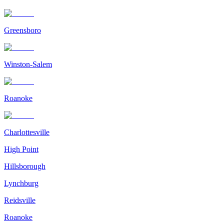
Greensboro
Winston-Salem
Roanoke
Charlottesville
High Point
Hillsborough
Lynchburg
Reidsville
Roanoke