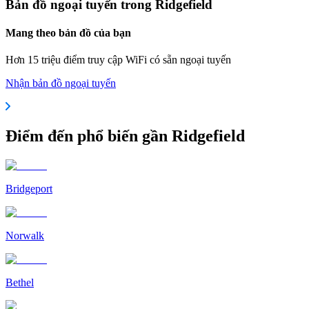
Bản đồ ngoại tuyến trong Ridgefield
Mang theo bản đồ của bạn
Hơn 15 triệu điểm truy cập WiFi có sẵn ngoại tuyến
Nhận bản đồ ngoại tuyến
Điểm đến phổ biến gần Ridgefield
Bridgeport
Norwalk
Bethel