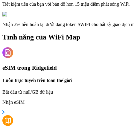
Tiết kiệm tiền của bạn với bản đồ hơn 15 triệu điểm phát sóng WiFi
Nhận 3% tiền hoàn lại dưới dạng token $WIFI cho bất kỳ giao dịch
Tính năng của WiFi Map
eSIM trong Ridgefield
Luôn trực tuyến trên toàn thế giới
Bắt đầu từ null/GB dữ liệu
Nhận eSIM