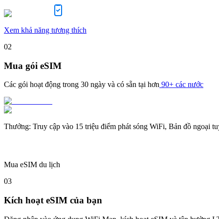
Xem khả năng tương thích
02
Mua gói eSIM
Các gói hoạt động trong
30 ngày
và có sẵn tại hơn
90+ các nước
Thưởng
:
Truy cập vào 15 triệu điểm phát sóng WiFi, Bản đồ ngoại t
Mua eSIM du lịch
03
Kích hoạt eSIM của bạn