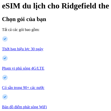
eSIM du lịch cho
Ridgefield
the
Chọn gói của bạn
Tất cả các gói bao gồm:
Thời hạn hiệu lực 30 ngày
Phạm vi phủ sóng 4G/LTE
Có sẵn trong
90
+
các nước
Bản đồ điểm phát sóng WiFi