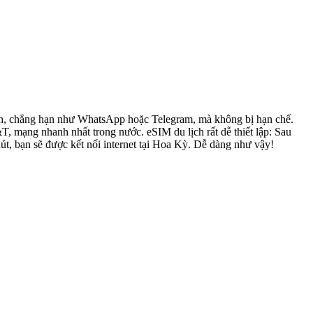
đình, chẳng hạn như WhatsApp hoặc Telegram, mà không bị hạn chế.
mạng nhanh nhất trong nước. eSIM du lịch rất dễ thiết lập: Sau
út, bạn sẽ được kết nối internet tại Hoa Kỳ. Dễ dàng như vậy!