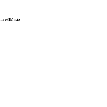
 mua eSIM nào