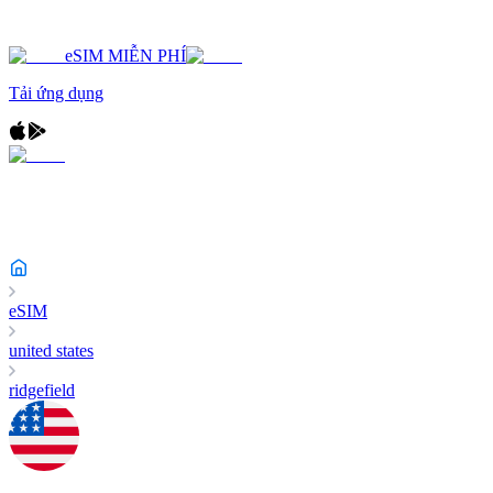
eSIM MIỄN PHÍ
Tải ứng dụng
eSIM
united states
ridgefield