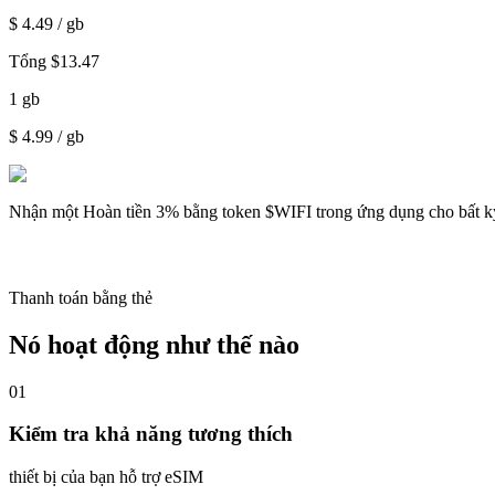
$
4.49
/ gb
Tổng
$
13.47
1
gb
$
4.99
/ gb
Nhận một
Hoàn tiền 3%
bằng token $WIFI trong ứng dụng cho bất k
Thanh toán bằng thẻ
Nó hoạt động như thế nào
01
Kiểm tra khả năng tương thích
thiết bị của bạn hỗ trợ eSIM