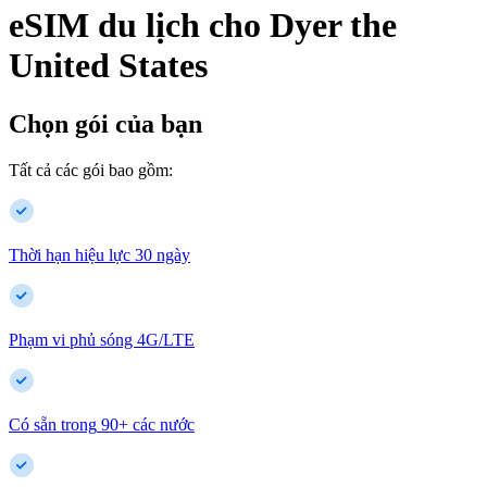
eSIM du lịch cho
Dyer
the
United States
Chọn gói của bạn
Tất cả các gói bao gồm:
Thời hạn hiệu lực 30 ngày
Phạm vi phủ sóng 4G/LTE
Có sẵn trong
90
+
các nước