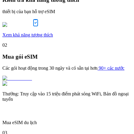
thiết bị của bạn hỗ trợ eSIM
Xem khả năng tương thích
02
Mua gói eSIM
Các gói hoạt động trong
30 ngày
và có sẵn tại hơn
90+ các nước
Thưởng
:
Truy cập vào 15 triệu điểm phát sóng WiFi, Bản đồ ngoại
tuyến
Mua eSIM du lịch
03