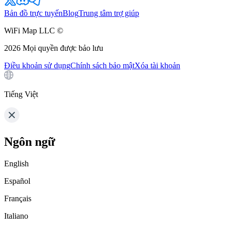
Bản đồ trực tuyến
Blog
Trung tâm trợ giúp
WiFi Map LLC ©
2026
Mọi quyền được bảo lưu
Điều khoản sử dụng
Chính sách bảo mật
Xóa tài khoản
Tiếng Việt
Ngôn ngữ
English
Español
Français
Italiano