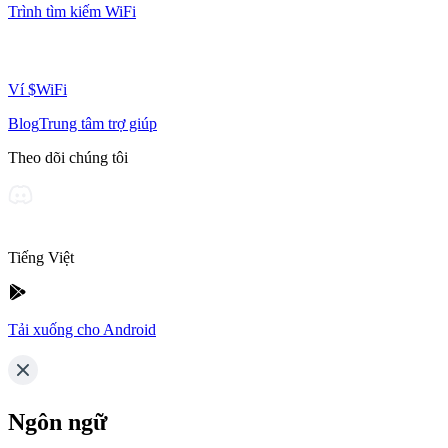
Trình tìm kiếm WiFi
Ví $WiFi
Blog
Trung tâm trợ giúp
Theo dõi chúng tôi
Tiếng Việt
Tải xuống cho Android
Ngôn ngữ