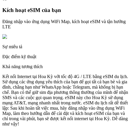
Kích hoạt eSIM của bạn
Đăng nhập vào ứng dụng WiFi Map, kích hoạt eSIM và tận hưởng
LTE
Sự miêu tả
Đặc điểm kỹ thuật
Khả năng tương thích
Kết nối Internet tại Hoa Kỳ với tốc độ 4G / LTE bằng eSIM du lịch.
Sử dụng các ứng dụng yêu thích của bạn để gọi tất cả bạn bè và gia
đình, chẳng hạn như WhatsApp hoặc Telegram, mà không bị hạn
chế. Bạn có thể giữ sim địa phương thông thường của mình để nhận
SMS và các cuộc gọi quan trọng. eSIM này cho Hoa Kỳ sử dụng
mạng AT&T, mạng nhanh nhất trong nước. eSIM du lịch rất dễ thiết
lập: Sau khi hoàn tất việc mua, hãy đăng nhập vào ứng dụng WiFi
Map, làm theo hướng dẫn để cài đặt và kích hoạt eSIM của bạn và
chỉ trong vài phút, bạn sẽ được kết nối internet tại Hoa Kỳ. Dễ dàng
như vậy!