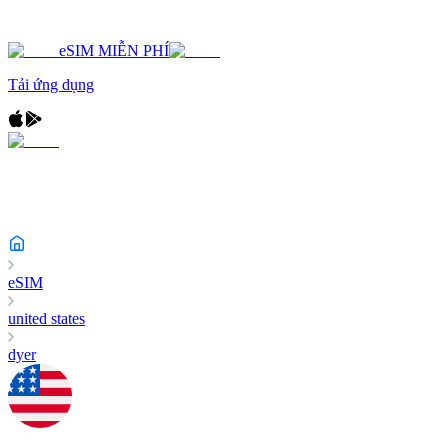
eSIM MIỄN PHÍ
Tải ứng dụng
eSIM
united states
dyer