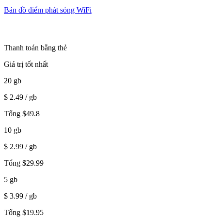
Bản đồ điểm phát sóng WiFi
Thanh toán bằng thẻ
Giá trị tốt nhất
20
gb
$
2.49
/ gb
Tổng
$
49.8
10
gb
$
2.99
/ gb
Tổng
$
29.99
5
gb
$
3.99
/ gb
Tổng
$
19.95