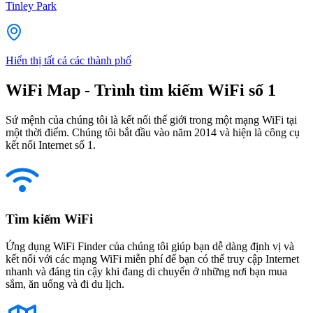
Tinley Park
Hiển thị tất cả các thành phố
WiFi Map - Trình tìm kiếm WiFi số 1
Sứ mệnh của chúng tôi là kết nối thế giới trong một mạng WiFi tại
một thời điểm. Chúng tôi bắt đầu vào năm 2014 và hiện là công cụ
kết nối Internet số 1.
Tìm kiếm WiFi
Ứng dụng WiFi Finder của chúng tôi giúp bạn dễ dàng định vị và
kết nối với các mạng WiFi miễn phí để bạn có thể truy cập Internet
nhanh và đáng tin cậy khi đang di chuyển ở những nơi bạn mua
sắm, ăn uống và đi du lịch.