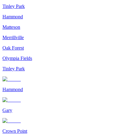
Tinley Park
Hammond
Matteson
Merrillville
Oak Forest
Olympia Fields
Tinley Park
Hammond
Gary
Crown Point