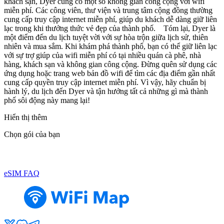
khách sạn, Dyer cũng có một số không gian công cộng với wifi
miễn phí. Các công viên, thư viện và trung tâm cộng đồng thường
cung cấp truy cập internet miễn phí, giúp du khách dễ dàng giữ liên
lạc trong khi thưởng thức vẻ đẹp của thành phố. Tóm lại, Dyer là
một điểm đến du lịch tuyệt vời với sự hòa trộn giữa lịch sử, thiên
nhiên và mua sắm. Khi khám phá thành phố, bạn có thể giữ liên lạc
với sự trợ giúp của wifi miễn phí có tại nhiều quán cà phê, nhà
hàng, khách sạn và không gian công cộng. Đừng quên sử dụng các
ứng dụng hoặc trang web bản đồ wifi để tìm các địa điểm gần nhất
cung cấp quyền truy cập internet miễn phí. Vì vậy, hãy chuẩn bị
hành lý, du lịch đến Dyer và tận hưởng tất cả những gì mà thành
phố sôi động này mang lại!
Hiển thị thêm
Chọn gói của bạn
eSIM FAQ