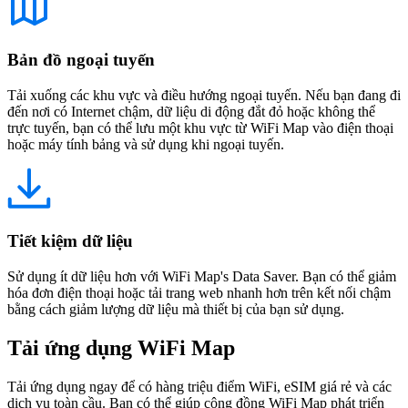
Bản đồ ngoại tuyến
Tải xuống các khu vực và điều hướng ngoại tuyến. Nếu bạn đang đi
đến nơi có Internet chậm, dữ liệu di động đắt đỏ hoặc không thể
trực tuyến, bạn có thể lưu một khu vực từ WiFi Map vào điện thoại
hoặc máy tính bảng và sử dụng khi ngoại tuyến.
Tiết kiệm dữ liệu
Sử dụng ít dữ liệu hơn với WiFi Map's Data Saver. Bạn có thể giảm
hóa đơn điện thoại hoặc tải trang web nhanh hơn trên kết nối chậm
bằng cách giảm lượng dữ liệu mà thiết bị của bạn sử dụng.
Tải ứng dụng WiFi Map
Tải ứng dụng ngay để có hàng triệu điểm WiFi, eSIM giá rẻ và các
dịch vụ toàn cầu. Bạn có thể giúp cộng đồng WiFi Map phát triển