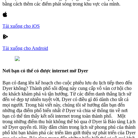
bằng cách thêm các điểm phát sóng trong khu vực của mình.
Tải xuống cho iOS
Tải xuống cho Android
Nơi bạn có thể có được internet mở Dyer
Bạn có đang lên kế hoạch cho cuộc phiêu lưu du lịch tiếp theo đến
Dyer không? Thành phố sôi động này cung cấp vô vàn cơ hội cho
du khách khám phá và tận hưởng. Từ các điểm danh thắng lịch sử
đến vẻ đẹp tự nhiên tuyệt vời, Dyer có điều gì đó dành cho tất cả
mọi người. Trong bài viết này, chúng tôi sẽ hướng dẫn bạn đến
những địa điểm phổ biến nhất ở Dyer và chia sẻ thông tin về nơi
bạn có thể tìm thấy kết nối internet trong toàn thành phố. Một
trong những điểm thu hút không thể bỏ qua ở Dyer là Bảo tàng Lịch
sử Dyer quyến rũ. Hãy đắm chìm trong lịch sử phong phú của thành
phố khi bạn khám phá các triển lãm giới thiệu sự phát triển của Dyer