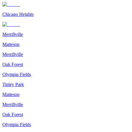
Chicago Heights
Merrillville
Matteson
Merrillville
Oak Forest
Olympia Fields
Tinley Park
Matteson
Merrillville
Oak Forest
Olympia Fields