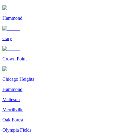
Hammond
Gary
Crown Point
Chicago Heights
Hammond
Matteson
Merrillville
Oak Forest
Olympia Fields