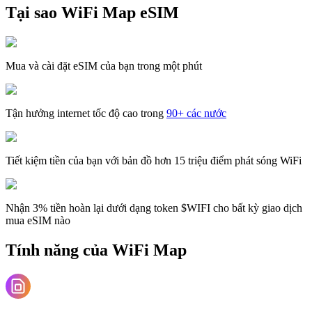
Tại sao WiFi Map eSIM
Mua và cài đặt eSIM của bạn trong một phút
Tận hưởng internet tốc độ cao trong
90+ các nước
Tiết kiệm tiền của bạn với bản đồ hơn 15 triệu điểm phát sóng WiFi
Nhận 3% tiền hoàn lại dưới dạng token $WIFI cho bất kỳ giao dịch
mua eSIM nào
Tính năng của WiFi Map