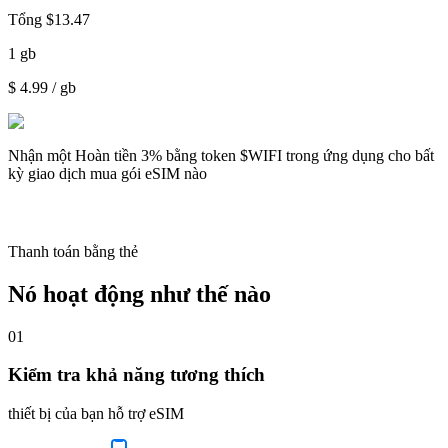
Tổng
$
13.47
1
gb
$
4.99
/ gb
Nhận một
Hoàn tiền 3%
bằng token $WIFI trong ứng dụng cho bất
kỳ giao dịch mua gói eSIM nào
Thanh toán bằng thẻ
Nó hoạt động như thế nào
01
Kiểm tra khả năng tương thích
thiết bị của bạn hỗ trợ eSIM