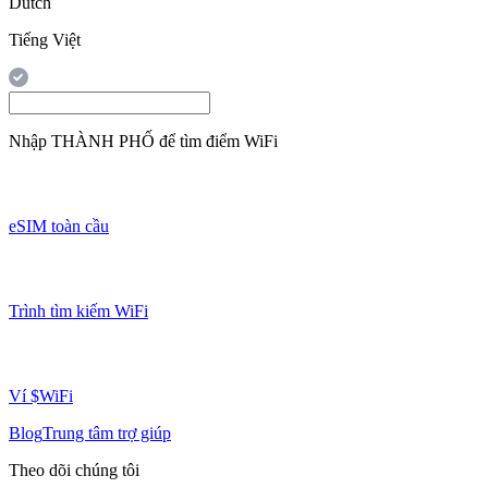
Dutch
Tiếng Việt
Nhập
THÀNH PHỐ
để tìm điểm WiFi
eSIM toàn cầu
Trình tìm kiếm WiFi
Ví $WiFi
Blog
Trung tâm trợ giúp
Theo dõi chúng tôi