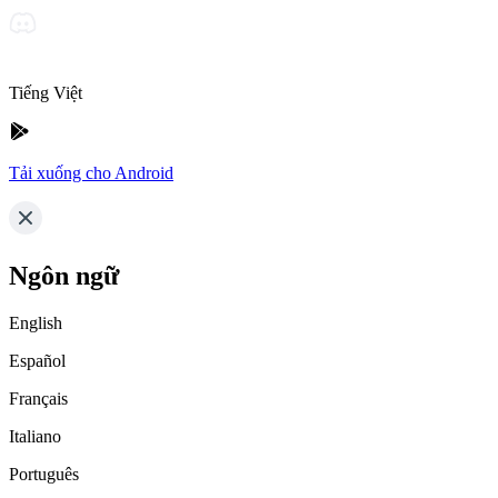
Tiếng Việt
Tải xuống cho Android
Ngôn ngữ
English
Español
Français
Italiano
Português