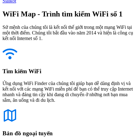
Sialkot
WiFi Map - Trình tìm kiếm WiFi số 1
Sứ mệnh của chúng tôi là kết nối thế giới trong một mạng WiFi tại
một thời điểm. Chúng tôi bắt đầu vào năm 2014 và hiện là công cụ
kết nối Internet số 1.
Tìm kiếm WiFi
Ứng dụng WiFi Finder của chúng tôi giúp bạn dễ dàng định vị và
kết nối với các mạng WiFi miễn phí để bạn có thể truy cập Internet
nhanh và đáng tin cậy khi đang di chuyển ở những nơi bạn mua
sắm, ăn uống và đi du lịch.
Bản đồ ngoại tuyến