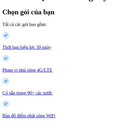
Chọn gói của bạn
Tất cả các gói bao gồm:
Thời hạn hiệu lực 30 ngày
Phạm vi phủ sóng 4G/LTE
Có sẵn trong
90
+
các nước
Bản đồ điểm phát sóng WiFi