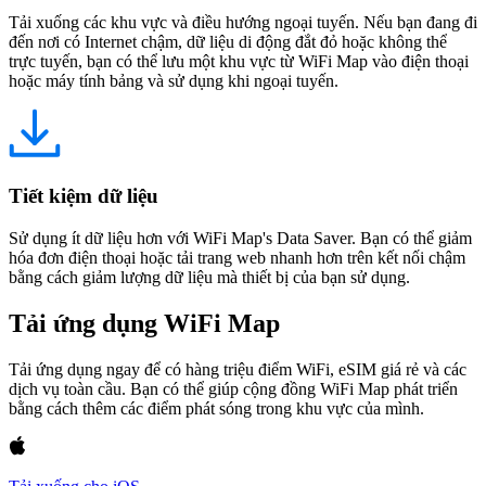
Tải xuống các khu vực và điều hướng ngoại tuyến. Nếu bạn đang đi
đến nơi có Internet chậm, dữ liệu di động đắt đỏ hoặc không thể
trực tuyến, bạn có thể lưu một khu vực từ WiFi Map vào điện thoại
hoặc máy tính bảng và sử dụng khi ngoại tuyến.
Tiết kiệm dữ liệu
Sử dụng ít dữ liệu hơn với WiFi Map's Data Saver. Bạn có thể giảm
hóa đơn điện thoại hoặc tải trang web nhanh hơn trên kết nối chậm
bằng cách giảm lượng dữ liệu mà thiết bị của bạn sử dụng.
Tải ứng dụng WiFi Map
Tải ứng dụng ngay để có hàng triệu điểm WiFi, eSIM giá rẻ và các
dịch vụ toàn cầu. Bạn có thể giúp cộng đồng WiFi Map phát triển
bằng cách thêm các điểm phát sóng trong khu vực của mình.