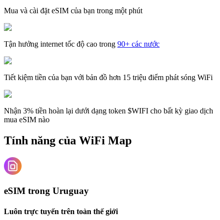
Mua và cài đặt eSIM của bạn trong một phút
Tận hưởng internet tốc độ cao trong
90+ các nước
Tiết kiệm tiền của bạn với bản đồ hơn 15 triệu điểm phát sóng WiFi
Nhận 3% tiền hoàn lại dưới dạng token $WIFI cho bất kỳ giao dịch
mua eSIM nào
Tính năng của WiFi Map
eSIM trong Uruguay
Luôn trực tuyến trên toàn thế giới