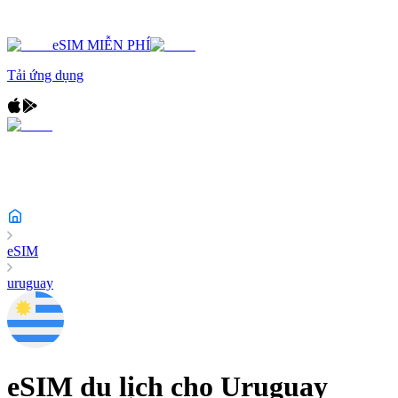
eSIM MIỄN PHÍ
Tải ứng dụng
eSIM
uruguay
eSIM du lịch cho
Uruguay