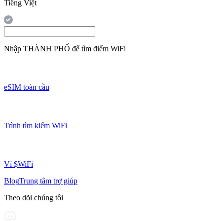
Tiếng Việt
Nhập
THÀNH PHỐ
để tìm điểm WiFi
eSIM toàn cầu
Trình tìm kiếm WiFi
Ví $WiFi
Blog
Trung tâm trợ giúp
Theo dõi chúng tôi