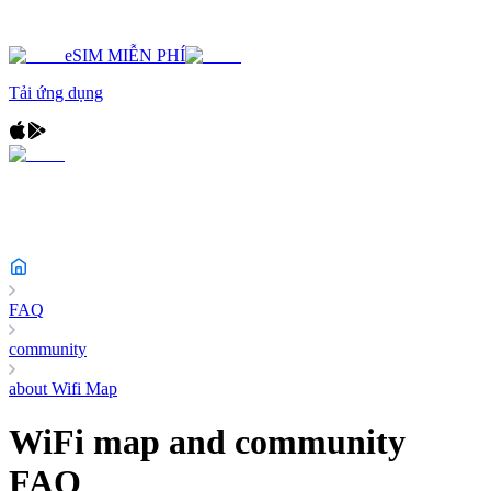
eSIM MIỄN PHÍ
Tải ứng dụng
FAQ
community
about Wifi Map
WiFi map and community
FAQ