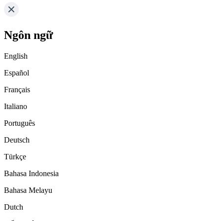
Ngôn ngữ
English
Español
Français
Italiano
Português
Deutsch
Türkçe
Bahasa Indonesia
Bahasa Melayu
Dutch