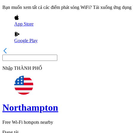
Bạn muốn xem tất cả các điểm phát sóng WiFi? Tải xuống ứng dụn
App Store
Google Play
Nhập
THÀNH PHỐ
Northampton
Free Wi-Fi hotspots nearby
Đang tải...