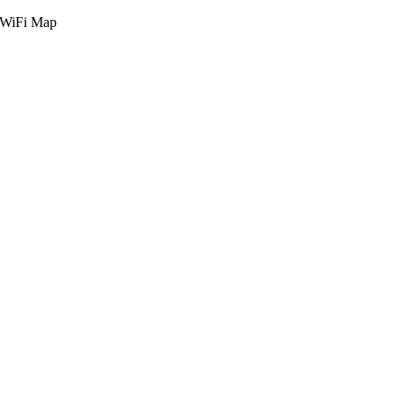
g WiFi Map