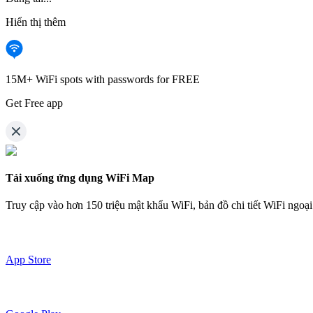
Hiển thị thêm
15M+ WiFi spots with passwords for FREE
Get Free app
Tải xuống ứng dụng WiFi Map
Truy cập vào hơn
150 triệu mật khẩu WiFi,
bản đồ chi tiết WiFi ngoạ
App Store